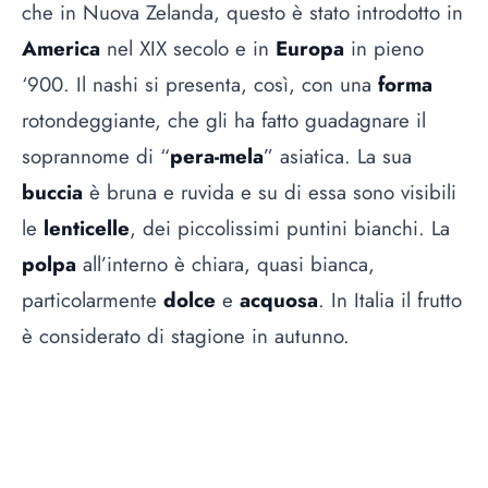
che in Nuova Zelanda, questo è stato introdotto in
America
nel XIX secolo e in
Europa
in pieno
‘900. Il nashi si presenta, così, con una
forma
rotondeggiante, che gli ha fatto guadagnare il
soprannome di “
pera-mela
” asiatica. La sua
buccia
è bruna e ruvida e su di essa sono visibili
le
lenticelle
, dei piccolissimi puntini bianchi. La
polpa
all’interno è chiara, quasi bianca,
particolarmente
dolce
e
acquosa
. In Italia il frutto
è considerato di stagione in autunno.