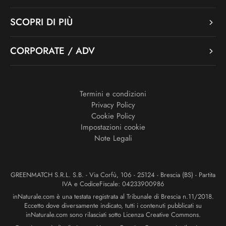
SCOPRI DI PIÙ
CORPORATE / ADV
Termini e condizioni
Privacy Policy
Cookie Policy
Impostazioni cookie
Note Legali
GREENMATCH S.R.L. S.B. - Via Corfù, 106 - 25124 - Brescia (BS) - Partita
IVA e CodiceFiscale: 04233900986
inNaturale.com è una testata registrata al Tribunale di Brescia n.11/2018.
Eccetto dove diversamente indicato, tutti i contenuti pubblicati su
inNaturale.com sono rilasciati sotto Licenza Creative Commons.