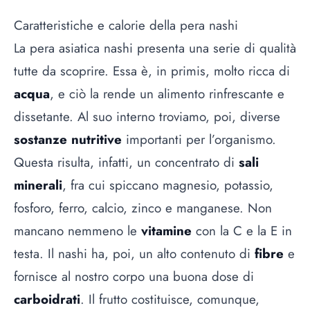
Caratteristiche e calorie della pera nashi
La pera asiatica nashi presenta una serie di qualità
tutte da scoprire. Essa è, in primis, molto ricca di
acqua
, e ciò la rende un alimento rinfrescante e
dissetante. Al suo interno troviamo, poi, diverse
sostanze nutritive
importanti per l’organismo.
Questa risulta, infatti, un concentrato di
sali
minerali
, fra cui spiccano magnesio, potassio,
fosforo, ferro, calcio, zinco e manganese. Non
mancano nemmeno le
vitamine
con la C e la E in
testa. Il nashi ha, poi, un alto contenuto di
fibre
e
fornisce al nostro corpo una buona dose di
carboidrati
. Il frutto costituisce, comunque,