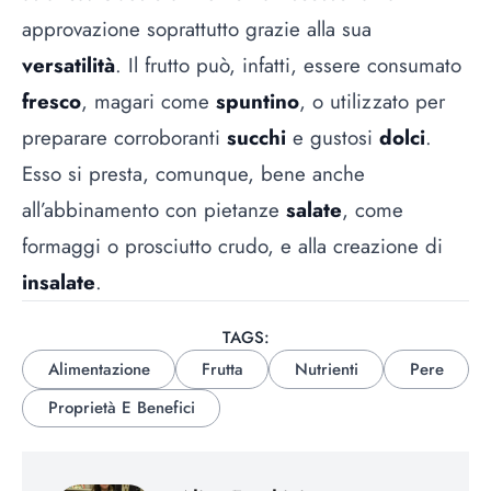
approvazione soprattutto grazie alla sua
versatilità
. Il frutto può, infatti, essere consumato
fresco
, magari come
spuntino
, o utilizzato per
preparare corroboranti
succhi
e gustosi
dolci
.
Esso si presta, comunque, bene anche
all’abbinamento con pietanze
salate
, come
formaggi o prosciutto crudo, e alla creazione di
insalate
.
TAGS:
Alimentazione
Frutta
Nutrienti
Pere
Proprietà E Benefici