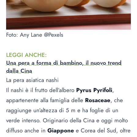
Foto: Any Lane @Pexels
LEGGI ANCHE
:
Una pera a forma di bambino, il nuovo trend
dalla Cina
La pera asiatica nashi
Il nashi è il frutto dell’albero
Pyrus Pyrifoli
,
appartenente alla famiglia delle
Rosaceae
, che
raggiunge un’altezza di 5 m e ha foglie di un
verde intenso. Originario della Cina e oggi molto
diffuso anche in
Giappone
e Corea del Sud, oltre