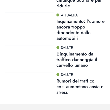
chiunque può fare per
ridurle
ATTUALITÀ
Inquinamento: l’uomo è
ancora troppo
dipendente dalle
automobili
SALUTE
L’inquinamento da
traffico danneggia il
cervello umano
SALUTE
Rumori del traffico,
così aumentano ansia e
stress