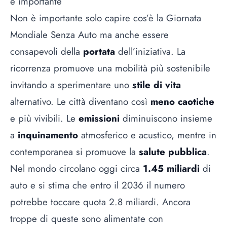
è importante
Non è importante solo capire cos’è la Giornata
Mondiale Senza Auto ma anche essere
consapevoli della
portata
dell’iniziativa. La
ricorrenza promuove una mobilità più sostenibile
invitando a sperimentare uno
stile di vita
alternativo. Le città diventano così
meno caotiche
e più vivibili. Le
emissioni
diminuiscono insieme
a
inquinamento
atmosferico e acustico, mentre in
contemporanea si promuove la
salute pubblica
.
Nel mondo circolano oggi circa
1.45 miliardi
di
auto e si stima che entro il 2036 il numero
potrebbe toccare quota 2.8 miliardi. Ancora
troppe di queste sono alimentate con