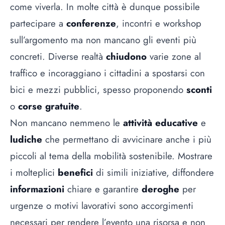
come viverla. In molte città è dunque possibile
partecipare a
conferenze
, incontri e workshop
sull’argomento ma non mancano gli eventi più
concreti. Diverse realtà
chiudono
varie zone al
traffico e incoraggiano i cittadini a spostarsi con
bici e mezzi pubblici, spesso proponendo
sconti
o
corse gratuite
.
Non mancano nemmeno le
attività educative
e
ludiche
che permettano di avvicinare anche i più
piccoli al tema della mobilità sostenibile. Mostrare
i molteplici
benefici
di simili iniziative, diffondere
informazioni
chiare e garantire
deroghe
per
urgenze o motivi lavorativi sono accorgimenti
necessari per rendere l’evento una risorsa e non