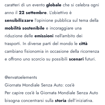
caratteri di un evento
globale
che si celebra ogni
anno il
22 settembre
. L’obiettivo è
sensibilizzare
l’opinione pubblica sul tema della
mobilità sostenibile
e incoraggiare una
riduzione delle
emissioni
nell’ambito dei
trasporti. In diverse parti del mondo le
città
cambiano fisionomia in occasione della ricorrenza
e offrono uno scorcio su possibili
scenari
futuri.
@envatoelements
Giornata Mondiale Senza Auto: cos’è
Per capire cos’è la Giornata Mondiale Senza Auto
bisogna concentrarsi sulla
storia
dell’iniziativa.