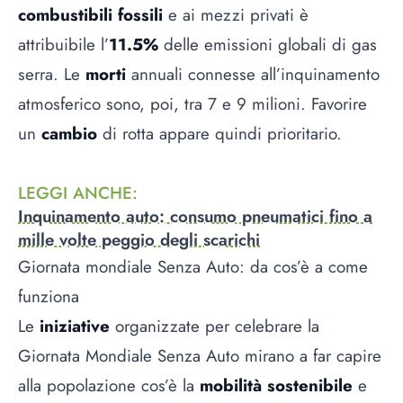
combustibili
fossili
e ai mezzi privati è
attribuibile l’
11.5%
delle emissioni globali di gas
serra. Le
morti
annuali connesse all’inquinamento
atmosferico sono, poi, tra 7 e 9 milioni. Favorire
un
cambio
di rotta appare quindi prioritario.
LEGGI ANCHE
:
Inquinamento auto: consumo pneumatici fino a
mille volte peggio degli scarichi
Giornata mondiale Senza Auto: da cos’è a come
funziona
Le
iniziative
organizzate per celebrare la
Giornata Mondiale Senza Auto mirano a far capire
alla popolazione cos’è la
mobilità sostenibile
e