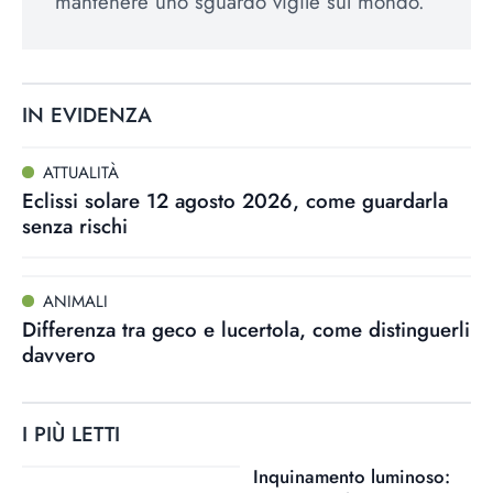
mantenere uno sguardo vigile sul mondo.
IN EVIDENZA
ATTUALITÀ
Eclissi solare 12 agosto 2026, come guardarla
senza rischi
ANIMALI
Differenza tra geco e lucertola, come distinguerli
davvero
I PIÙ LETTI
Inquinamento luminoso: