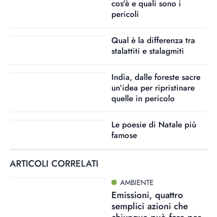
cos'è e quali sono i
pericoli
Qual è la differenza tra
stalattiti e stalagmiti
India, dalle foreste sacre
un’idea per ripristinare
quelle in pericolo
Le poesie di Natale più
famose
ARTICOLI CORRELATI
AMBIENTE
Emissioni, quattro
semplici azioni che