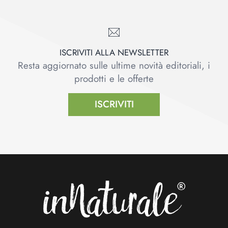
ISCRIVITI ALLA NEWSLETTER
Resta aggiornato sulle ultime novità editoriali, i
prodotti e le offerte
ISCRIVITI
Footer