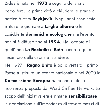
L’idea è nata nel
1973
a seguito della crisi
petrolifera. La prima città a chiudere le strade al
traffico è stata
Reykjavík
. Negli anni sono state
istituite le giornate a
targhe alterne
o le
cosiddette
domeniche ecologiche
ma l’evento
non si è diffuso fino al
1994
. Nell’ottobre di
quell’anno
La Rochelle
e
Bath
hanno seguito
l’esempio della capitale islandese.
Nel 1997 il
Regno Unito
è poi diventato il primo
Paese a istituire un evento nazionale e nel 2000 la
Commissione Europea
ha riconosciuto la
ricorrenza proposta dal Word Carfree Network. Lo
scopo dell’iniziativa era e rimane
sensibilizzare
la popolazione sull’importanza di trovare mezzi di