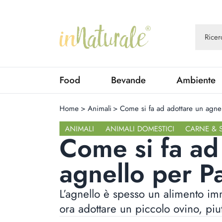
Food
Bevande
Ambiente
Home
>
Animali
>
Come si fa ad adottare un agne
ANIMALI
ANIMALI DOMESTICI
CARNE & 
Come si fa ad
agnello per P
L’agnello è spesso un alimento im
ora adottare un piccolo ovino, piu