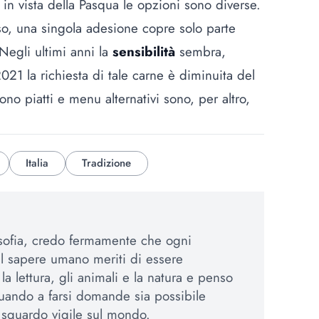
 in vista della Pasqua le opzioni sono diverse.
so, una singola adesione copre solo parte
egli ultimi anni la
sensibilità
sembra,
21 la richiesta di tale carne è diminuita del
o piatti e menu alternativi sono, per altro,
Italia
Tradizione
osofia, credo fermamente che ogni
el sapere umano meriti di essere
a lettura, gli animali e la natura e penso
uando a farsi domande sia possibile
sguardo vigile sul mondo.