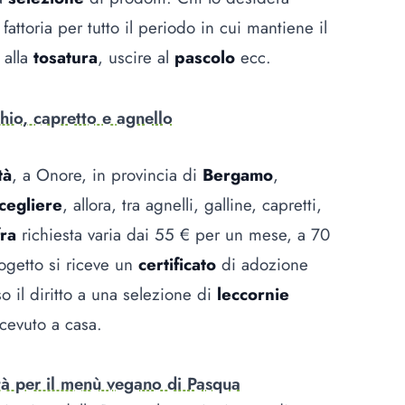
 fattoria per tutto il periodo in cui mantiene il
 alla
tosatura
, uscire al
pascolo
ecc.
hio, capretto e agnello
tà
, a Onore, in provincia di
Bergamo
,
cegliere
, allora, tra agnelli, galline, capretti,
fra
richiesta varia dai 55 € per un mese, a 70
ogetto si riceve un
certificato
di adozione
o il diritto a una selezione di
leccornie
icevuto a casa.
tà per il menù vegano di Pasqua