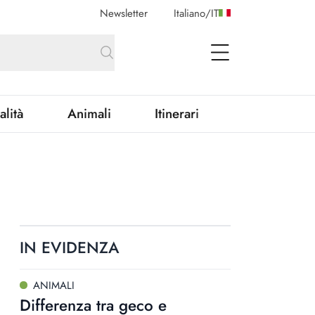
Newsletter
Italiano
/
IT
open Menu
alità
Animali
Itinerari
IN EVIDENZA
ANIMALI
Differenza tra geco e