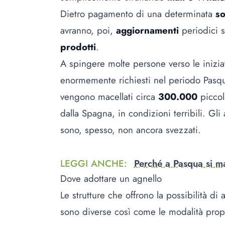
Dietro pagamento di una determinata
s
avranno, poi,
aggiornamenti
periodici su
prodotti
.
A spingere molte persone verso le iniziat
enormemente richiesti nel periodo Pasqual
vengono macellati circa
300.000
piccol
dalla Spagna, in condizioni terribili. Gl
sono, spesso, non ancora svezzati.
LEGGI ANCHE
:
Perché a Pasqua si ma
Dove adottare un agnello
Le strutture che offrono la possibilità di
sono diverse così come le modalità prop