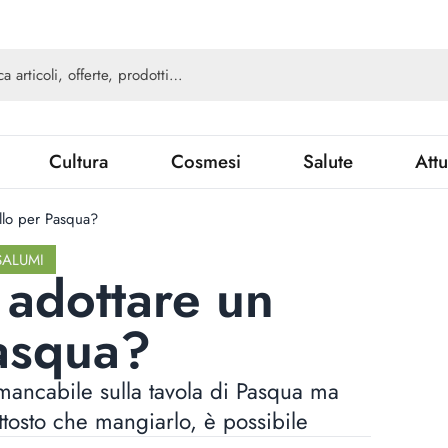
Cultura
Cosmesi
Salute
Attu
llo per Pasqua?
SALUMI
 adottare un
asqua?
mancabile sulla tavola di Pasqua ma
ttosto che mangiarlo, è possibile