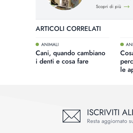
Scopri di più
ARTICOLI CORRELATI
ANIMALI
AN
Cani, quando cambiano
Cosa
i denti e cosa fare
perc
le a
ISCRIVITI 
Resta aggiornato sul