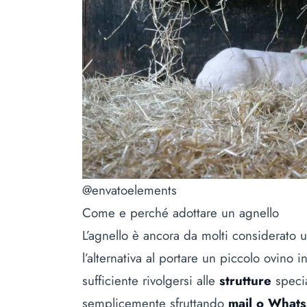
@envatoelements
Come e perché adottare un agnello
L’agnello è ancora da molti considerato u
l’alternativa al portare un piccolo ovino i
sufficiente rivolgersi alle
strutture
specia
semplicemente sfruttando
mail o What