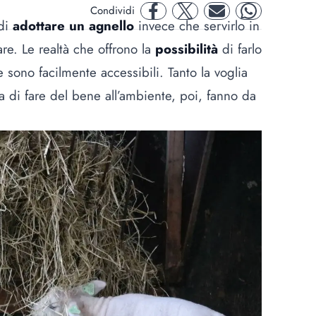
Condividi
facebook
twitter
mail
whatsapp
 di
adottare un agnello
invece che servirlo in
re. Le realtà che offrono la
possibilità
di farlo
sono facilmente accessibili. Tanto la voglia
la di fare del bene all’ambiente, poi, fanno da