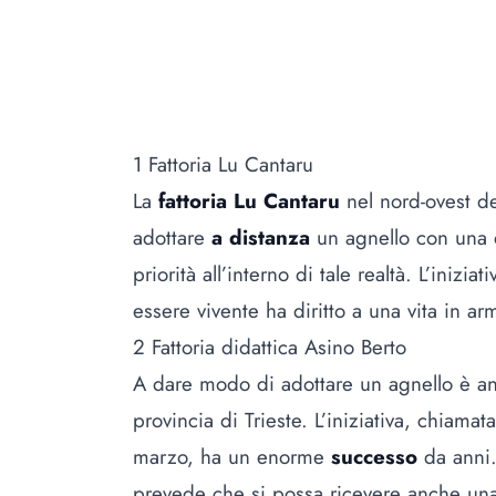
1 Fattoria Lu Cantaru
La
fattoria Lu Cantaru
nel nord-ovest de
adottare
a distanza
un agnello con una d
priorità all’interno di tale realtà. L’iniziat
essere vivente ha diritto a una vita in ar
2 Fattoria didattica Asino Berto
A dare modo di adottare un agnello è a
provincia di Trieste. L’iniziativa, chiamat
marzo, ha un enorme
successo
da anni. 
prevede che si possa ricevere anche u