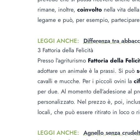
rimane, inoltre,
coinvolto
nella vita della
legame e può, per esempio, partecipare
LEGGI ANCHE
:
Differenza tra abbacc
3 Fattoria della Felicità
Presso l’agriturismo
Fattoria della Felici
adottare un animale è la prassi. Si può
s
cavalli e mucche. Per i piccoli ovini la
ci
per due. Al momento dell’adesione al pr
personalizzato. Nel prezzo è, poi, inclus
locali, che può essere ritirato in loco o r
LEGGI ANCHE
:
Agnello senza crudel