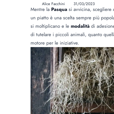
Alice Facchini
31/03/2023
Mentre la
Pasqua
si avvicina, scegliere
un piatto è una scelta sempre più popola
si moltiplicano e le
modalità
di adesione 
di tutelare i piccoli animali, quanto quel
motore per le iniziative.