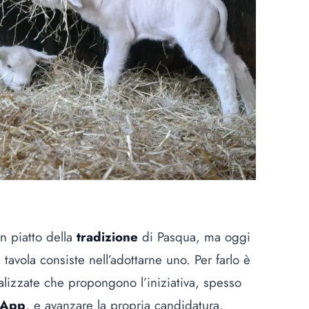
n piatto della
tradizione
di Pasqua, ma oggi
n tavola consiste nell’adottarne uno. Per farlo è
lizzate che propongono l’iniziativa, spesso
sApp
, e avanzare la propria candidatura.