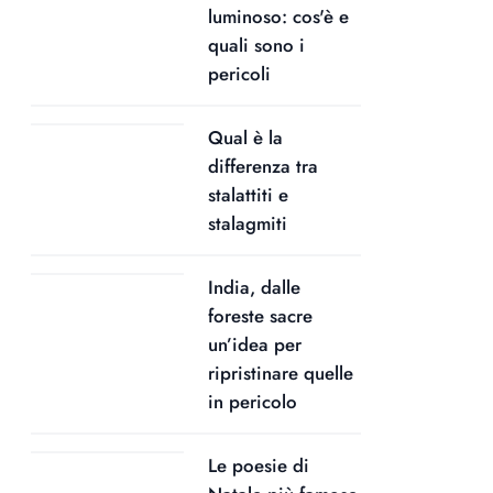
luminoso: cos'è e
quali sono i
pericoli
Qual è la
differenza tra
stalattiti e
stalagmiti
India, dalle
foreste sacre
un’idea per
ripristinare quelle
in pericolo
Le poesie di