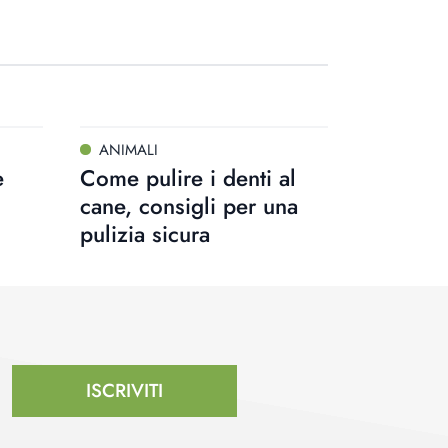
ANIMALI
e
Come pulire i denti al
cane, consigli per una
pulizia sicura
ISCRIVITI