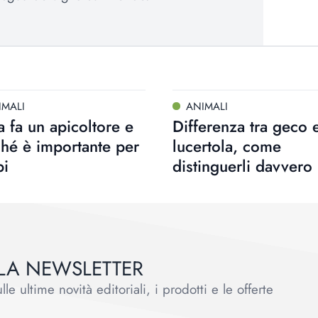
IMALI
ANIMALI
 fa un apicoltore e
Differenza tra geco 
hé è importante per
lucertola, come
pi
distinguerli davvero
ALLA NEWSLETTER
le ultime novità editoriali, i prodotti e le offerte