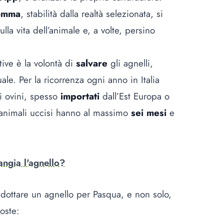
omma
, stabilità dalla realtà selezionata, si
lla vita dell’animale e, a volte, persino
ive è la volontà di
salvare
gli agnelli,
e. Per la ricorrenza ogni anno in Italia
i ovini, spesso
importati
dall’Est Europa o
i animali uccisi hanno al massimo
sei mesi
e
ngia l'agnello?
 adottare un agnello per Pasqua, e non solo,
oste: