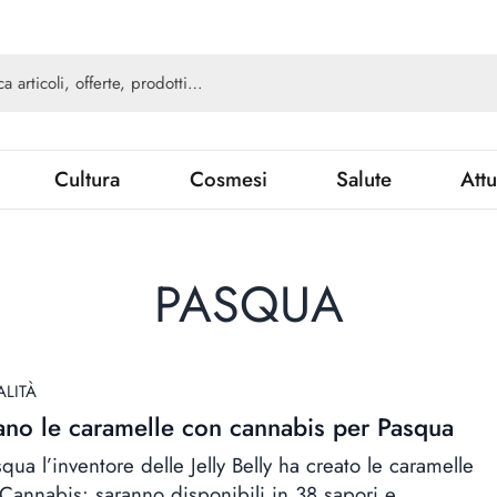
Cultura
Cosmesi
Salute
Attu
PASQUA
ALITÀ
ano le caramelle con cannabis per Pasqua
qua l’inventore delle Jelly Belly ha creato le caramelle
 Cannabis: saranno disponibili in 38 sapori e