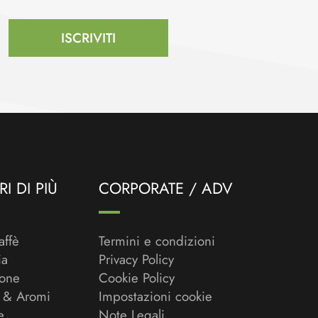
ISCRIVITI
I DI PIÙ
CORPORATE / ADV
affè
Termini e condizioni
ia
Privacy Policy
ione
Cookie Policy
 & Aromi
Impostazioni cookie
e
Note Legali