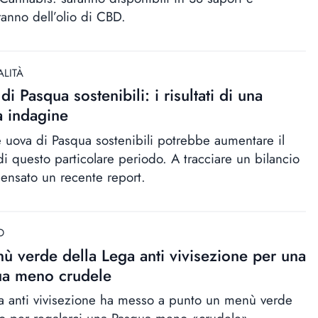
ranno dell’olio di CBD.
ALITÀ
di Pasqua sostenibili: i risultati di una
 indagine
e uova di Pasqua sostenibili potrebbe aumentare il
di questo particolare periodo. A tracciare un bilancio
pensato un recente report.
D
nù verde della Lega anti vivisezione per una
ua meno crudele
a anti vivisezione ha messo a punto un menù verde