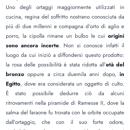
Uno degli ortaggi maggiormente utilizzati in
cucina, regina del soffritto nostrano conosciuta da
più di due millenni e compagna d’orto di aglio e
porro, la cipolla rimane un bulbo le cui
origini
sono ancora incerte
. Non si conosce infatti il
luogo da cui iniziò a diffondersi questo prodotto:
la rosa delle possibilità è stata ridotta all’
età del
bronzo
oppure a circa duemila anni dopo,
in
Egitto
, dove era considerata un oggetto di culto.
È stato possibile dedurre ciò da alcuni
ritrovamenti nella piramide di Ramesse II, dove la
salma del faraone fu trovata con le orbite occupate
dall’ortaggio, che con il suo forte odore,