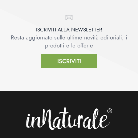
ISCRIVITI ALLA NEWSLETTER
Resta aggiornato sulle ultime novità editoriali, i
prodotti e le offerte
ISCRIVITI
Footer