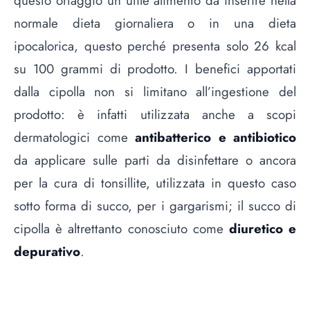
questo ortaggio un utile alimento da inserire nella
normale dieta giornaliera o in una dieta
ipocalorica, questo perché presenta solo 26 kcal
su 100 grammi di prodotto. I benefici apportati
dalla cipolla non si limitano all’ingestione del
prodotto: è infatti utilizzata anche a scopi
dermatologici come
antibatterico e antibiotico
da applicare sulle parti da disinfettare o ancora
per la cura di tonsillite, utilizzata in questo caso
sotto forma di succo, per i gargarismi; il succo di
cipolla è altrettanto conosciuto come
diuretico e
depurativo
.