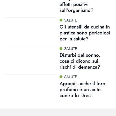
effetti positivi
sull’organismo?
SALUTE
Gli utensili da cucina in
plastica sono pericolosi
per la salute?
SALUTE
Disturbi del sonno,
cosa ci dicono sui
rischi di demenza?
SALUTE
Agrumi, anche il loro
profumo è un aiuto
contro lo stress