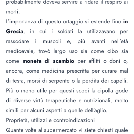
probabilmente doveva servire a ridare il respiro ai
morti.
L’importanza di questo ortaggio si estende fino
in
Grecia
, in cui i soldati la utilizzavano per
rassodare i muscoli e, più avanti nell’età
medioevale, trovò largo uso sia come cibo sia
come
moneta di scambio
per affitti o doni o,
ancora, come medicina prescritta per curare mal
di testa, morsi di serpente o la perdita dei capelli.
Più o meno utile per questi scopi la cipolla gode
di diverse virtù terapeutiche e nutrizionali, molto
simili per alcuni aspetti a quelle dell’aglio.
Proprietà, utilizzi e controindicazioni
Quante volte al supermercato vi siete chiesti quale