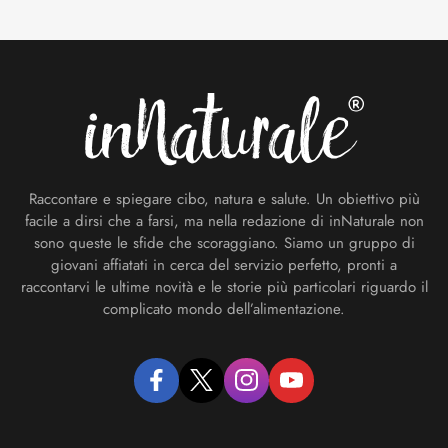
Footer
Raccontare e spiegare cibo, natura e salute. Un obiettivo più
facile a dirsi che a farsi, ma nella redazione di inNaturale non
sono queste le sfide che scoraggiano. Siamo un gruppo di
giovani affiatati in cerca del servizio perfetto, pronti a
raccontarvi le ultime novità e le storie più particolari riguardo il
complicato mondo dell’alimentazione.
facebook
twitter
instagram
youtube