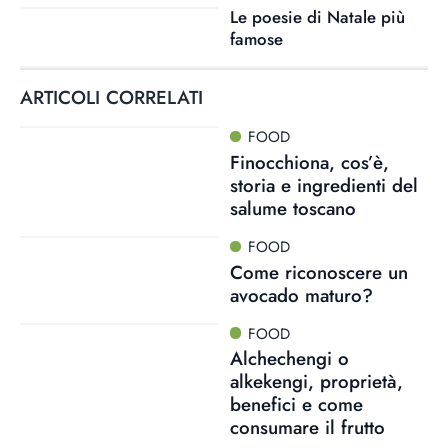
Le poesie di Natale più
famose
ARTICOLI CORRELATI
FOOD
Finocchiona, cos’è,
storia e ingredienti del
salume toscano
FOOD
Come riconoscere un
avocado maturo?
FOOD
Alchechengi o
alkekengi, proprietà,
benefici e come
consumare il frutto