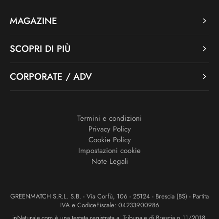
MAGAZINE
SCOPRI DI PIÙ
CORPORATE / ADV
Termini e condizioni
Privacy Policy
Cookie Policy
Impostazioni cookie
Note Legali
GREENMATCH S.R.L. S.B. - Via Corfù, 106 - 25124 - Brescia (BS) - Partita
IVA e CodiceFiscale: 04233900986
inNaturale.com è una testata registrata al Tribunale di Brescia n.11/2018.