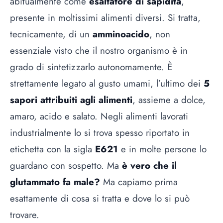
abitualmente come
esaltatore di sapidità
,
presente in moltissimi alimenti diversi. Si tratta,
tecnicamente, di un
amminoacido
, non
essenziale visto che il nostro organismo è in
grado di sintetizzarlo autonomamente. È
strettamente legato al gusto umami, l’ultimo dei
5
sapori attribuiti agli alimenti
, assieme a dolce,
amaro, acido e salato. Negli alimenti lavorati
industrialmente lo si trova spesso riportato in
etichetta con la sigla
E621
e in molte persone lo
guardano con sospetto. Ma
è vero che il
glutammato fa male?
Ma capiamo prima
esattamente di cosa si tratta e dove lo si può
trovare.