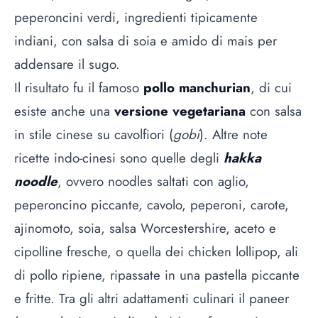
peperoncini verdi, ingredienti tipicamente
indiani, con salsa di soia e amido di mais per
addensare il sugo.
Il risultato fu il famoso
pollo manchurian
, di cui
esiste anche una
versione vegetariana
con salsa
in stile cinese su cavolfiori (
gobi
). Altre note
ricette indo-cinesi sono quelle degli
hakka
noodle
, ovvero noodles saltati con aglio,
peperoncino piccante, cavolo, peperoni, carote,
ajinomoto, soia, salsa Worcestershire, aceto e
cipolline fresche, o quella dei chicken lollipop, ali
di pollo ripiene, ripassate in una pastella piccante
e fritte. Tra gli altri adattamenti culinari il paneer