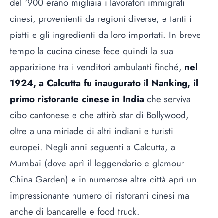
del ‘900 erano migliaia i lavoratori immigrati
cinesi, provenienti da regioni diverse, e tanti i
piatti e gli ingredienti da loro importati. In breve
tempo la cucina cinese fece quindi la sua
apparizione tra i venditori ambulanti finché,
nel
1924, a Calcutta fu inaugurato il Nanking, il
primo ristorante cinese in India
che serviva
cibo cantonese e che attirò star di Bollywood,
oltre a una miriade di altri indiani e turisti
europei. Negli anni seguenti a Calcutta, a
Mumbai (dove aprì il leggendario e glamour
China Garden) e in numerose altre città aprì un
impressionante numero di ristoranti cinesi ma
anche di bancarelle e food truck.