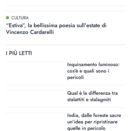
CULTURA
“Estiva”, la bellissima poesia sull’estate di
Vincenzo Cardarelli
I PIÙ LETTI
Inquinamento luminoso:
cos'è e quali sono i
pericoli
Qual è la differenza tra
stalattiti e stalagmiti
India, dalle foreste sacre
un’idea per ripristinare
quelle in pericolo