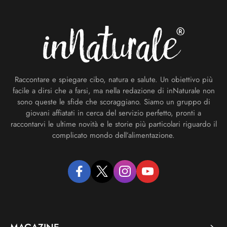
Footer
Raccontare e spiegare cibo, natura e salute. Un obiettivo più
facile a dirsi che a farsi, ma nella redazione di inNaturale non
sono queste le sfide che scoraggiano. Siamo un gruppo di
giovani affiatati in cerca del servizio perfetto, pronti a
raccontarvi le ultime novità e le storie più particolari riguardo il
complicato mondo dell’alimentazione.
facebook
twitter
instagram
youtube