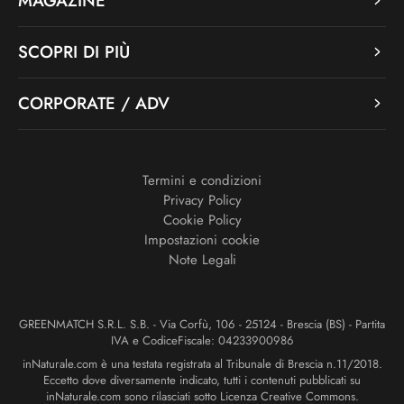
MAGAZINE
SCOPRI DI PIÙ
CORPORATE / ADV
Termini e condizioni
Privacy Policy
Cookie Policy
Impostazioni cookie
Note Legali
GREENMATCH S.R.L. S.B. - Via Corfù, 106 - 25124 - Brescia (BS) - Partita
IVA e CodiceFiscale: 04233900986
inNaturale.com è una testata registrata al Tribunale di Brescia n.11/2018.
Eccetto dove diversamente indicato, tutti i contenuti pubblicati su
inNaturale.com sono rilasciati sotto Licenza Creative Commons.