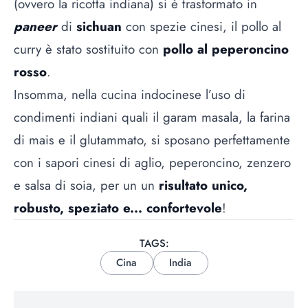
(ovvero la ricotta indiana) si è trasformato in
paneer
di
sichuan
con spezie cinesi, il pollo al
curry è stato sostituito con
pollo al peperoncino
rosso
.
Insomma, nella cucina indocinese l’uso di
condimenti indiani quali il garam masala, la farina
di mais e il glutammato, si sposano perfettamente
con i sapori cinesi di aglio, peperoncino, zenzero
e salsa di soia, per un un
risultato unico,
robusto, speziato e... confortevole
!
TAGS:
Cina
India