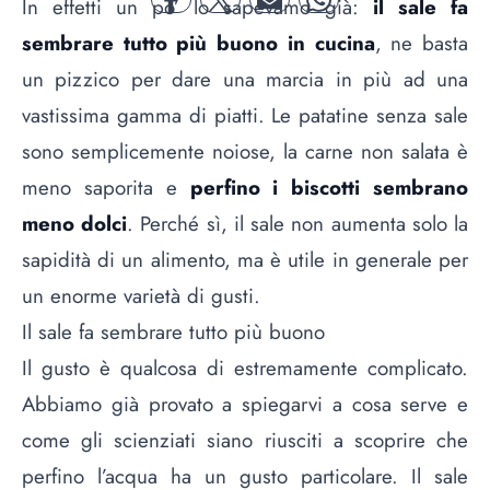
In effetti un po’ lo sapevamo già:
il sale fa
facebook
twitter
mail
whatsapp
sembrare tutto più buono in cucina
, ne basta
un pizzico per dare una marcia in più ad una
vastissima gamma di piatti. Le patatine senza sale
sono semplicemente noiose, la carne non salata è
meno saporita e
perfino i biscotti sembrano
meno dolci
. Perché sì, il sale non aumenta solo la
sapidità di un alimento, ma è utile in generale per
un enorme varietà di gusti.
Il sale fa sembrare tutto più buono
Il gusto è qualcosa di estremamente complicato.
Abbiamo già provato a spiegarvi
a cosa serve
e
come gli scienziati siano riusciti a scoprire che
perfino l’acqua ha un gusto particolare
. Il sale