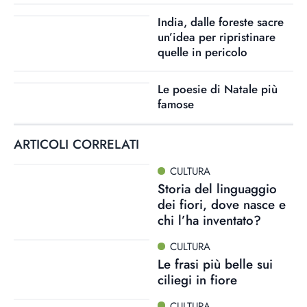
India, dalle foreste sacre
un’idea per ripristinare
quelle in pericolo
Le poesie di Natale più
famose
ARTICOLI CORRELATI
CULTURA
Storia del linguaggio
dei fiori, dove nasce e
chi l’ha inventato?
CULTURA
Le frasi più belle sui
ciliegi in fiore
CULTURA