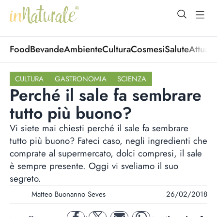
open Menu
open
Food
Bevande
Ambiente
Cultura
Cosmesi
Salute
Attuali
CULTURA
GASTRONOMIA
SCIENZA
Perché il sale fa sembrare
tutto più buono?
Vi siete mai chiesti perché il sale fa sembrare
tutto più buono? Fateci caso, negli ingredienti che
comprate al supermercato, dolci compresi, il sale
è sempre presente. Oggi vi sveliamo il suo
segreto.
Matteo Buonanno Seves
26/02/2018