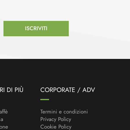
ISCRIVITI
I DI PIÙ
CORPORATE / ADV
affè
Termini e condizioni
ia
Privacy Policy
ione
Cookie Policy