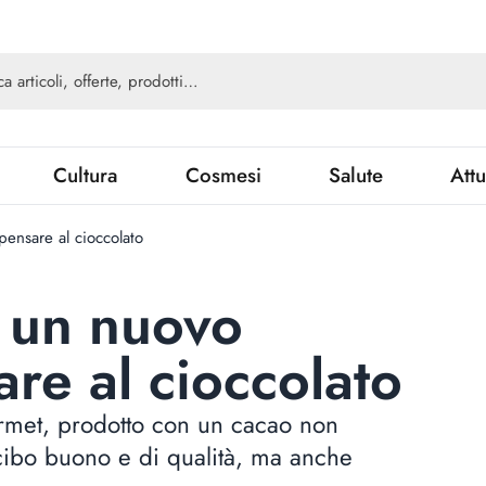
Cultura
Cosmesi
Salute
Attu
ensare al cioccolato
 un nuovo
re al cioccolato
rmet, prodotto con un cacao non
l cibo buono e di qualità, ma anche