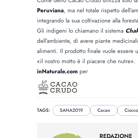
Come detto Cacao Crudo utilizza solo la 
Peruviana
, ma nel totale rispetto dell’
integrando la sua coltivazione alla forest
Gli indigeni lo chiamano il sistema
Cha
dell’ambiente, di avere piante medicinali, p
alimenti. Il prodotto finale vuole essere u
«il nostro motto è il piacere che nutre».
inNaturale.com
per
TAGS:
SANA2019
Cacao
Ciocco
REDAZIONE