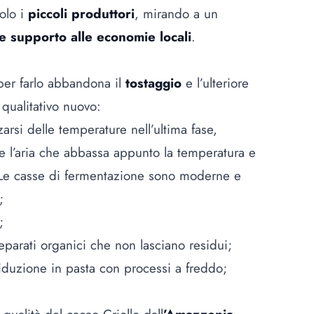
olo i
piccoli produttori
, mirando a un
e supporto alle economie locali
.
per farlo abbandona il
tostaggio
e l’ulteriore
qualitativo nuovo:
lzarsi delle temperature nell’ultima fase,
e l’aria che abbassa appunto la temperatura e
Le casse di fermentazione sono moderne e
;
;
parati organici che non lasciano residui;
iduzione in pasta con processi a freddo;