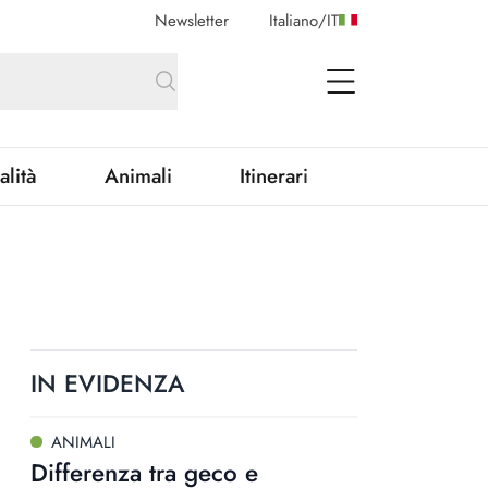
Newsletter
Italiano
/
IT
open Menu
alità
Animali
Itinerari
IN EVIDENZA
ANIMALI
Differenza tra geco e