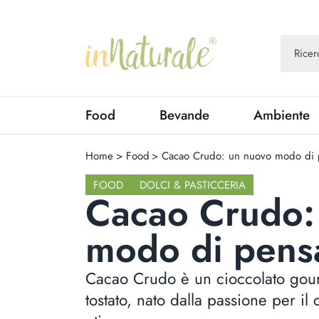
Food
Bevande
Ambiente
Home
>
Food
>
Cacao Crudo: un nuovo modo di p
FOOD
DOLCI & PASTICCERIA
Cacao Crudo:
modo di pensa
Cacao Crudo è un cioccolato gou
tostato, nato dalla passione per i