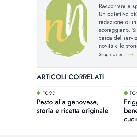
Raccontare e spi
Un obiettivo più
redazione di in
scoraggiano. Si
cerca del serviz
novità e le stori
Scopri di più
ARTICOLI CORRELATI
FOOD
FO
Pesto alla genovese,
Frig
storia e ricetta originale
bene
cuci