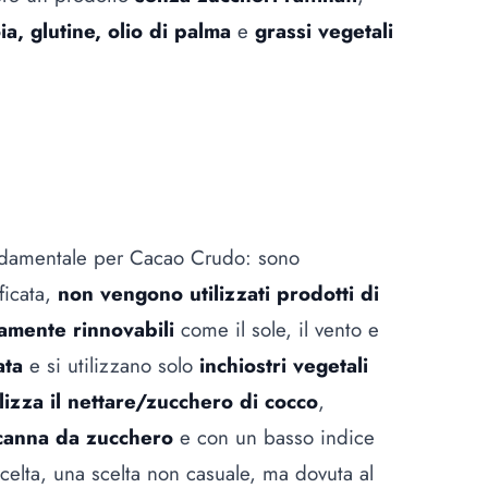
soia, glutine, olio di palma
e
grassi vegetali
fondamentale per Cacao Crudo: sono
ficata,
non vengono utilizzati prodotti di
amente rinnovabili
come il sole, il vento e
ata
e si utilizzano solo
inchiostri vegetali
ilizza il nettare/zucchero di cocco
,
canna da zucchero
e con un basso indice
scelta, una scelta non casuale, ma dovuta al