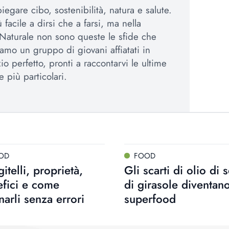
egare cibo, sostenibilità, natura e salute.
 facile a dirsi che a farsi, ma nella
Naturale non sono queste le sfide che
amo un gruppo di giovani affiatati in
io perfetto, pronti a raccontarvi le ultime
e più particolari.
OD
FOOD
gitelli, proprietà,
Gli scarti di olio di 
fici e come
di girasole diventan
narli senza errori
superfood