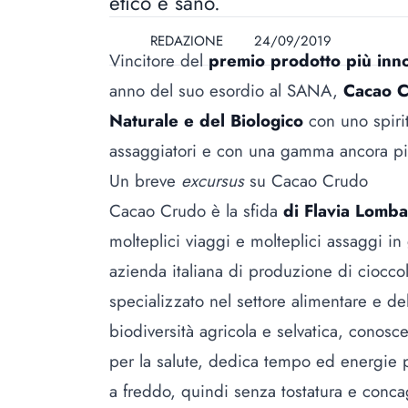
etico e sano.
REDAZIONE
24/09/2019
Vincitore del
premio prodotto più inn
anno del suo esordio al SANA,
Cacao 
Naturale e del Biologico
con uno spirit
assaggiatori e con una gamma ancora pi
Un breve
excursus
su Cacao Crudo
Cacao Crudo è la sfida
di Flavia Lomba
molteplici viaggi e molteplici assaggi in
azienda italiana di produzione di ciocco
specializzato nel settore alimentare e d
biodiversità agricola e selvatica, conosc
per la salute, dedica tempo ed energie 
a freddo, quindi senza tostatura e conca