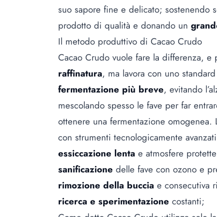
suo sapore fine e delicato; sostenendo s
prodotto di qualità e donando un
grand
Il metodo produttivo di Cacao Crudo
Cacao Crudo vuole fare la differenza, e 
raffinatura
, ma lavora con uno standard 
fermentazione più breve
, evitando l’a
mescolando spesso le fave per far entrar
ottenere una fermentazione omogenea. 
con strumenti tecnologicamente avanzati
essiccazione lenta
e atmosfere protette
sanificazione
delle fave con ozono e pre
rimozione della buccia
e consecutiva r
ricerca e sperimentazione
costanti;