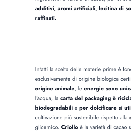
additivi, aromi artificiali, lecitina di 
raffinati.
Infatti la scelta delle materie prime è 
esclusivamente di origine biologica certi
origine animale
, le
energie sono unic
l’acqua, la
carta del packaging è ricicl
biodegradabili
e
per dolcificare si ut
coltivazione più sostenibile rispetto alla
glicemico.
Criollo
è la varietà di cacao 