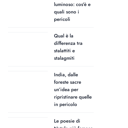
luminoso: cos'è e
quali sono i
pericoli
Qual è la
differenza tra
stalattiti e
stalagmiti
India, dalle
foreste sacre
un’idea per
ripristinare quelle
in pericolo
Le poesie di