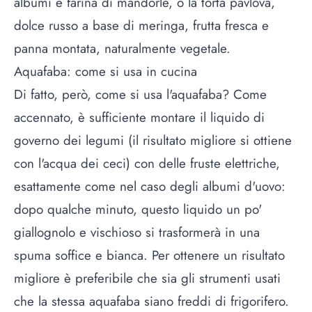
albumi e farina di mandorle, o la torta pavlova,
dolce russo a base di meringa, frutta fresca e
panna montata, naturalmente vegetale.
Aquafaba: come si usa in cucina
Di fatto, però, come si usa l'aquafaba? Come
accennato, è sufficiente montare il liquido di
governo dei legumi (il risultato migliore si ottiene
con l'acqua dei ceci) con delle fruste elettriche,
esattamente come nel caso degli albumi d'uovo:
dopo qualche minuto, questo liquido un po'
giallognolo e vischioso si trasformerà in una
spuma soffice e bianca. Per ottenere un risultato
migliore è preferibile che sia gli strumenti usati
che la stessa aquafaba siano freddi di frigorifero.