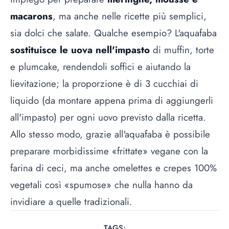
macarons
, ma anche nelle ricette più semplici,
sia dolci che salate. Qualche esempio? L'aquafaba
sostituisce le uova nell'impasto
di muffin, torte
e plumcake, rendendoli soffici e aiutando la
lievitazione; la proporzione è di 3 cucchiai di
liquido (da montare appena prima di aggiungerli
all'impasto) per ogni uovo previsto dalla ricetta.
Allo stesso modo, grazie all'aquafaba è possibile
preparare morbidissime «frittate» vegane con la
farina di ceci, ma anche omelettes e crepes 100%
vegetali così «spumose» che nulla hanno da
invidiare a quelle tradizionali.
TAGS: