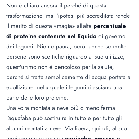
Non è chiaro ancora il perché di questa
trasformazione, ma l'ipotesi più accreditata rende
il merito di questa «magia» all'alta
percentuale
di proteine contenute nel liquido
di governo
dei legumi. Niente paura, però: anche se molte
persone sono scettiche riguardo al suo utilizzo,
quest'ultimo non è pericoloso per la salute,
perché si tratta semplicemente di acqua portata a
ebollizione, nella quale i legumi rilasciano una
parte delle loro proteine.
Una volta montata a neve più o meno ferma
l'aquafaba può sostituire in tutto e per tutto gli
albumi montati a neve. Via libera, quindi, al suo
impiego per preparare
meringhe, mousse e