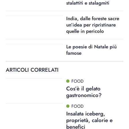
stalattiti e stalagmiti
India, dalle foreste sacre
un’idea per ripristinare
quelle in pericolo
Le poesie di Natale più
famose
ARTICOLI CORRELATI
FOOD
Cos’è il gelato
gastronomico?
FOOD
Insalata iceberg,
proprietà, calorie e
benefici