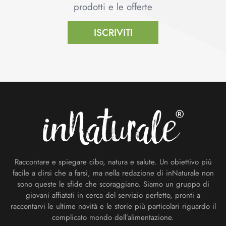
prodotti e le offerte
ISCRIVITI
Footer
Raccontare e spiegare cibo, natura e salute. Un obiettivo più
facile a dirsi che a farsi, ma nella redazione di inNaturale non
sono queste le sfide che scoraggiano. Siamo un gruppo di
giovani affiatati in cerca del servizio perfetto, pronti a
raccontarvi le ultime novità e le storie più particolari riguardo il
complicato mondo dell’alimentazione.