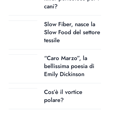
cani?
Slow Fiber, nasce la
Slow Food del settore
tessile
“Caro Marzo”, la
bellissima poesia di
Emily Dickinson
Cos’è il vortice
polare?