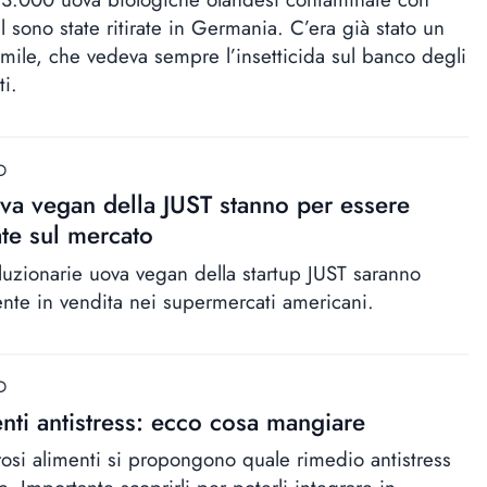
l sono state ritirate in Germania. C’era già stato un
imile, che vedeva sempre l’insetticida sul banco degli
ti.
D
va vegan della JUST stanno per essere
ate sul mercato
oluzionarie uova vegan della startup JUST saranno
ente in vendita nei supermercati americani.
D
nti antistress: ecco cosa mangiare
si alimenti si propongono quale rimedio antistress