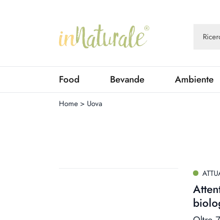
Food
Bevande
Ambiente
Home
>
Uova
ATTU
Atten
biolo
Oltre 