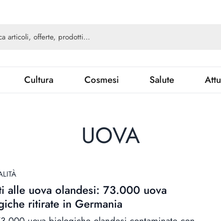
Cultura
Cosmesi
Salute
Attu
UOVA
ALITÀ
ti alle uova olandesi: 73.000 uova
giche ritirate in Germania
73.000 uova biologiche olandesi contaminate con