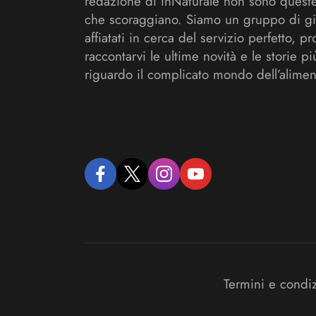
redazione di inNaturale non sono queste
che scoraggiano. Siamo un gruppo di gi
affiatati in cerca del servizio perfetto, pr
raccontarvi le ultime novità e le storie pi
riguardo il complicato mondo dell’alimen
facebook
twitter
instagram
youtube
Termini e condi