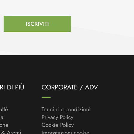
ISCRIVITI
I DI PIÙ
CORPORATE / ADV
affè
Termini e condizioni
ia
Privacy Policy
ione
Cookie Policy
 & Aromi
Impostazioni cookie