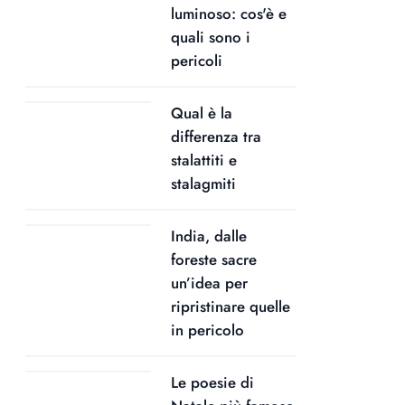
luminoso: cos'è e
quali sono i
pericoli
Qual è la
differenza tra
stalattiti e
stalagmiti
India, dalle
foreste sacre
un’idea per
ripristinare quelle
in pericolo
Le poesie di