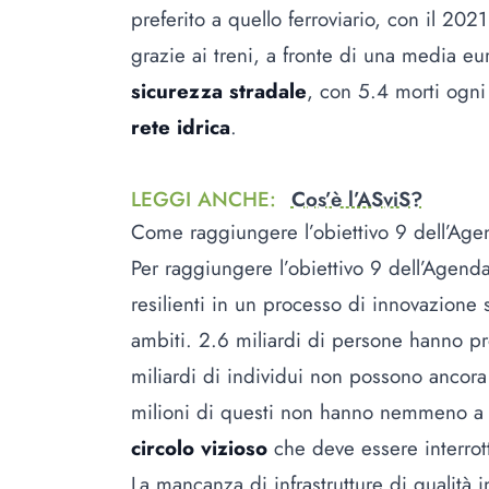
preferito a quello ferroviario, con il 20
grazie ai treni, a fronte di una media 
sicurezza stradale
, con 5.4 morti ogni
rete idrica
.
LEGGI ANCHE
:
Cos’è l’ASviS?
Come raggiungere l’obiettivo 9 dell’Age
Per raggiungere l’obiettivo 9 dell’Agenda
resilienti in un processo di innovazione
ambiti. 2.6 miliardi di persone hanno pr
miliardi di individui non possono ancora
milioni di questi non hanno nemmeno a 
circolo vizioso
che deve essere interrot
La mancanza di infrastrutture di qualità i