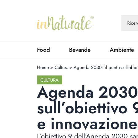
Food
Bevande
Ambiente
Home
>
Cultura
>
Agenda 2030: il punto sull’obiet
CULTURA
Agenda 2030:
sull’obiettivo 
e innovazione
L’obiettivo 9 dell’Agenda 2030 san