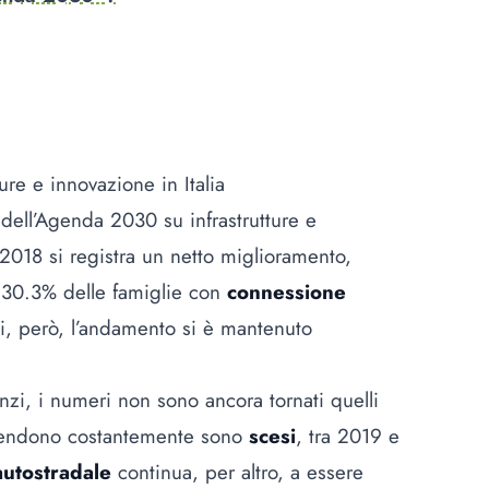
ure e innovazione in Italia
 9 dell’Agenda 2030 su infrastrutture e
l 2018 si registra un netto miglioramento,
l 30.3% delle famiglie con
connessione
ni, però, l’andamento si è mantenuto
anzi, i numeri non sono ancora tornati quelli
prendono costantemente sono
scesi
, tra 2019 e
autostradale
continua, per altro, a essere