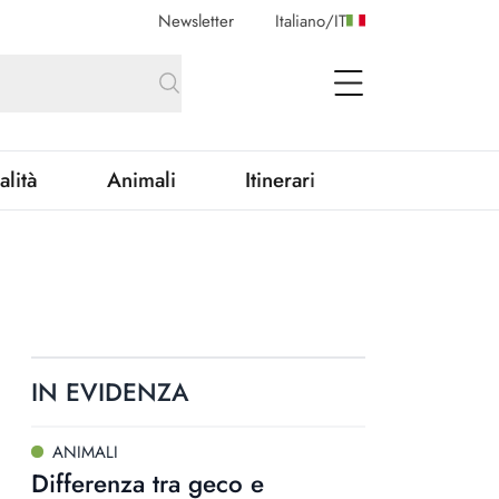
Newsletter
Italiano
/
IT
open Menu
alità
Animali
Itinerari
IN EVIDENZA
ANIMALI
Differenza tra geco e