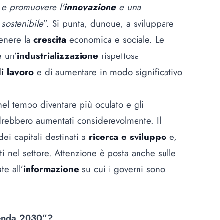
e promuovere l'
innovazione
e una
sostenibile
”. Si punta, dunque, a sviluppare
tenere la
crescita
economica e sociale. Le
e un’
industrializzazione
rispettosa
i lavoro
e di aumentare in modo significativo
el tempo diventare più oculato e gli
rebbero aumentati considerevolmente. Il
dei capitali destinati a
ricerca e sviluppo
e,
i nel settore. Attenzione è posta anche sulle
te all’
informazione
su cui i governi sono
genda 2030”?