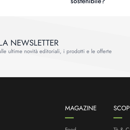
sostenibile?
ALLA NEWSLETTER
le ultime novità editoriali, i prodotti e le offerte
MAGAZINE
SCOPR
Food
Tè & C