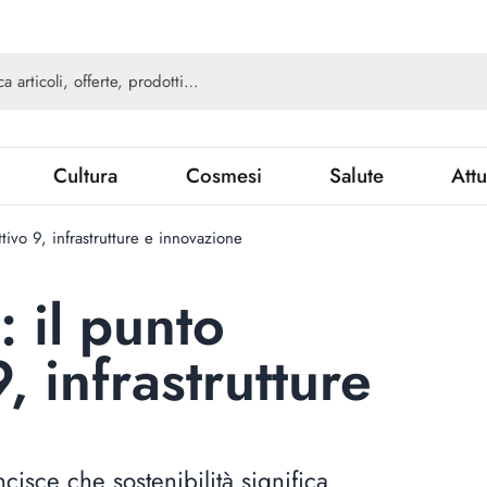
Cultura
Cosmesi
Salute
Attu
tivo 9, infrastrutture e innovazione
 il punto
9, infrastrutture
cisce che sostenibilità significa