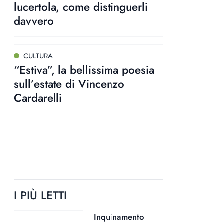
lucertola, come distinguerli
davvero
CULTURA
“Estiva”, la bellissima poesia
sull’estate di Vincenzo
Cardarelli
I PIÙ LETTI
Inquinamento