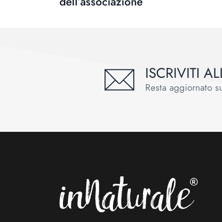
dell’associazione
ISCRIVITI 
Resta aggiornato sul
Footer