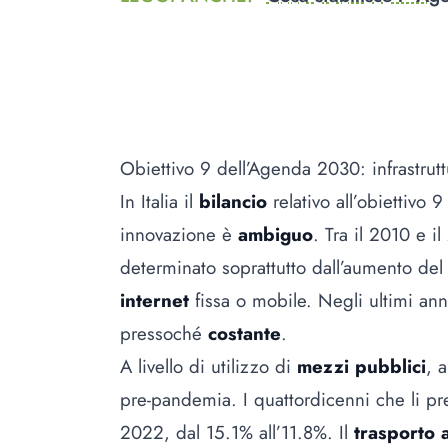
Obiettivo 9 dell’Agenda 2030: infrastrutt
In Italia il
bilancio
relativo all’obiettivo
innovazione è
ambiguo
. Tra il 2010 e i
determinato soprattutto dall’aumento de
internet
fissa o mobile. Negli ultimi an
pressoché
costante
.
A livello di utilizzo di
mezzi pubblici
, 
pre-pandemia. I quattordicenni che li 
2022, dal 15.1% all’11.8%. Il
trasporto 