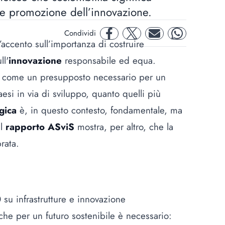
ti e promozione dell’innovazione.
Condividi
facebook
twitter
mail
whatsapp
accento sull’importanza di costruire
ll'
innovazione
responsabile ed equa.
ta come un presupposto necessario per un
aesi in via di sviluppo, quanto quelli più
ogica
è, in questo contesto, fondamentale, ma
Il
rapporto ASviS
mostra, per altro, che la
brata.
 su infrastrutture e innovazione
che per un futuro sostenibile è necessario: