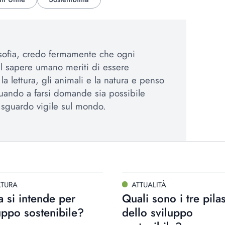
osofia, credo fermamente che ogni
el sapere umano meriti di essere
a lettura, gli animali e la natura e penso
uando a farsi domande sia possibile
sguardo vigile sul mondo.
LTURA
ATTUALITÀ
 si intende per
Quali sono i tre pilas
uppo sostenibile?
dello sviluppo