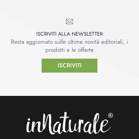
ISCRIVITI ALLA NEWSLETTER
Resta aggiornato sulle ultime novità editoriali, i
prodotti e le offerte
ISCRIVITI
Footer