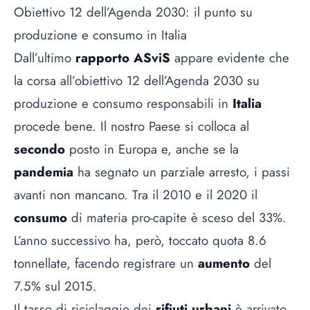
Obiettivo 12 dell’Agenda 2030: il punto su
produzione e consumo in Italia
Dall’ultimo
rapporto ASviS
appare evidente che
la corsa all’obiettivo 12 dell’Agenda 2030 su
produzione e consumo responsabili in
Italia
procede bene. Il nostro Paese si colloca al
secondo
posto in Europa e, anche se la
pandemia
ha segnato un parziale arresto, i passi
avanti non mancano. Tra il 2010 e il 2020 il
consumo
di materia pro-capite è sceso del 33%.
L’anno successivo ha, però, toccato quota 8.6
tonnellate, facendo registrare un
aumento
del
7.5% sul 2015.
Il tasso di riciclaggio dei
rifiuti urbani
è arrivato