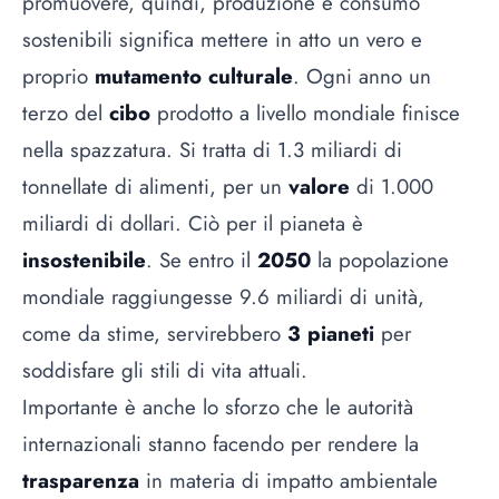
promuovere, quindi, produzione e consumo
sostenibili significa mettere in atto un vero e
proprio
mutamento culturale
. Ogni anno un
terzo del
cibo
prodotto a livello mondiale finisce
nella spazzatura. Si tratta di 1.3 miliardi di
tonnellate di alimenti, per un
valore
di 1.000
miliardi di dollari. Ciò per il pianeta è
insostenibile
. Se entro il
2050
la popolazione
mondiale raggiungesse 9.6 miliardi di unità,
come da stime, servirebbero
3 pianeti
per
soddisfare gli stili di vita attuali.
Importante è anche lo sforzo che le autorità
internazionali stanno facendo per rendere la
trasparenza
in materia di impatto ambientale