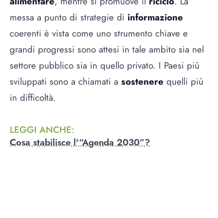
alimentare
, mentre si promuove il
riciclo
. La
messa a punto di strategie di
informazione
coerenti è vista come uno strumento chiave e
grandi progressi sono attesi in tale ambito sia nel
settore pubblico sia in quello privato. I Paesi più
sviluppati sono a chiamati a
sostenere
quelli più
in difficoltà.
LEGGI ANCHE
:
Cosa stabilisce l'“Agenda 2030”?