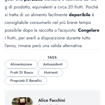
g di prodotto, equivalenti a circa 20 frutti. Poiché
si tratta di un alimento facilmente
deperibile
è
consigliabile consumarlo nel più breve tempo
possibile dopo la raccolta o l’acquisto.
Congelare
i frutti, per averli a disposizione durante tutto
l’anno, rimane però una valida alternativa.
TAGS:
Alimentazione
Antiossidanti
Frutti Di Bosco
Nutrienti
Proprietà E Benefici
Alice Facchini