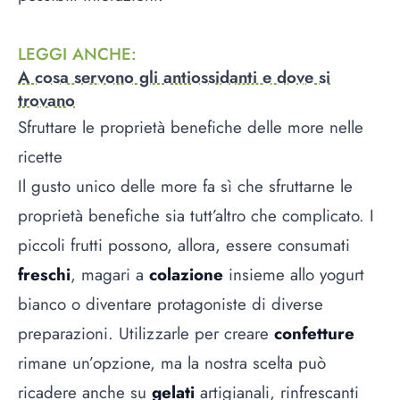
LEGGI ANCHE
:
A cosa servono gli antiossidanti e dove si
trovano
Sfruttare le proprietà benefiche delle more nelle
ricette
Il gusto unico delle more fa sì che sfruttarne le
proprietà benefiche sia tutt’altro che complicato. I
piccoli frutti possono, allora, essere consumati
freschi
, magari a
colazione
insieme allo yogurt
bianco o diventare protagoniste di diverse
preparazioni. Utilizzarle per creare
confetture
rimane un’opzione, ma la nostra scelta può
ricadere anche su
gelati
artigianali, rinfrescanti