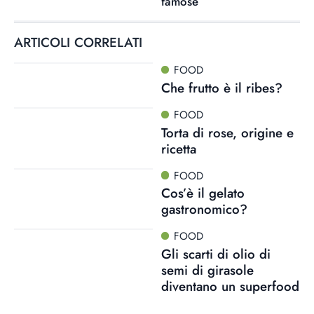
famose
ARTICOLI CORRELATI
FOOD
Che frutto è il ribes?
FOOD
Torta di rose, origine e
ricetta
FOOD
Cos’è il gelato
gastronomico?
FOOD
Gli scarti di olio di
semi di girasole
diventano un superfood