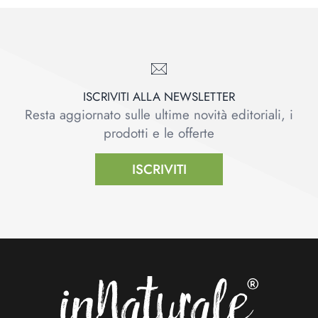
ISCRIVITI ALLA NEWSLETTER
Resta aggiornato sulle ultime novità editoriali, i
prodotti e le offerte
ISCRIVITI
Footer