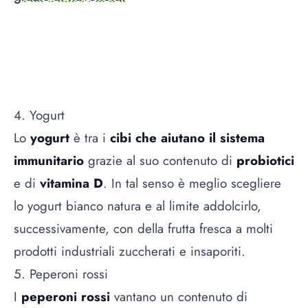
4. Yogurt
Lo
yogurt
è tra i
cibi che aiutano il sistema
immunitario
grazie al suo contenuto di
probiotici
e di
vitamina D
. In tal senso è meglio scegliere
lo yogurt bianco natura e al limite addolcirlo,
successivamente, con della frutta fresca a molti
prodotti industriali zuccherati e insaporiti.
5. Peperoni rossi
I
peperoni rossi
vantano un contenuto di