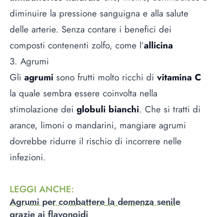
diminuire la pressione sanguigna e alla salute
delle arterie. Senza contare i benefici dei
composti contenenti zolfo, come l’
allicina
3. Agrumi
Gli
agrumi
sono frutti molto ricchi di
vitamina C
la quale sembra essere coinvolta nella
stimolazione dei
globuli bianchi
. Che si tratti di
arance, limoni o mandarini, mangiare agrumi
dovrebbe ridurre il rischio di incorrere nelle
infezioni.
LEGGI ANCHE
:
Agrumi per combattere la demenza senile
grazie ai flavonoidi