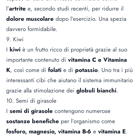
l’
artrite
e, secondo studi recenti, per ridurre il
dolore muscolare
dopo l’esercizio. Una spezia
davvero formidabile.
9. Kiwi
I
kiwi
è un frutto ricco di proprietà grazie al suo
importante contenuto di
vitamina C e Vitamina
K
, così come di
folati
e di
potassio
. Uno tra i più
interessanti cibi che aiutano il sistema immunitario
grazie alla stimolazione dei
globuli bianchi
.
10. Semi di girasole
I
semi di girasole
contengono numerose
sostanze benefiche
per l’organismo come
fosforo, magnesio, vitamina B-6
e
vitamina E
.