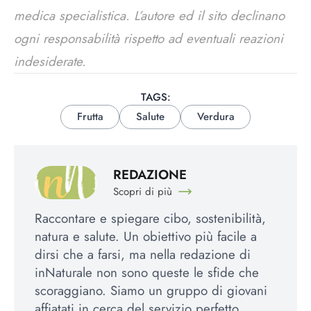
medica specialistica. L’autore ed il sito declinano
ogni responsabilità rispetto ad eventuali reazioni
indesiderate.
TAGS:
Frutta
Salute
Verdura
REDAZIONE
Scopri di più
Raccontare e spiegare cibo, sostenibilità,
natura e salute. Un obiettivo più facile a
dirsi che a farsi, ma nella redazione di
inNaturale non sono queste le sfide che
scoraggiano. Siamo un gruppo di giovani
affiatati in cerca del servizio perfetto,