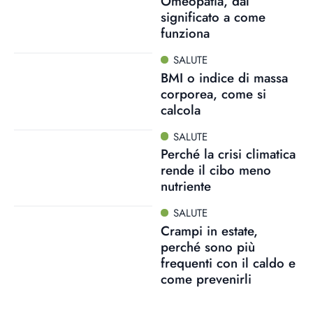
Omeopatia, dal
significato a come
funziona
SALUTE
BMI o indice di massa
corporea, come si
calcola
SALUTE
Perché la crisi climatica
rende il cibo meno
nutriente
SALUTE
Crampi in estate,
perché sono più
frequenti con il caldo e
come prevenirli