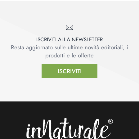
ISCRIVITI ALLA NEWSLETTER
Resta aggiornato sulle ultime novità editoriali, i
prodotti e le offerte
ISCRIVITI
Footer