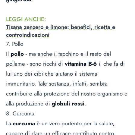
LEGGI ANCHE
:
Tisana zenzero e limone: benefici, ricetta e
controindicazioni
7. Pollo
Il
pollo
- ma anche il tacchino e il resto del
pollame - sono ricchi di
vitamina B-6
il che fa di
lui uno dei cibi che aiutano il sistema
immunitario. Tale sostanza, infatti, sembra
contribuire alla protezione del nostro organismo e
alla produzione di
globuli rossi
.
8. Curcuma
La
curcuma
è un vero portento per la salute,
capace di dare un efficace contributo contro