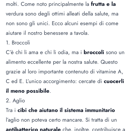
molti. Come noto principalmente la
frutta e la
verdura
sono degli ottimi alleati della salute, ma
non sono gli unici. Ecco alcuni esempi di come
aiutare il nostro benessere a tavola.
1. Broccoli
C’è chi li ama e chi li odia, ma i
broccoli
sono un
alimento eccellente per la nostra salute. Questo
grazie al loro importante contenuto di vitamine A,
C ed E. L’unico accorgimento: cercate di
cuocerli
il meno possibile
.
2. Aglio
Tra i
cibi che aiutano il sistema immunitario
l’aglio non poteva certo mancare. Si tratta di un
antibatterico naturale
che, inoltre, contribuisce a