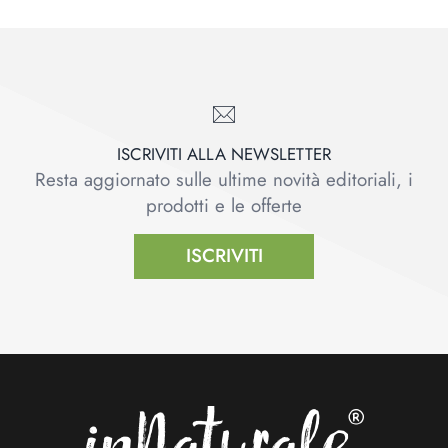
ISCRIVITI ALLA NEWSLETTER
Resta aggiornato sulle ultime novità editoriali, i
prodotti e le offerte
ISCRIVITI
Footer