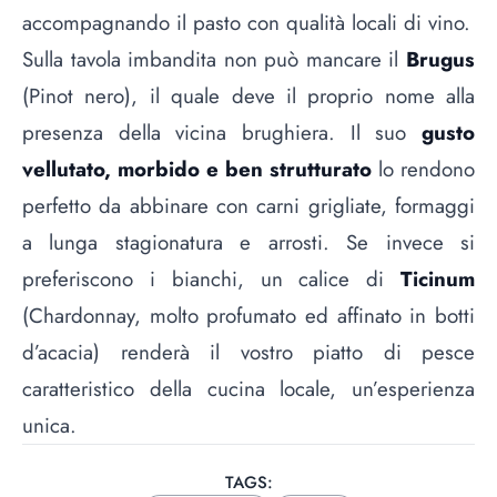
accompagnando il pasto con qualità locali di vino.
Sulla tavola imbandita non può mancare il
Brugus
(Pinot nero), il quale deve il proprio nome alla
presenza della vicina brughiera. Il suo
gusto
vellutato, morbido e ben strutturato
lo rendono
perfetto da abbinare con carni grigliate, formaggi
a lunga stagionatura e arrosti. Se invece si
preferiscono i bianchi, un calice di
Ticinum
(Chardonnay, molto profumato ed affinato in botti
d’acacia) renderà il vostro piatto di pesce
caratteristico della cucina locale, un’esperienza
unica.
TAGS: