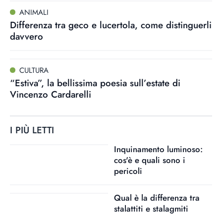
ANIMALI
Differenza tra geco e lucertola, come distinguerli
davvero
CULTURA
“Estiva”, la bellissima poesia sull’estate di
Vincenzo Cardarelli
I PIÙ LETTI
Inquinamento luminoso:
cos'è e quali sono i
pericoli
Qual è la differenza tra
stalattiti e stalagmiti