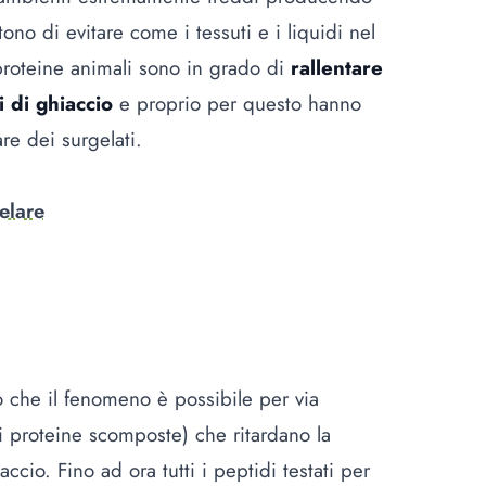
no di evitare come i tessuti e i liquidi nel
proteine animali sono in grado di
rallentare
i di ghiaccio
e proprio per questo hanno
are dei surgelati.
elare
 che il fenomeno è possibile per via
i proteine scomposte) che ritardano la
accio. Fino ad ora tutti i peptidi testati per