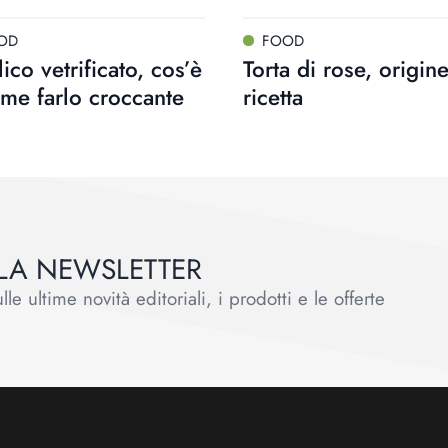
OD
FOOD
lico vetrificato, cos’è
Torta di rose, origin
me farlo croccante
ricetta
ALLA NEWSLETTER
le ultime novità editoriali, i prodotti e le offerte