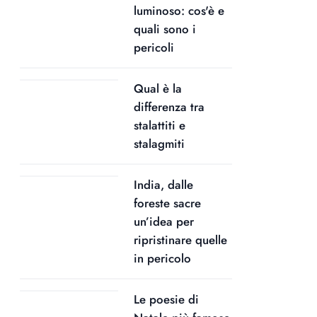
luminoso: cos'è e
quali sono i
pericoli
Qual è la
differenza tra
stalattiti e
stalagmiti
India, dalle
foreste sacre
un’idea per
ripristinare quelle
in pericolo
Le poesie di