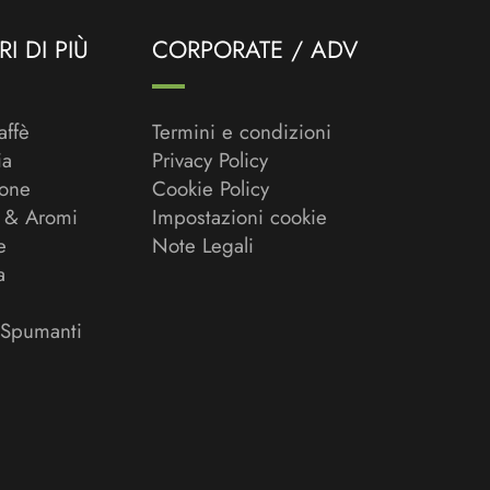
I DI PIÙ
CORPORATE / ADV
affè
Termini e condizioni
ia
Privacy Policy
ione
Cookie Policy
 & Aromi
Impostazioni cookie
e
Note Legali
a
 Spumanti