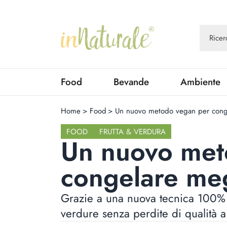
Food
Bevande
Ambiente
Home
>
Food
>
Un nuovo metodo vegan per conge
FOOD
FRUTTA & VERDURA
Un nuovo met
congelare meg
Grazie a una nuova tecnica 100% 
verdure senza perdite di qualità a 