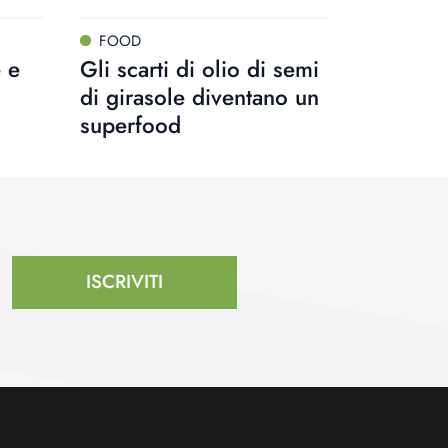
FOOD
e e
Gli scarti di olio di semi
di girasole diventano un
superfood
ISCRIVITI