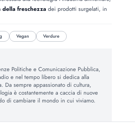
a della freschezza
dei prodotti surgelati, in
.
g
Vegan
Verdure
enze Politiche e Comunicazione Pubblica,
adio e nel tempo libero si dedica alla
iva. Da sempre appassionato di cultura,
logia è costantemente a caccia di nuove
ado di cambiare il mondo in cui viviamo.