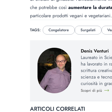
che potrebbe così
aumentare la durat
particolare prodotti vegani e vegetariani
TAGS:
Congelatore
Surgelati
Ve
Denis Venturi
Laureato in Sci
ha lavorato in r
scrittura creat
scienza e tecno
curiosità in gr
Scopri di più
ARTICOLI CORRELATI