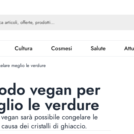
Cultura
Cosmesi
Salute
Attu
lare meglio le verdure
odo vegan per
lio le verdure
vegan sarà possibile congelare le
causa dei cristalli di ghiaccio.