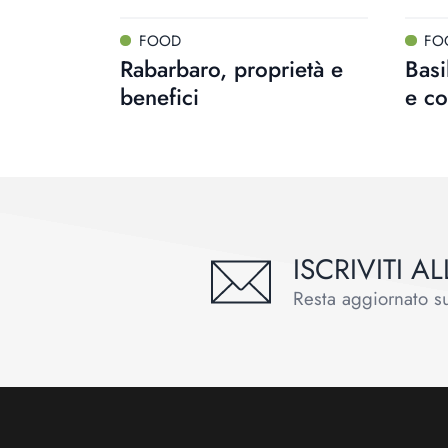
FOOD
FO
Rabarbaro, proprietà e
Basi
benefici
e co
ISCRIVITI 
Resta aggiornato sul
Footer