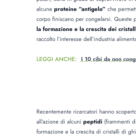
alcune
proteine “antigelo”
che permetto
corpo finiscano per congelarsi. Queste 
la formazione e la crescita dei cristall
raccolto l’interesse dell’industria aliment
LEGGI ANCHE
:
I 10 cibi da non cong
Recentemente ricercatori hanno scoperto
all’azione di alcuni
peptidi
(frammenti d
formazione e la crescita di cristalli di ghi