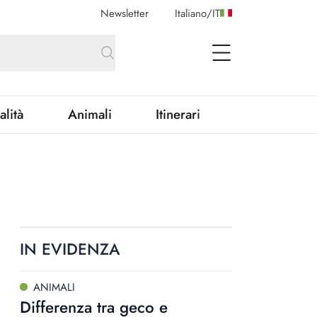
Newsletter
Italiano
/
IT
open Menu
alità
Animali
Itinerari
IN EVIDENZA
ANIMALI
Differenza tra geco e