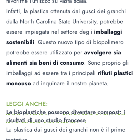
favorirne l’utilizzo su vasta scala.
Infatti, la plastica ottenuta dai gusci dei granchi
dalla North Carolina State University, potrebbe
essere impiegata nel settore degli
imballaggi
sostenibili
. Questo nuovo tipo di biopolimero
potrebbe essere utilizzato per
avvolgere sia
alimenti sia beni di consumo
. Sono proprio gli
imballaggi ad essere tra i principali
rifiuti plastici
monouso
ad inquinare il nostro pianeta.
LEGGI ANCHE
:
Le bioplastiche possono diventare compost: i
risultati di uno studio francese
La plastica dai gusci dei granchi non è il primo
tentativo