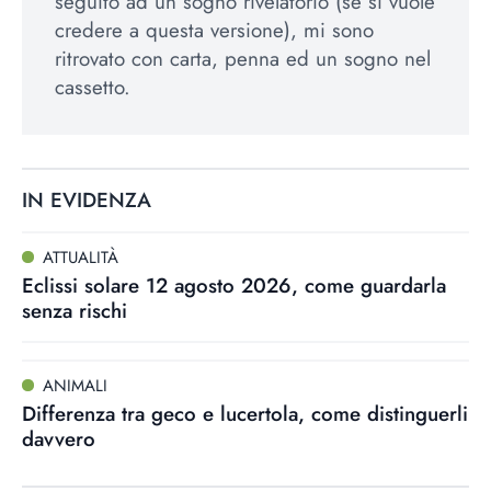
seguito ad un sogno rivelatorio (se si vuole
credere a questa versione), mi sono
ritrovato con carta, penna ed un sogno nel
cassetto.
IN EVIDENZA
ATTUALITÀ
Eclissi solare 12 agosto 2026, come guardarla
senza rischi
ANIMALI
Differenza tra geco e lucertola, come distinguerli
davvero