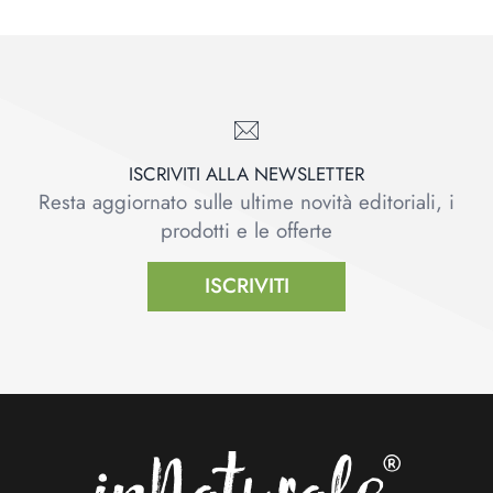
ISCRIVITI ALLA NEWSLETTER
Resta aggiornato sulle ultime novità editoriali, i
prodotti e le offerte
ISCRIVITI
Footer