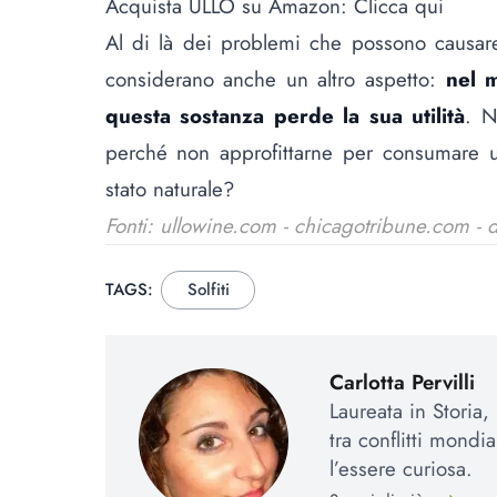
Acquista ULLO su Amazon:
Clicca qui
Al di là dei problemi che possono causare 
considerano anche un altro aspetto:
nel m
questa sostanza perde la sua utilità
. N
perché non approfittarne per consumare un
stato naturale?
Fonti: ullowine.com - chicagotribune.com -
TAGS:
Solfiti
Carlotta Pervilli
Laureata in Storia
tra conflitti mondi
l’essere curiosa.