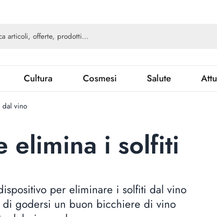
Cultura
Cosmesi
Salute
Attu
ti dal vino
e elimina i solfiti
spositivo per eliminare i solfiti dal vino
 di godersi un buon bicchiere di vino