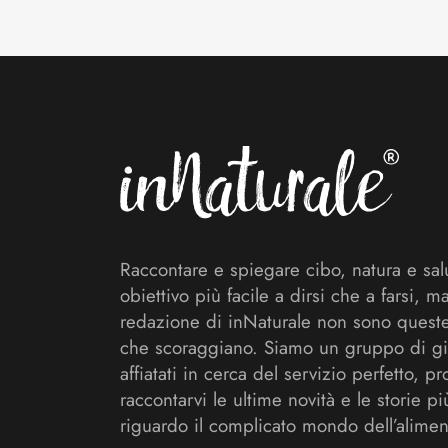
Footer
Raccontare e spiegare cibo, natura e sal
obiettivo più facile a dirsi che a farsi, m
redazione di inNaturale non sono queste
che scoraggiano. Siamo un gruppo di gi
affiatati in cerca del servizio perfetto, pr
raccontarvi le ultime novità e le storie pi
riguardo il complicato mondo dell’alimen