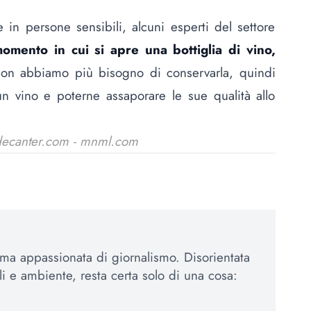
in persone sensibili, alcuni esperti del settore
omento in cui si apre una bottiglia di vino,
on abbiamo più bisogno di conservarla, quindi
 vino e poterne assaporare le sue qualità allo
 decanter.com - mnml.com
, ma appassionata di giornalismo. Disorientata
ali e ambiente, resta certa solo di una cosa: