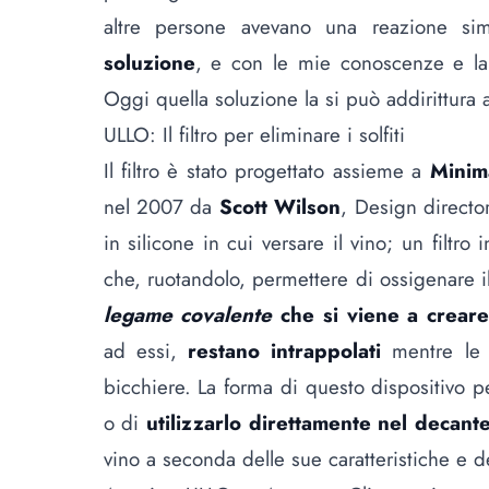
altre persone avevano una reazione si
soluzione
, e con le mie conoscenze e la 
Oggi quella soluzione la si può addirittura
ULLO: Il filtro per eliminare i solfiti
Il filtro è stato progettato assieme a
Minim
nel 2007 da
Scott Wilson
, Design directo
in silicone in cui versare il vino; un filtro
che, ruotandolo, permettere di ossigenare il
legame covalente
che si viene a creare l
ad essi,
restano intrappolati
mentre le a
bicchiere. La forma di questo dispositivo p
o di
utilizzarlo direttamente nel decant
vino a seconda delle sue caratteristiche e d