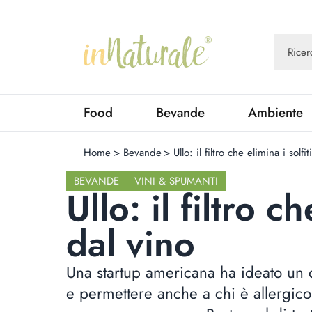
Food
Bevande
Ambiente
Home
>
Bevande
>
Ullo: il filtro che elimina i solfi
BEVANDE
VINI & SPUMANTI
Ullo: il filtro ch
dal vino
Una startup americana ha ideato un di
e permettere anche a chi è allergico