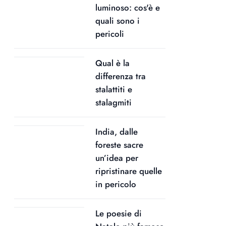
luminoso: cos'è e
quali sono i
pericoli
Qual è la
differenza tra
stalattiti e
stalagmiti
India, dalle
foreste sacre
un’idea per
ripristinare quelle
in pericolo
Le poesie di