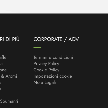
I DI PIÙ
CORPORATE / ADV
affè
Termini e condizioni
ia
Privacy Policy
ione
Cookie Policy
 & Aromi
Impostazioni cookie
e
Note Legali
a
 Spumanti