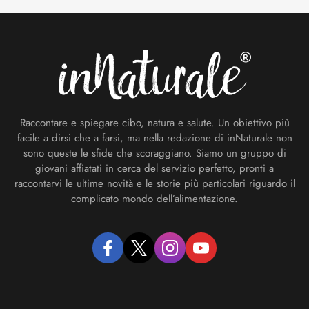
Footer
Raccontare e spiegare cibo, natura e salute. Un obiettivo più
facile a dirsi che a farsi, ma nella redazione di inNaturale non
sono queste le sfide che scoraggiano. Siamo un gruppo di
giovani affiatati in cerca del servizio perfetto, pronti a
raccontarvi le ultime novità e le storie più particolari riguardo il
complicato mondo dell’alimentazione.
facebook
twitter
instagram
youtube