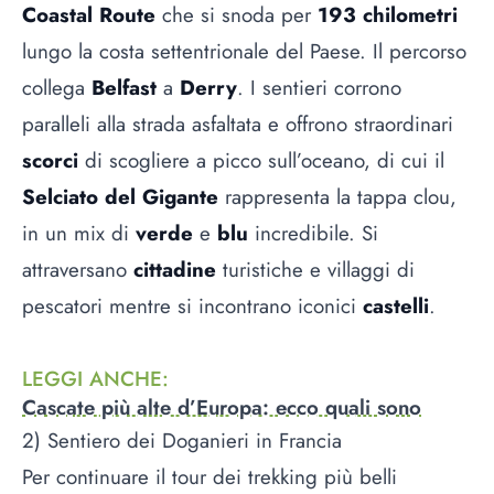
Coastal Route
che si snoda per
193 chilometri
lungo la costa settentrionale del Paese. Il percorso
collega
Belfast
a
Derry
. I sentieri corrono
paralleli alla strada asfaltata e offrono straordinari
scorci
di scogliere a picco sull’oceano, di cui il
Selciato del Gigante
rappresenta la tappa clou,
in un mix di
verde
e
blu
incredibile. Si
attraversano
cittadine
turistiche e villaggi di
pescatori mentre si incontrano iconici
castelli
.
LEGGI ANCHE
:
Cascate più alte d’Europa: ecco quali sono
2) Sentiero dei Doganieri in Francia
Per continuare il tour dei trekking più belli