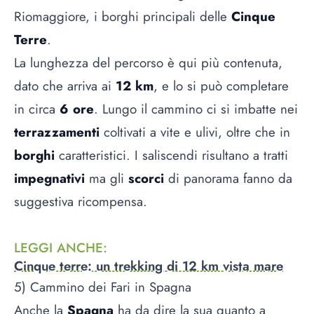
Riomaggiore, i borghi principali delle
Cinque
Terre
.
La lunghezza del percorso è qui più contenuta,
dato che arriva ai
12 km
, e lo si può completare
in circa
6 ore
. Lungo il cammino ci si imbatte nei
terrazzamenti
coltivati a vite e ulivi, oltre che in
borghi
caratteristici. I saliscendi risultano a tratti
impegnativi
ma gli
scorci
di panorama fanno da
suggestiva ricompensa.
LEGGI ANCHE
:
Cinque terre: un trekking di 12 km vista mare
5) Cammino dei Fari in Spagna
Anche la
Spagna
ha da dire la sua quanto a