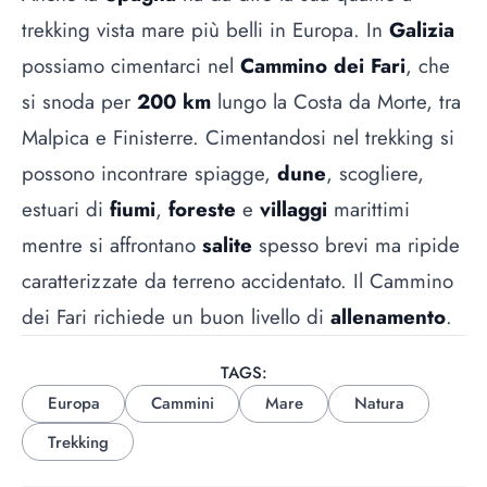
trekking vista mare più belli in Europa. In
Galizia
possiamo cimentarci nel
Cammino dei Fari
, che
si snoda per
200 km
lungo la Costa da Morte, tra
Malpica e Finisterre. Cimentandosi nel trekking si
possono incontrare spiagge,
dune
, scogliere,
estuari di
fiumi
,
foreste
e
villaggi
marittimi
mentre si affrontano
salite
spesso brevi ma ripide
caratterizzate da terreno accidentato. Il Cammino
dei Fari richiede un buon livello di
allenamento
.
TAGS:
Europa
Cammini
Mare
Natura
Trekking