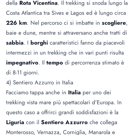
della
Rota Vicentina
. Il trekking si snoda lungo la
Costa Atlantica tra Sives e Lagos ed è lungo circa
226 km
. Nel percorso ci si imbatte in
scogliere
,
baie e dune, mentre si attraversano anche tratti di
sabbia
. I
borghi
caratteristici fanno da piacevoli
intermezzi in un trekking che in vari punti risulta
impegnativo
. Il
tempo
di percorrenza stimato è
di 8-11 giorni.
4) Sentiero Azzurro in Italia
Facciamo tappa anche in
Italia
per uno dei
trekking vista mare più spettacolari d’Europa. In
questo caso a offrirci grandi soddisfazioni è la
Liguria
con il
Sentiero Azzurro
che collega
Monterosso, Vernazza, Corniglia, Manarola e