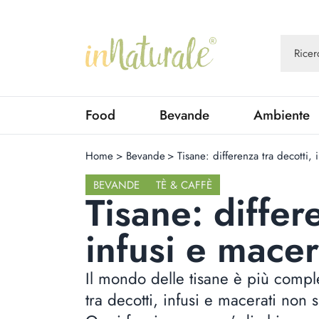
Food
Bevande
Ambiente
Home
>
Bevande
>
Tisane: differenza tra decotti, 
BEVANDE
TÈ & CAFFÈ
Tisane: differ
infusi e macer
Il mondo delle tisane è più comp
tra decotti, infusi e macerati non 