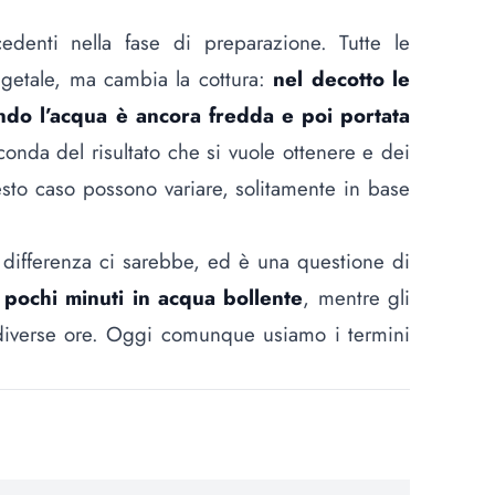
cedenti nella fase di preparazione. Tutte le
egetale, ma cambia la cottura:
nel decotto le
ndo l’acqua è ancora fredda e poi portata
conda del risultato che si vuole ottenere e dei
esto caso possono variare, solitamente in base
na differenza ci sarebbe, ed è una questione di
r
pochi minuti in acqua bollente
, mentre gli
 diverse ore. Oggi comunque usiamo i termini