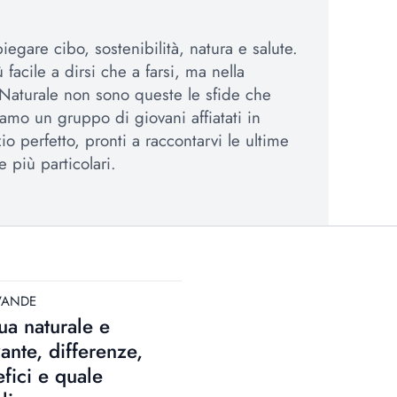
egare cibo, sostenibilità, natura e salute.
 facile a dirsi che a farsi, ma nella
Naturale non sono queste le sfide che
amo un gruppo di giovani affiatati in
io perfetto, pronti a raccontarvi le ultime
e più particolari.
VANDE
a naturale e
zante, differenze,
fici e quale