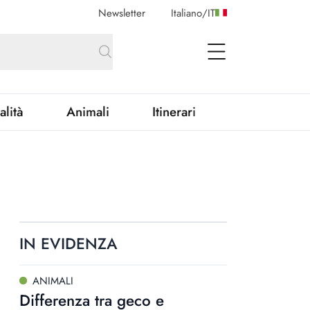
Newsletter
Italiano
/
IT
open Menu
alità
Animali
Itinerari
IN EVIDENZA
ANIMALI
Differenza tra geco e