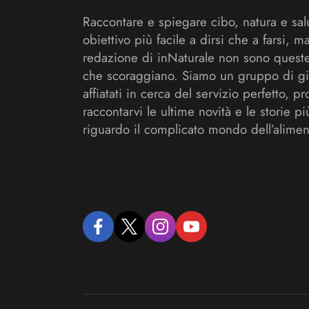
Raccontare e spiegare cibo, natura e sal
obiettivo più facile a dirsi che a farsi, m
redazione di inNaturale non sono queste
che scoraggiano. Siamo un gruppo di gi
affiatati in cerca del servizio perfetto, pr
raccontarvi le ultime novità e le storie pi
riguardo il complicato mondo dell’alimen
facebook
twitter
instagram
youtube