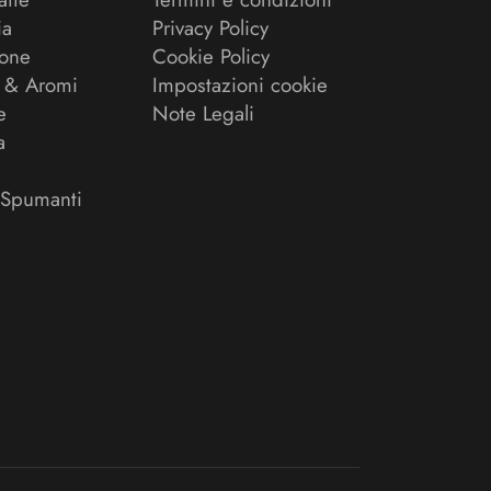
ia
Privacy Policy
ione
Cookie Policy
 & Aromi
Impostazioni cookie
e
Note Legali
a
 Spumanti