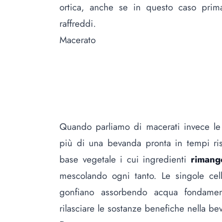
ortica
, anche se in questo caso prima 
raffreddi.
Macerato
Quando parliamo di macerati invece le 
più di una bevanda pronta in tempi ri
base vegetale i cui ingredienti
rimang
mescolando ogni tanto. Le singole cell
gonfiano assorbendo acqua fondame
rilasciare le sostanze benefiche nella be