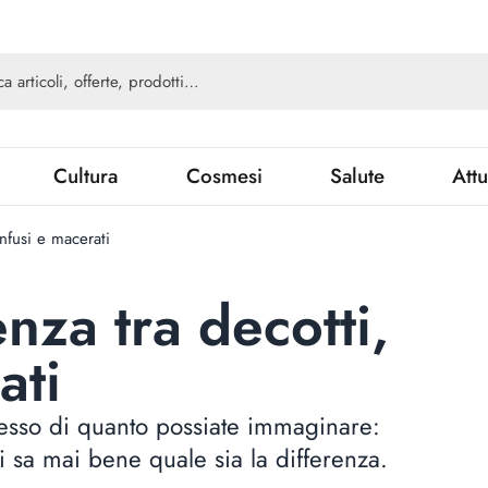
Cultura
Cosmesi
Salute
Attu
infusi e macerati
enza tra decotti,
ati
lesso di quanto possiate immaginare:
si sa mai bene quale sia la differenza.