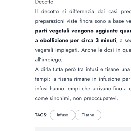
Decotto
Il decotto si differenzia dai casi pre
preparazioni viste finora sono a base v
parti vegetali vengono aggiunte qua
a ebollizione per circa 3 minuti
, a se
vegetali impiegati. Anche le dosi in qu
all’impiego.
A dirla tutta però tra infusi e tisane u
tempi: la tisana rimane in infusione pe
infusi hanno tempi che arrivano fino a
come sinonimi, non preoccupatevi.
TAGS:
Infuso
Tisane