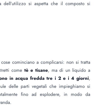
dell’utilizzo si aspetta che il composto si
cose cominciano a complicarsi: non si tratta
stretti come
tè e tisane
, ma di un liquido a
ono in acqua fredda tre i 2 e i 4 giorni
,
ule delle parti vegetali che impieghiamo si
ntalmente fino ad esplodere, in modo da
vanda.