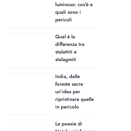
luminoso: cos'è e
quali sono i
pericoli
Qual è la
differenza tra
stalattiti e
stalagmiti
India, dalle
foreste sacre
un’idea per
ripristinare quelle
in pericolo
Le poesie di