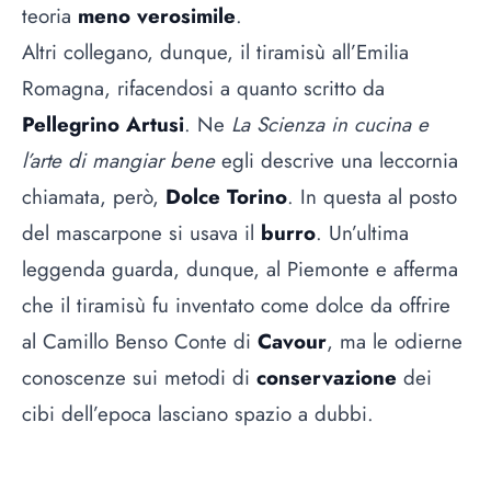
teoria
meno verosimile
.
Altri collegano, dunque, il tiramisù all’Emilia
Romagna, rifacendosi a quanto scritto da
Pellegrino Artusi
. Ne
La Scienza in cucina e
l’arte di mangiar bene
egli descrive una leccornia
chiamata, però,
Dolce Torino
. In questa al posto
del mascarpone si usava il
burro
. Un’ultima
leggenda guarda, dunque, al Piemonte e afferma
che il tiramisù fu inventato come dolce da offrire
al Camillo Benso Conte di
Cavour
, ma le odierne
conoscenze sui metodi di
conservazione
dei
cibi dell’epoca lasciano spazio a dubbi.