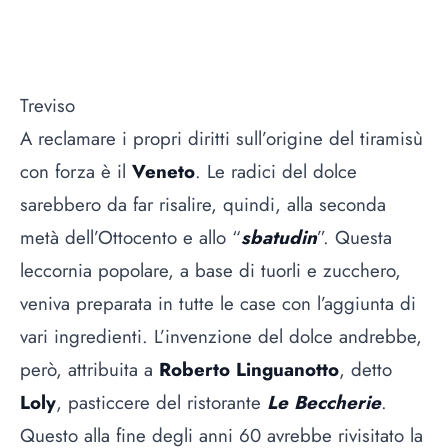
Treviso
A reclamare i propri diritti sull’origine del tiramisù
con forza è il
Veneto
. Le radici del dolce
sarebbero da far risalire, quindi, alla seconda
metà dell’Ottocento e allo “
sbatudin
”. Questa
leccornia popolare, a base di tuorli e zucchero,
veniva preparata in tutte le case con l’aggiunta di
vari ingredienti. L’invenzione del dolce andrebbe,
però, attribuita a
Roberto Linguanotto
, detto
Loly
, pasticcere del ristorante
Le Beccherie
.
Questo alla fine degli anni 60 avrebbe rivisitato la