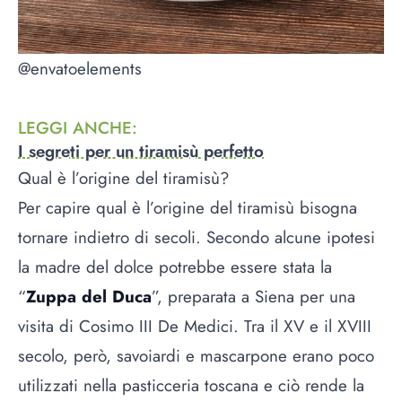
@envatoelements
LEGGI ANCHE
:
I segreti per un tiramisù perfetto
Qual è l’origine del tiramisù?
Per capire qual è l’origine del tiramisù bisogna
tornare indietro di secoli. Secondo alcune ipotesi
la madre del dolce potrebbe essere stata la
“
Zuppa del Duca
”, preparata a Siena per una
visita di Cosimo III De Medici. Tra il XV e il XVIII
secolo, però, savoiardi e mascarpone erano poco
utilizzati nella pasticceria toscana e ciò rende la