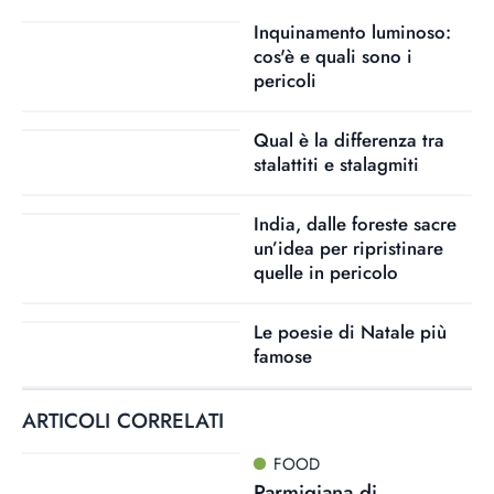
Inquinamento luminoso:
cos'è e quali sono i
pericoli
Qual è la differenza tra
stalattiti e stalagmiti
India, dalle foreste sacre
un’idea per ripristinare
quelle in pericolo
Le poesie di Natale più
famose
ARTICOLI CORRELATI
FOOD
Parmigiana di