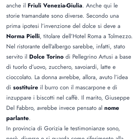
anche il
Friuli Venezia-Giulia
. Anche qui le
storie tramandate sono diverse. Secondo una
prima ipotesi l’invenzione del dolce si deve a
Norma Pielli
, titolare dell’Hotel Roma a Tolmezzo.
Nel ristorante dell’albergo sarebbe, infatti, stato
servito il
Dolce Torino
di Pellegrino Artusi a base
di tuorlo d’uovo, zucchero, savoiardi, latte e
cioccolato. La donna avrebbe, allora, avuto l’idea
di
sostituire
il burro con il mascarpone e di
inzuppare i biscotti nel caffè. Il marito, Giuseppe
Del Fabbro, avrebbe invece pensato al
nome
parlante
.
In provincia di Gorizia le testimonianze sono,
però, diverse e si guarda come riferimento alla