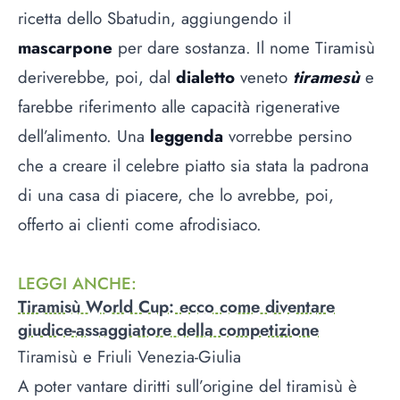
ricetta dello Sbatudin, aggiungendo il
mascarpone
per dare sostanza. Il nome Tiramisù
deriverebbe, poi, dal
dialetto
veneto
tiramesù
e
farebbe riferimento alle capacità rigenerative
dell’alimento. Una
leggenda
vorrebbe persino
che a creare il celebre piatto sia stata la padrona
di una casa di piacere, che lo avrebbe, poi,
offerto ai clienti come afrodisiaco.
LEGGI ANCHE
:
Tiramisù World Cup: ecco come diventare
giudice-assaggiatore della competizione
Tiramisù e Friuli Venezia-Giulia
A poter vantare diritti sull’origine del tiramisù è