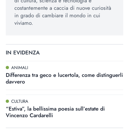
di cultura, scienza e tecnologia è
costantemente a caccia di nuove curiosità
in grado di cambiare il mondo in cui
viviamo.
IN EVIDENZA
ANIMALI
Differenza tra geco e lucertola, come distinguerli
davvero
CULTURA
“Estiva”, la bellissima poesia sull’estate di
Vincenzo Cardarelli