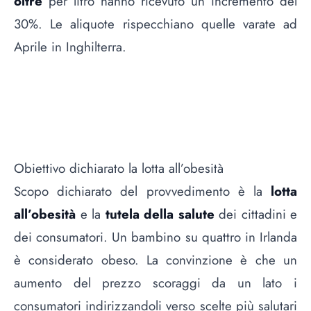
oltre
per litro hanno ricevuto un incremento del
30%. Le aliquote rispecchiano quelle varate ad
Aprile in Inghilterra.
Obiettivo dichiarato la lotta all’obesità
Scopo dichiarato del provvedimento è la
lotta
all’obesità
e la
tutela della salute
dei cittadini e
dei consumatori. Un bambino su quattro in Irlanda
è considerato obeso. La convinzione è che un
aumento del prezzo scoraggi da un lato i
consumatori indirizzandoli verso scelte più salutari