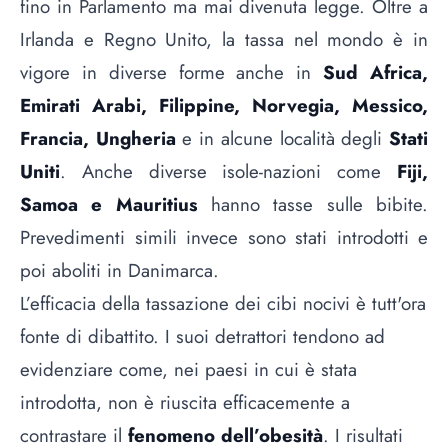
fino in Parlamento ma mai divenuta legge. Oltre a
Irlanda e Regno Unito, la tassa nel mondo è in
vigore in diverse forme anche in
Sud Africa,
Emirati Arabi, Filippine, Norvegia, Messico,
Francia, Ungheria
e in alcune località degli
Stati
Uniti
. Anche diverse isole-nazioni come
Fiji,
Samoa e Mauritius
hanno tasse sulle bibite.
Prevedimenti simili invece sono stati introdotti e
poi aboliti in Danimarca.
L’efficacia della tassazione dei cibi nocivi è
tutt'ora
fonte di dibattito
. I suoi detrattori tendono ad
evidenziare come, nei paesi in cui è stata
introdotta, non è riuscita efficacemente a
contrastare il
fenomeno dell’obesità
. I risultati