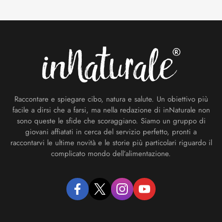
Footer
Raccontare e spiegare cibo, natura e salute. Un obiettivo più
facile a dirsi che a farsi, ma nella redazione di inNaturale non
sono queste le sfide che scoraggiano. Siamo un gruppo di
giovani affiatati in cerca del servizio perfetto, pronti a
raccontarvi le ultime novità e le storie più particolari riguardo il
complicato mondo dell’alimentazione.
facebook
twitter
instagram
youtube