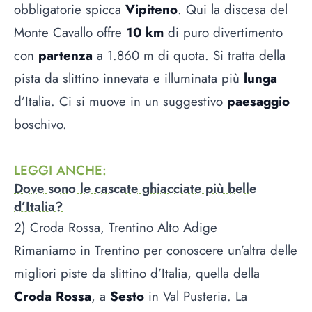
obbligatorie spicca
Vipiteno
. Qui la discesa del
Monte Cavallo offre
10 km
di puro divertimento
con
partenza
a 1.860 m di quota. Si tratta della
pista da slittino innevata e illuminata più
lunga
d’Italia. Ci si muove in un suggestivo
paesaggio
boschivo.
LEGGI ANCHE
:
Dove sono le cascate ghiacciate più belle
d’Italia?
2) Croda Rossa, Trentino Alto Adige
Rimaniamo in Trentino per conoscere un’altra delle
migliori piste da slittino d’Italia, quella della
Croda Rossa
, a
Sesto
in Val Pusteria. La