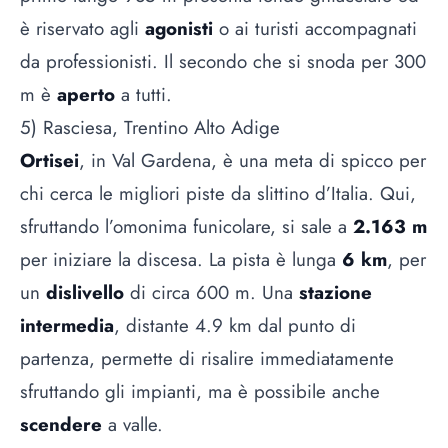
è riservato agli
agonisti
o ai turisti accompagnati
da professionisti. Il secondo che si snoda per 300
m è
aperto
a tutti.
5) Rasciesa, Trentino Alto Adige
Ortisei
, in Val Gardena, è una meta di spicco per
chi cerca le migliori piste da slittino d’Italia. Qui,
sfruttando l’omonima funicolare, si sale a
2.163 m
per iniziare la discesa. La pista è lunga
6 km
, per
un
dislivello
di circa 600 m. Una
stazione
intermedia
, distante 4.9 km dal punto di
partenza, permette di risalire immediatamente
sfruttando gli impianti, ma è possibile anche
scendere
a valle.