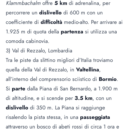
Klammbachalm
offre
5 km
di adrenalina, per
percorrere un
dislivello
di 600 m con un
coefficiente di
difficoltà
medio-alto. Per arrivare ai
1.925 m di quota della
partenza
si utilizza una
comoda cabinovia.
3) Val di Rezzalo, Lombardia
Tra le piste da slittino migliori d’Italia troviamo
quella della Val di Rezzalo, in
Valtellina
,
all’interno del comprensorio sciistico di
Bormio
.
Si
parte
dalla Piana di San Bernardo, a 1.900 m
di altitudine, e si scende per
3.5 km
, con un
dislivello
di 350 m. La Piana si raggiunge
risalendo la pista stessa, in una
passeggiata
attraverso un bosco di abeti rossi di circa 1 ora e