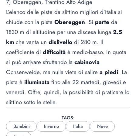
7) Obereggen, Trentino Alto Adige
L’elenco delle piste da slittino migliori d’Italia si
chiude con la pista
Obereggen
. Si
parte
da
1830 m di altitudine per una discesa lunga
2.5
km
che vanta un
dislivello
di 280 m. Il
coefficiente di
difficoltà
è medio-basso. In quota
si può arrivare sfruttando la
cabinovia
Ochsenweide, ma nulla vieta di salire
a piedi
. La
pista è
illuminata
fino alle 22 martedì, giovedì e
venerdì. Offre, quindi, la possibilità di praticare lo
slittino sotto le stelle.
TAGS:
Bambini
Inverno
Italia
Neve