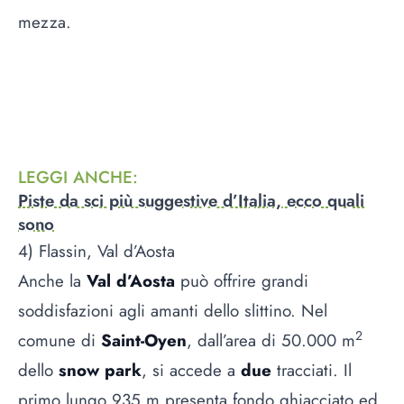
mezza.
LEGGI ANCHE
:
Piste da sci più suggestive d’Italia, ecco quali
sono
4) Flassin, Val d’Aosta
Anche la
Val d’Aosta
può offrire grandi
soddisfazioni agli amanti dello slittino. Nel
2
comune di
Saint-Oyen
, dall’area di 50.000 m
dello
snow park
, si accede a
due
tracciati. Il
primo lungo 935 m presenta fondo ghiacciato ed