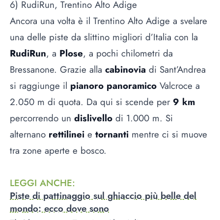
6) RudiRun, Trentino Alto Adige
Ancora una volta è il Trentino Alto Adige a svelare
una delle piste da slittino migliori d’Italia con la
RudiRun
, a
Plose
, a pochi chilometri da
Bressanone. Grazie alla
cabinovia
di Sant’Andrea
si raggiunge il
pianoro panoramico
Valcroce a
2.050 m di quota. Da qui si scende per
9 km
percorrendo un
dislivello
di 1.000 m. Si
alternano
rettilinei
e
tornanti
mentre ci si muove
tra zone aperte e bosco.
LEGGI ANCHE
:
Piste di pattinaggio sul ghiaccio più belle del
mondo: ecco dove sono