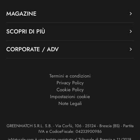
MAGAZINE
SCOPRI DI PIÙ
CORPORATE / ADV
Termini e condizioni
Privacy Policy
Cookie Policy
Impostazioni cookie
Note Legali
GREENMATCH S.R.L. S.B. - Via Corfù, 106 - 25124 - Brescia (BS) - Partita
IVA e CodiceFiscale: 04233900986
inNaturale.com è una testata registrata al Tribunale di Brescia n.11/2018.