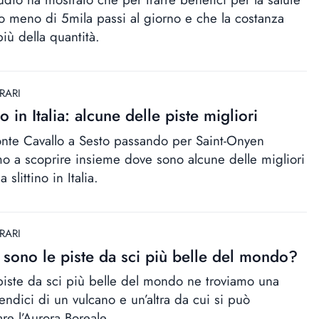
o meno di 5mila passi al giorno e che la costanza
iù della quantità.
RARI
no in Italia: alcune delle piste migliori
nte Cavallo a Sesto passando per Saint-Onyen
o a scoprire insieme dove sono alcune delle migliori
a slittino in Italia.
RARI
 sono le piste da sci più belle del mondo?
 piste da sci più belle del mondo ne troviamo una
endici di un vulcano e un’altra da cui si può
re l’Aurora Boreale.