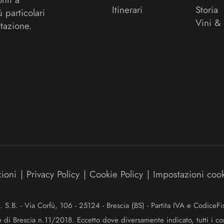
Itinerari
Storia
ù particolari
Vini &
tazione.
zioni
|
Privacy Policy
|
Cookie Policy
|
Impostazioni coo
.B. - Via Corfù, 106 - 25124 - Brescia (BS) - Partita IVA e Codice
e di Brescia n.11/2018. Eccetto dove diversamente indicato, tutti i co