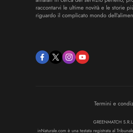
raccontarvi le ultime novità e le storie pi
riguardo il complicato mondo dell’alimen
facebook
twitter
instagram
youtube
Termini e condi
GREENMATCH S.R.L. S
inNaturale.com è una testata registrata al Tribunal