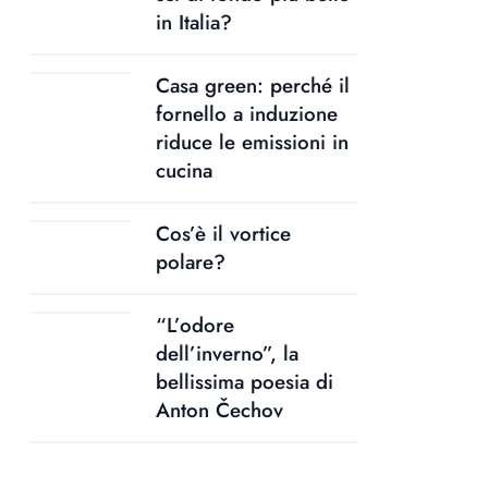
in Italia?
Casa green: perché il
fornello a induzione
riduce le emissioni in
cucina
Cos’è il vortice
polare?
“L’odore
dell’inverno”, la
bellissima poesia di
Anton Čechov