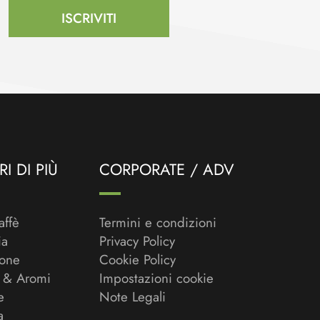
ISCRIVITI
I DI PIÙ
CORPORATE / ADV
affè
Termini e condizioni
ia
Privacy Policy
ione
Cookie Policy
 & Aromi
Impostazioni cookie
e
Note Legali
a