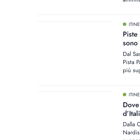
ITINE
Piste
sono
Dal Sa
Pista 
più sug
ITINE
Dove 
d’Ital
Dalla 
Nardis