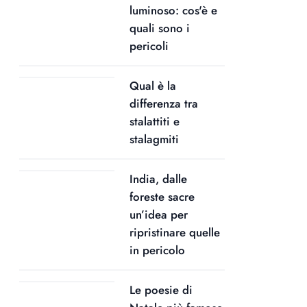
luminoso: cos'è e
quali sono i
pericoli
Qual è la
differenza tra
stalattiti e
stalagmiti
India, dalle
foreste sacre
un’idea per
ripristinare quelle
in pericolo
Le poesie di