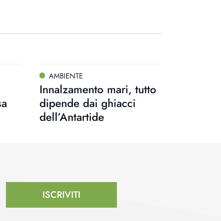
AMBIENTE
Innalzamento mari, tutto
sa
dipende dai ghiacci
dell’Antartide
ISCRIVITI