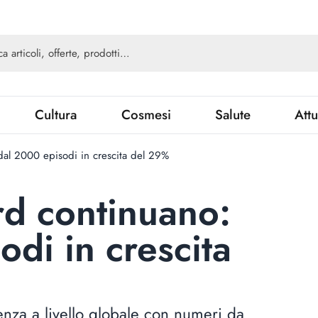
Cultura
Cosmesi
Salute
Attu
 dal 2000 episodi in crescita del 29%
ord continuano:
di in crescita
nza a livello globale con numeri da