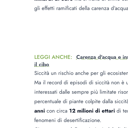
gli effetti ramificati della carenza d’acqu
LEGGI ANCHE
:
Carenza d'acqua e ins
il cibo
Siccità un rischio anche per gli ecosist
Ma il record di episodi di siccità non è 
interessati dalle sempre più limitate ris
percentuale di piante colpite dalla sicci
anni
con circa
12 milioni di ettari
di te
fenomeni di desertificazione.