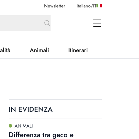
Newsletter
Italiano
/
IT
open Menu
alità
Animali
Itinerari
IN EVIDENZA
ANIMALI
Differenza tra geco e