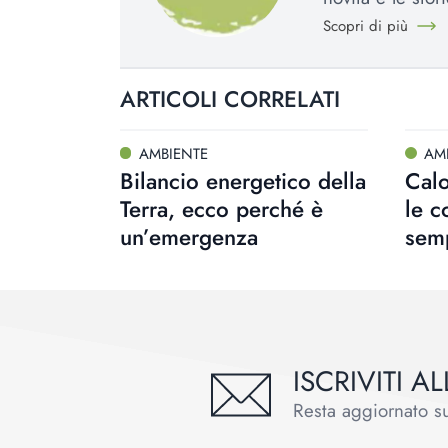
Scopri di più
ARTICOLI CORRELATI
AMBIENTE
AM
Bilancio energetico della
Calo
Terra, ecco perché è
le 
un’emergenza
sem
ISCRIVITI 
Resta aggiornato sul