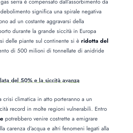
i gas serra è compensato dall’assorbimento da
indebolimento significa una spirale negativa
ono ad un costante aggravarsi della
orto durante la grande siccità in Europa
esi delle piante sul continente si è
ridotta del
to di 500 milioni di tonnellate di anidride
lata del 50% e la siccità avanza
a crisi climatica in atto porteranno a un
ccità record in molte regioni vulnerabili. Entro
ne
potrebbero venire costrette a emigrare
ella carenza d’acqua e altri fenomeni legati alla