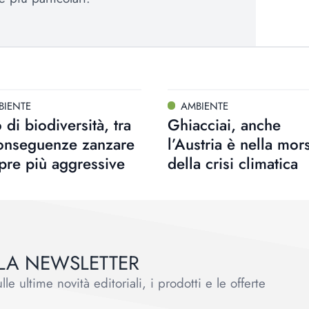
BIENTE
AMBIENTE
 di biodiversità, tra
Ghiacciai, anche
conseguenze zanzare
l’Austria è nella mor
pre più aggressive
della crisi climatica
ALLA NEWSLETTER
le ultime novità editoriali, i prodotti e le offerte