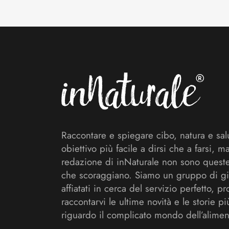
Footer
Raccontare e spiegare cibo, natura e sal
obiettivo più facile a dirsi che a farsi, m
redazione di inNaturale non sono queste
che scoraggiano. Siamo un gruppo di gi
affiatati in cerca del servizio perfetto, pr
raccontarvi le ultime novità e le storie pi
riguardo il complicato mondo dell’alimen