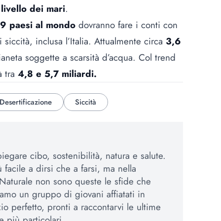
livello dei mari
.
9 paesi al mondo
dovranno fare i conti con
ccità, inclusa l’Italia. Attualmente circa
3,6
aneta soggette a scarsità d’acqua. Col trend
à tra
4,8 e 5,7 miliardi.
Desertificazione
Siccità
egare cibo, sostenibilità, natura e salute.
 facile a dirsi che a farsi, ma nella
Naturale non sono queste le sfide che
amo un gruppo di giovani affiatati in
io perfetto, pronti a raccontarvi le ultime
e più particolari.