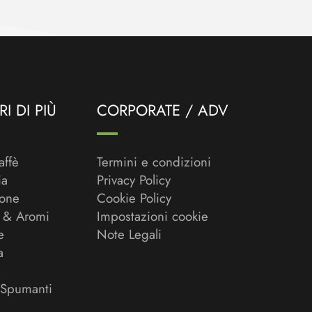
I DI PIÙ
CORPORATE / ADV
affè
Termini e condizioni
ia
Privacy Policy
ione
Cookie Policy
 & Aromi
Impostazioni cookie
e
Note Legali
a
 Spumanti