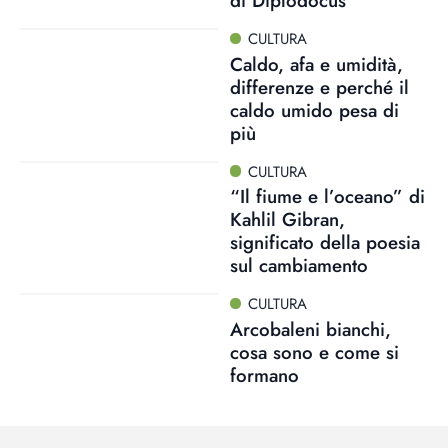
di Diplodocus
CULTURA
Caldo, afa e umidità,
differenze e perché il
caldo umido pesa di
più
CULTURA
“Il fiume e l’oceano” di
Kahlil Gibran,
significato della poesia
sul cambiamento
CULTURA
Arcobaleni bianchi,
cosa sono e come si
formano