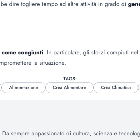
 dire togliere tempo ad altre attività in grado di
gene
 come congiunti
. In particolare, gli sforzi compiuti nel
ompromettere la situazione.
TAGS:
Alimentazione
Crisi Alimentare
Crisi Climatica
va. Da sempre appassionato di cultura, scienza e tecnolo