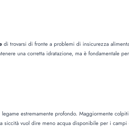
e
di trovarsi di fronte a problemi di insicurezza alimenta
ntenere una corretta idratazione, ma è fondamentale pe
i un legame estremamente profondo. Maggiormente colpiti
i la siccità vuol dire meno acqua disponibile per i camp