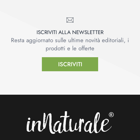
ISCRIVITI ALLA NEWSLETTER
Resta aggiornato sulle ultime novità editoriali, i
prodotti e le offerte
ISCRIVITI
Footer