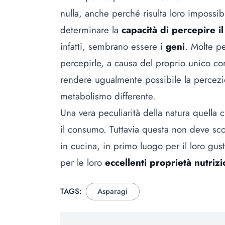
nulla, anche perché risulta loro impossi
determinare la
capacità di percepire i
infatti, sembrano essere i
geni
. Molte p
percepirle, a causa del proprio unico cor
rendere ugualmente possibile la percezio
metabolismo differente.
Una vera peculiarità della natura quella 
il consumo. Tuttavia questa non deve scor
in cucina, in primo luogo per il loro gu
per le loro
eccellenti proprietà nutrizi
TAGS:
Asparagi