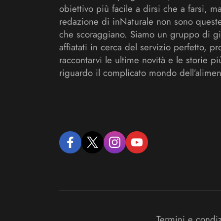
obiettivo più facile a dirsi che a farsi, m
redazione di inNaturale non sono queste
che scoraggiano. Siamo un gruppo di gi
affiatati in cerca del servizio perfetto, pr
raccontarvi le ultime novità e le storie pi
riguardo il complicato mondo dell’alimen
facebook
twitter
instagram
youtube
Termini e condi