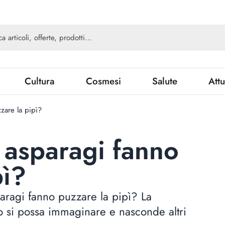
Cultura
Cosmesi
Salute
Attu
zare la pipì?
i asparagi fanno
pì?
paragi fanno puzzare la pipì? La
o si possa immaginare e nasconde altri