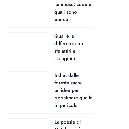
luminoso: cos'è e
quali sono i
pericoli
Qual è la
differenza tra
stalattiti e
stalagmiti
India, dalle
foreste sacre
un’idea per
ripristinare quelle
in pericolo
Le poesie di