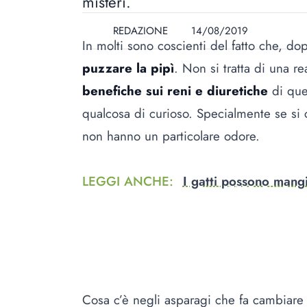
misteri.
REDAZIONE
14/08/2019
In molti sono coscienti del fatto che, do
puzzare la pipì
. Non si tratta di una r
benefiche sui reni e diuretiche
di que
qualcosa di curioso. Specialmente se si c
non hanno un particolare odore.
LEGGI ANCHE
:
I gatti possono mangi
Cosa c’è negli asparagi che fa cambiare 