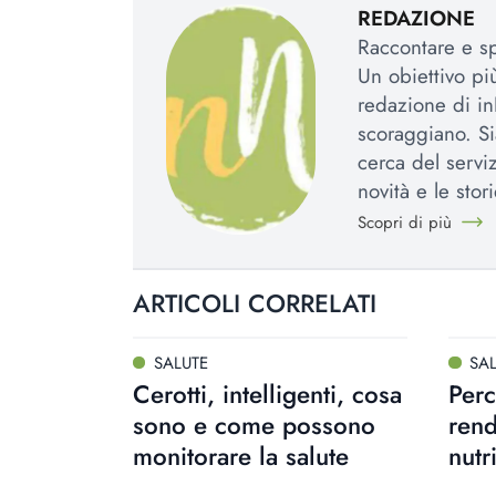
REDAZIONE
Raccontare e spi
Un obiettivo più
redazione di in
scoraggiano. Si
cerca del serviz
novità e le stori
Scopri di più
ARTICOLI CORRELATI
SALUTE
SA
Cerotti, intelligenti, cosa
Perc
sono e come possono
rend
monitorare la salute
nutr