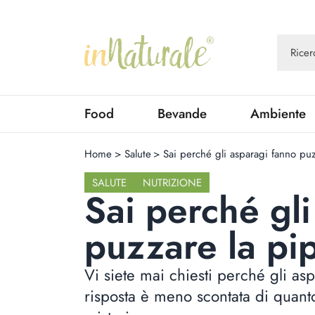
Food
Bevande
Ambiente
Home
>
Salute
>
Sai perché gli asparagi fanno puz
SALUTE
NUTRIZIONE
Sai perché gl
puzzare la pi
Vi siete mai chiesti perché gli as
risposta è meno scontata di quant