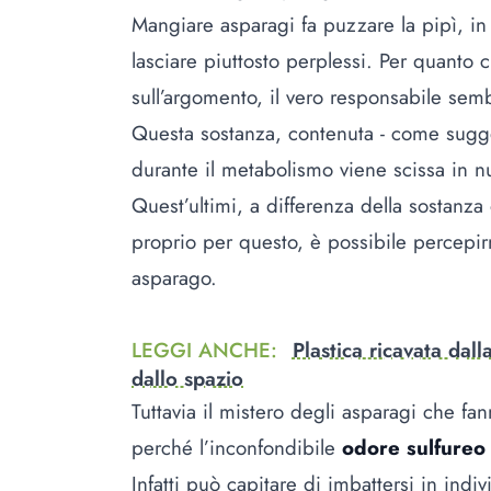
Mangiare asparagi fa puzzare la pipì, in
lasciare piuttosto perplessi. Per quanto 
sull’argomento, il vero responsabile semb
Questa sostanza, contenuta - come sugge
durante il metabolismo viene scissa in 
Quest’ultimi, a differenza della sostanza 
proprio per questo, è possibile percepirn
asparago.
LEGGI ANCHE
:
Plastica ricavata dalla
dallo spazio
Tuttavia il mistero degli asparagi che fan
perché l’inconfondibile
odore sulfureo 
Infatti può capitare di imbattersi in ind