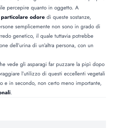
bile percepire quanto in oggetto. A
l particolare odore
di queste sostanze,
ersone semplicemente non sono in grado di
redo genetico, il quale tuttavia potrebbe
ne dell’urina di un’altra persona, con un
che vede gli asparagi far puzzare la pipì dopo
aggiare l’utilizzo di questi eccellenti vegetali
sto e in secondo, non certo meno importante,
onali
.