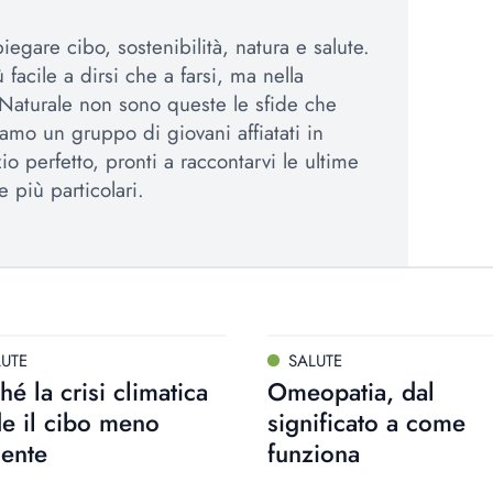
egare cibo, sostenibilità, natura e salute.
 facile a dirsi che a farsi, ma nella
Naturale non sono queste le sfide che
amo un gruppo di giovani affiatati in
io perfetto, pronti a raccontarvi le ultime
e più particolari.
LUTE
SALUTE
hé la crisi climatica
Omeopatia, dal
e il cibo meno
significato a come
iente
funziona