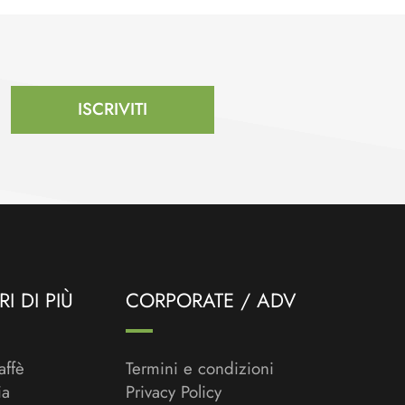
ISCRIVITI
I DI PIÙ
CORPORATE / ADV
affè
Termini e condizioni
ia
Privacy Policy