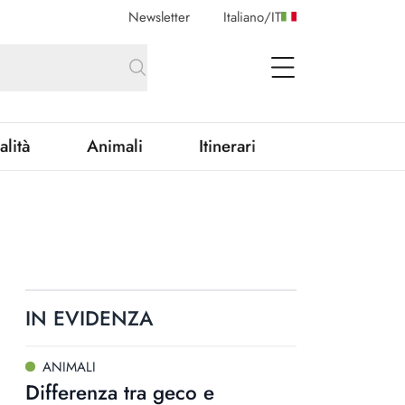
Newsletter
Italiano
/
IT
open Menu
alità
Animali
Itinerari
IN EVIDENZA
ANIMALI
Differenza tra geco e