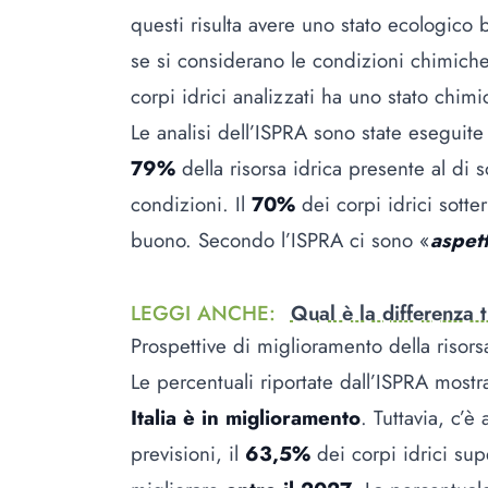
questi risulta avere uno stato ecologico 
se si considerano le condizioni chimiche 
corpi idrici analizzati ha uno stato chim
Le analisi dell’ISPRA sono state eseguit
79%
della risorsa idrica presente al di s
condizioni. Il
70%
dei corpi idrici sott
buono. Secondo l’ISPRA ci sono «
aspet
LEGGI ANCHE
:
Qual è la differenza 
Prospettive di miglioramento della risors
Le percentuali riportate dall’ISPRA most
Italia è in miglioramento
. Tuttavia, c’è
previsioni, il
63,5%
dei corpi idrici sup