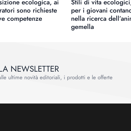
sizione ecologica, ai
Stili di vita ecologici
ratori sono richieste
per i giovani contan
ve competenze
nella ricerca dell’an
gemella
ALLA NEWSLETTER
le ultime novità editoriali, i prodotti e le offerte