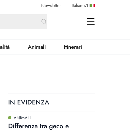
Newsletter
Italiano
/
IT
open Menu
alità
Animali
Itinerari
IN EVIDENZA
ANIMALI
Differenza tra geco e