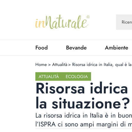
Food
Bevande
Ambiente
Home
>
Attualità
>
Risorsa idrica in Italia, qual è l
ATTUALITÀ
ECOLOGIA
Risorsa idrica 
la situazione?
La risorsa idrica in Italia è in b
l’ISPRA ci sono ampi margini di 