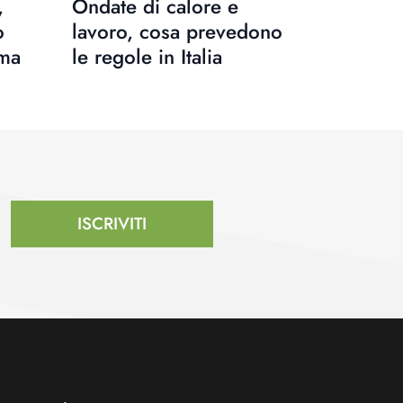
,
Ondate di calore e
o
lavoro, cosa prevedono
ima
le regole in Italia
ISCRIVITI