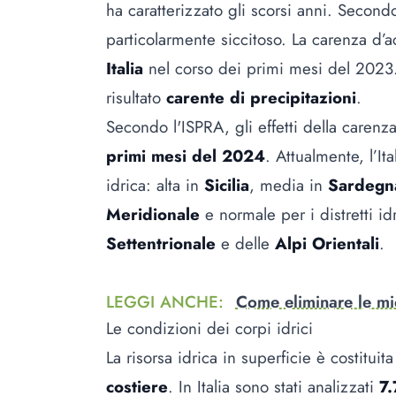
ha caratterizzato gli scorsi anni. Secon
particolarmente siccitoso. La carenza d’ac
Italia
nel corso dei primi mesi del 2023. 
risultato
carente di precipitazioni
.
Secondo l'ISPRA, gli effetti della carenz
primi mesi del 2024
. Attualmente, l’It
idrica: alta in
Sicilia
, media in
Sardegn
Meridionale
e normale per i distretti id
Settentrionale
e delle
Alpi Orientali
.
LEGGI ANCHE
:
Come eliminare le mi
Le condizioni dei corpi idrici
La risorsa idrica in superficie è costituit
costiere
. In Italia sono stati analizzati
7.