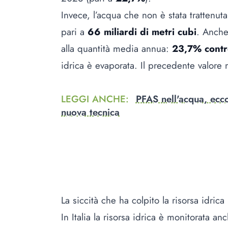
Invece, l’acqua che non è stata trattenut
pari a
66 miliardi di metri cubi
. Anche 
alla quantità media annua:
23,7% cont
idrica è evaporata. Il precedente valore
LEGGI ANCHE
:
PFAS nell'acqua, ecco
nuova tecnica
La siccità che ha colpito la risorsa idrica
In Italia la risorsa idrica è monitorata a