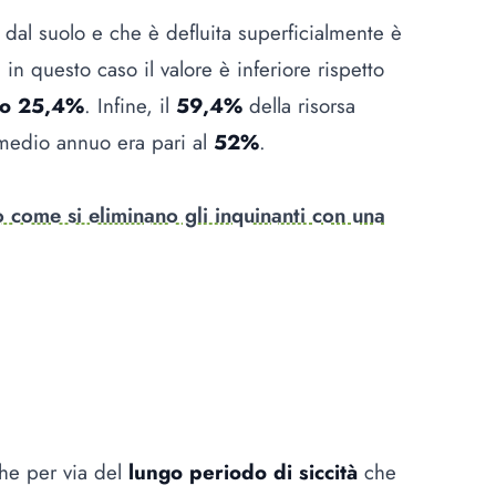
a dal suolo e che è defluita superficialmente è
in questo caso il valore è inferiore rispetto
ro 25,4%
. Infine, il
59,4%
della risorsa
 medio annuo era pari al
52%
.
 come si eliminano gli inquinanti con una
nche per via del
lungo periodo di siccità
che