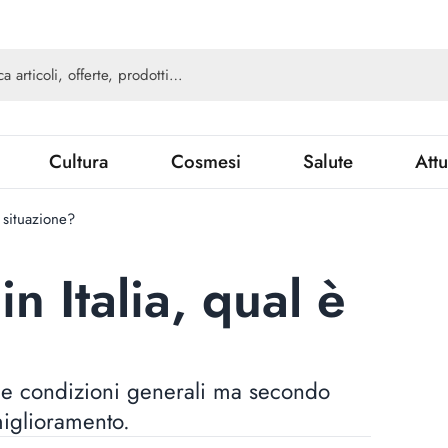
Cultura
Cosmesi
Salute
Attu
a situazione?
in Italia, qual è
uone condizioni generali ma secondo
miglioramento.