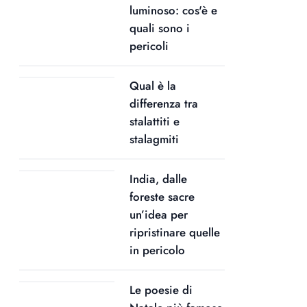
luminoso: cos'è e
quali sono i
pericoli
Qual è la
differenza tra
stalattiti e
stalagmiti
India, dalle
foreste sacre
un’idea per
ripristinare quelle
in pericolo
Le poesie di