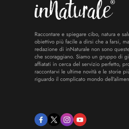
Raccontare e spiegare cibo, natura e sal
obiettivo più facile a dirsi che a farsi, m
redazione di inNaturale non sono queste
che scoraggiano. Siamo un gruppo di gi
affiatati in cerca del servizio perfetto, pr
raccontarvi le ultime novità e le storie pi
riguardo il complicato mondo dell’alimen
facebook
twitter
instagram
youtube