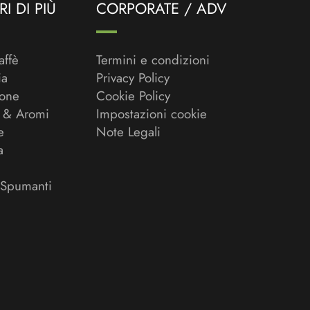
I DI PIÙ
CORPORATE / ADV
affè
Termini e condizioni
ia
Privacy Policy
ione
Cookie Policy
 & Aromi
Impostazioni cookie
e
Note Legali
a
 Spumanti