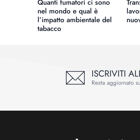
Quanti fumatori ci sono
Tran
nel mondo e qual è
lavo
l’impatto ambientale del
nuo
tabacco
ISCRIVITI 
Resta aggiornato sul
Footer