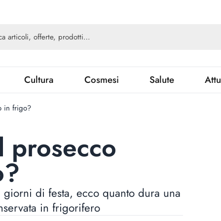
Cultura
Cosmesi
Salute
Attu
 in frigo?
l prosecco
o?
giorni di festa, ecco quanto dura una
servata in frigorifero