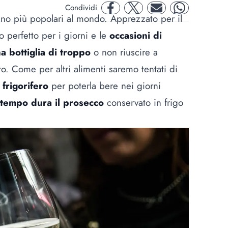
Condividi
facebook
twitter
mail
whatsapp
vino più popolari al mondo. Apprezzato per il
 perfetto per i giorni e le
occasioni di
a bottiglia di troppo
o non riuscire a
o. Come per altri alimenti saremo tentati di
 frigorifero
per poterla bere nei giorni
tempo dura il prosecco
conservato in frigo