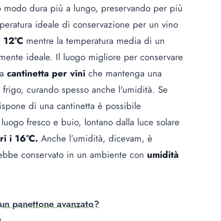
sto modo dura più a lungo, preservando per più
peratura ideale di conservazione per un vino
i 12°C
mentre la temperatura media di un
mente ideale. Il luogo migliore per conservare
ta
cantinetta per vini
che mantenga una
 frigo, curando spesso anche l'umidità. Se
dispone di una cantinetta è possibile
 luogo fresco e buio, lontano dalla luce solare
i i 16°C.
Anche l’umidità, dicevam, è
rebbe conservato in un ambiente con
umidità
 un panettone avanzato?
o