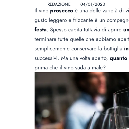
REDAZIONE
04/01/2023
Il vino
prosecco
è una delle varietà di 
gusto leggero e frizzante è un compagno
festa
. Spesso capita tuttavia di aprire
un
terminare tutte quelle che abbiamo apert
semplicemente conservare la bottiglia
in
successivi. Ma una volta aperto,
quanto 
prima che il vino vada a male?