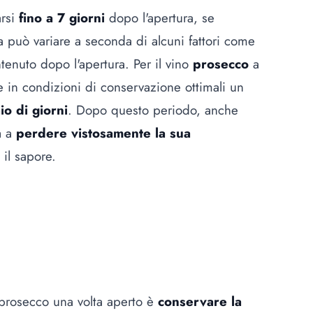
rsi
fino a 7 giorni
dopo l'apertura, se
a può variare a seconda di alcuni fattori come
ntenuto dopo l'apertura. Per il vino
prosecco
a
he in condizioni di conservazione ottimali un
io di giorni
. Dopo questo periodo, anche
à a
perdere vistosamente la sua
il sapore.
 prosecco una volta aperto è
conservare la