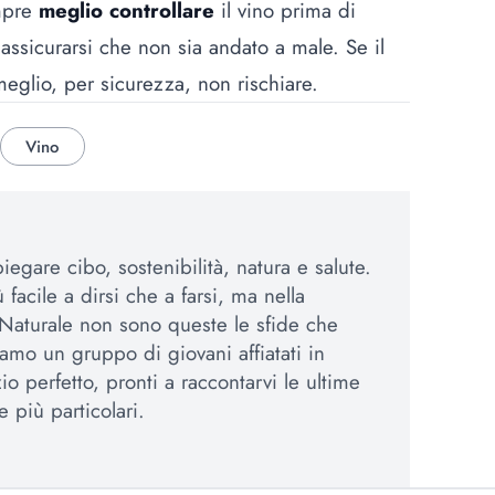
empre
meglio controllare
il vino prima di
ssicurarsi che non sia andato a male. Se il
eglio, per sicurezza, non rischiare.
Vino
egare cibo, sostenibilità, natura e salute.
 facile a dirsi che a farsi, ma nella
Naturale non sono queste le sfide che
amo un gruppo di giovani affiatati in
io perfetto, pronti a raccontarvi le ultime
e più particolari.