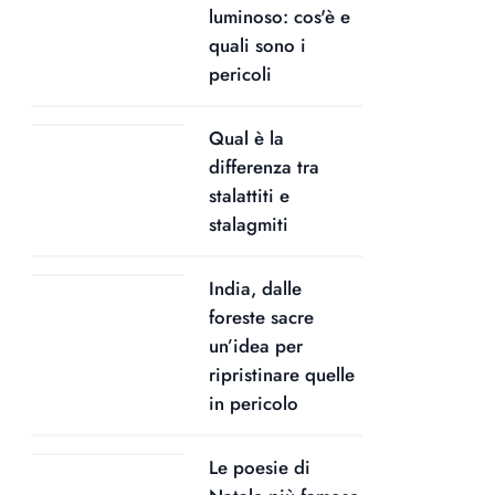
luminoso: cos'è e
quali sono i
pericoli
Qual è la
differenza tra
stalattiti e
stalagmiti
India, dalle
foreste sacre
un’idea per
ripristinare quelle
in pericolo
Le poesie di