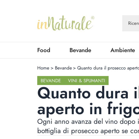
Food
Bevande
Ambiente
Home
>
Bevande
>
Quanto dura il prosecco aperto
BEVANDE
VINI & SPUMANTI
Quanto dura i
aperto in frig
Ogni anno avanza del vino dopo i 
bottiglia di prosecco aperto se con