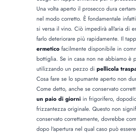
Una volta aperto il prosecco dura certam
nel modo corretto. È fondamentale infatt
si versa il vino. Ciò impedirà all'aria di 
farlo deteriorare più rapidamente. Il tap
ermetico
facilmente disponibile in comme
bottiglia. Se in casa non ne abbiamo è p
utilizzando un pezzo di
pellicola trasp
Cosa fare se lo spumante aperto non dur
Come detto, anche se conservato corret
un paio di giorni
in frigorifero, dopodi
frizzantezza originale. Questo non signifi
conservato correttamente, dovrebbe c
dopo l'apertura nel qual caso può essere