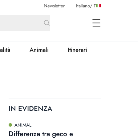
Newsletter
Italiano
/
IT
open Menu
alità
Animali
Itinerari
IN EVIDENZA
ANIMALI
Differenza tra geco e