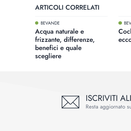
ARTICOLI CORRELATI
BEVANDE
BE
Acqua naturale e
Cock
frizzante, differenze,
ecco
benefici e quale
scegliere
ISCRIVITI 
Resta aggiornato sul