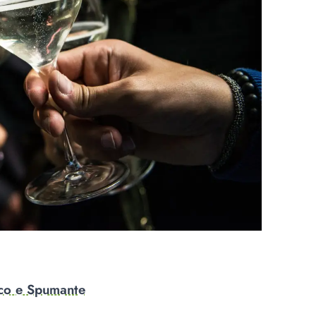
cco e Spumante