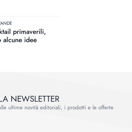
VANDE
tail primaverili,
 alcune idee
ALLA NEWSLETTER
le ultime novità editoriali, i prodotti e le offerte