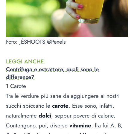
Foto: JÉSHOOTS @Pexels
LEGGI ANCHE
:
Centrifuga e estrattore, quali sono le
differenze?
1 Carote
Tra le verdure più sane da aggiungere ai nostri
succhi spiccano le
carote
. Esse sono, infatti,
naturalmente
dolci
, seppur povere di calorie.
Contengono, poi, diverse
vitamine
, fra fui A, B,