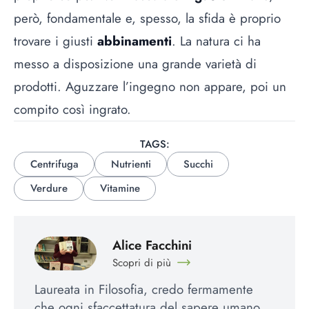
però, fondamentale e, spesso, la sfida è proprio
trovare i giusti
abbinamenti
. La natura ci ha
messo a disposizione una grande varietà di
prodotti. Aguzzare l’ingegno non appare, poi un
compito così ingrato.
TAGS:
Centrifuga
Nutrienti
Succhi
Verdure
Vitamine
Alice Facchini
Scopri di più
Laureata in Filosofia, credo fermamente
che ogni sfaccettatura del sapere umano