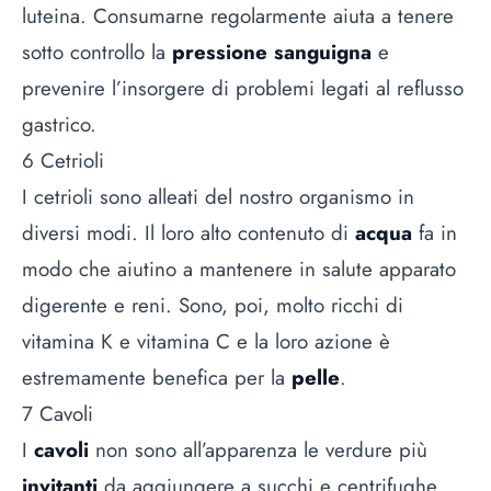
luteina. Consumarne regolarmente aiuta a tenere
sotto controllo la
pressione sanguigna
e
prevenire l’insorgere di problemi legati al reflusso
gastrico.
6 Cetrioli
I cetrioli sono alleati del nostro organismo in
diversi modi. Il loro alto contenuto di
acqua
fa in
modo che aiutino a mantenere in salute apparato
digerente e reni. Sono, poi, molto ricchi di
vitamina K e vitamina C e la loro azione è
estremamente benefica per la
pelle
.
7 Cavoli
I
cavoli
non sono all’apparenza le verdure più
invitanti
da aggiungere a succhi e centrifughe,