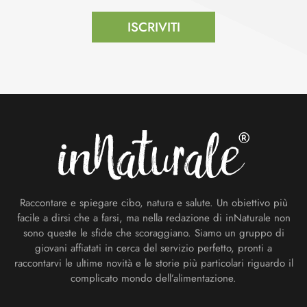
ISCRIVITI
Footer
Raccontare e spiegare cibo, natura e salute. Un obiettivo più
facile a dirsi che a farsi, ma nella redazione di inNaturale non
sono queste le sfide che scoraggiano. Siamo un gruppo di
giovani affiatati in cerca del servizio perfetto, pronti a
raccontarvi le ultime novità e le storie più particolari riguardo il
complicato mondo dell’alimentazione.