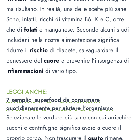
ma risultano, in realtà, una delle scelte più sane.
Sono, infatti, ricchi di vitamina B6, K e C, oltre
che di
folati
e manganese. Secondo alcuni studi
includerli nella nostra alimentazione significa
ridurre il
rischio
di diabete, salvaguardare il
benessere del
cuore
e prevenire l’insorgenza di
infiammazioni
di vario tipo.
LEGGI ANCHE
:
7 semplici superfood da consumare
quotidianamente per aiutare l'organismo
Selezionare le verdure più sane con cui arricchire
succhi e centrifughe significa avere a cuore il
proprio corpo. Non trascurare il
gusto
rimane,