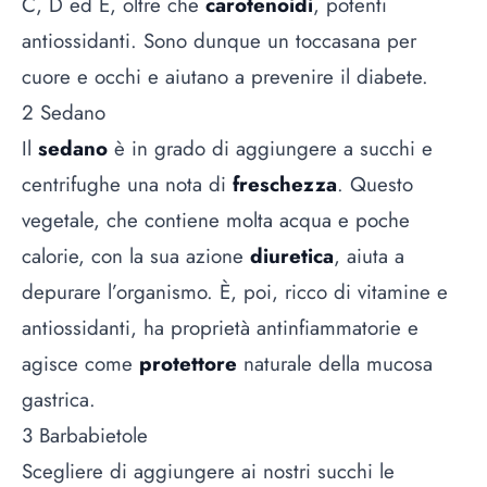
C, D ed E, oltre che
carotenoidi
, potenti
antiossidanti. Sono dunque un toccasana per
cuore e occhi e aiutano a prevenire il diabete.
2 Sedano
Il
sedano
è in grado di aggiungere a succhi e
centrifughe una nota di
freschezza
. Questo
vegetale, che contiene molta acqua e poche
calorie, con la sua azione
diuretica
, aiuta a
depurare l’organismo. È, poi, ricco di vitamine e
antiossidanti, ha proprietà antinfiammatorie e
agisce come
protettore
naturale della mucosa
gastrica.
3 Barbabietole
Scegliere di aggiungere ai nostri succhi le