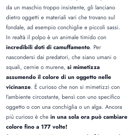
da un maschio troppo insistente, gli lanciano
dietro oggetti e materiali vari che trovano sul
fondale, ad esempio conchiglie e piccoli sassi.
In realtà il polpo è un animale timido con
incredibili doti di camuffamento
. Per
nascondersi dai predatori, che siano umani o
squali, cernie o murene,
si mimetizza
assumendo il colore di un oggetto nelle
vicinanze
. È curioso che non si mimetizzi con
l’ambiente circostante, bensì con uno specifico
oggetto o con una conchiglia o un alga. Ancora
più curioso è che
in una sola ora può cambiare
colore fino a 177 volte!