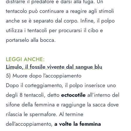
distrarre il predatore e darsi alla fuga. Un
tentacolo può continuare a reagire agli stimoli
anche se è separato dal corpo. Infine, il polpo
utilizza i tentacoli per procurarsi il cibo e
portarselo alla bocca.
LEGGI ANCHE
:
Limulo, il fossile vivente dal sangue blu
5) Muore dopo l’accoppiamento
Dopo il corteggiamento, il polpo inserisce uno
degli 8 tentacoli, detto
ectocotile
all’interno del
sifone della femmina e raggiunge la sacca dove
rilascia le spermafore. Al termine
dell’accoppiamento,
a volte la femmina