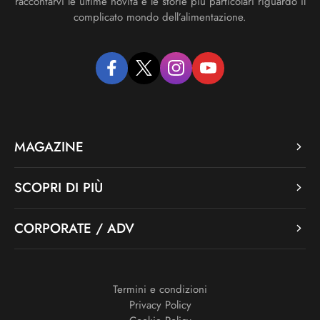
raccontarvi le ultime novità e le storie più particolari riguardo il
complicato mondo dell’alimentazione.
facebook
twitter
instagram
youtube
MAGAZINE
SCOPRI DI PIÙ
CORPORATE / ADV
Termini e condizioni
Privacy Policy