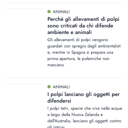
ANIMALI
Perché gli allevamenti di polpi
sono criticati da chi difende
ambiente e animali
Gli allevamenti di polpi vengono
guardati con spregio dagli ambientalisti
e, mentre in Spagna si prepara una
prima apertura, le polemiche non
mancano.
ANIMALI
I polpi lanciano gli oggetti per
difendersi
I polpi tetri, specie che vive nelle acque
a largo della Nuova Zelanda e
dell’Australia, lanciano gli oggetti contro
gli intrusi.