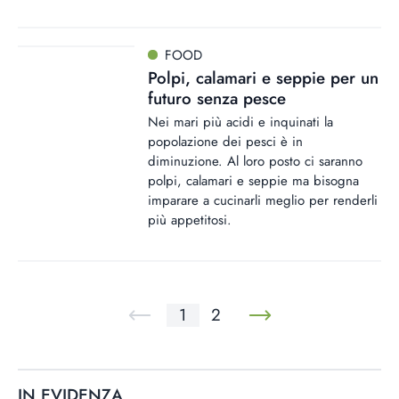
FOOD
Polpi, calamari e seppie per un
futuro senza pesce
Nei mari più acidi e inquinati la
popolazione dei pesci è in
diminuzione. Al loro posto ci saranno
polpi, calamari e seppie ma bisogna
imparare a cucinarli meglio per renderli
più appetitosi.
1
2
IN EVIDENZA