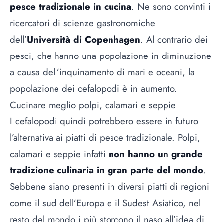
pesce tradizionale in cucina
. Ne sono convinti i
ricercatori di scienze gastronomiche
dell’
Università di Copenhagen
. Al contrario dei
pesci, che hanno una popolazione in diminuzione
a
causa dell’inquinamento di mari e oceani
, la
popolazione dei cefalopodi è in aumento.
Cucinare meglio polpi, calamari e seppie
I cefalopodi quindi potrebbero essere in futuro
l’alternativa ai piatti di pesce tradizionale. Polpi,
calamari e seppie infatti
non hanno un grande
tradizione culinaria in gran parte del mondo
.
Sebbene siano presenti in diversi piatti di regioni
come il sud dell’Europa e il Sudest Asiatico, nel
resto del mondo i più storcono il naso all’idea di