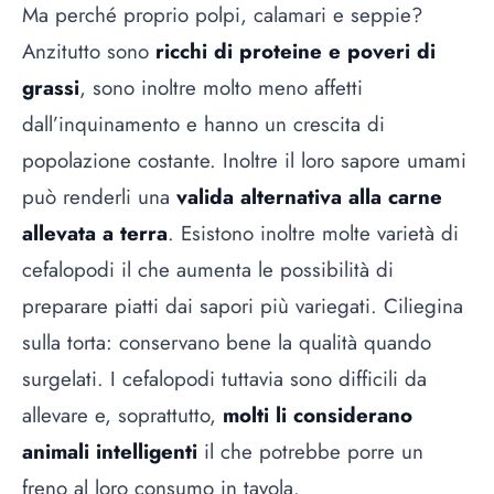
Ma perché proprio polpi, calamari e seppie?
Anzitutto sono
ricchi di proteine e poveri di
grassi
, sono inoltre molto meno affetti
dall’inquinamento e hanno un crescita di
popolazione costante. Inoltre il loro sapore umami
può renderli una
valida alternativa alla carne
allevata a terra
. Esistono inoltre molte varietà di
cefalopodi il che aumenta le possibilità di
preparare piatti dai sapori più variegati. Ciliegina
sulla torta: conservano bene la qualità quando
surgelati. I cefalopodi tuttavia sono difficili da
allevare e, soprattutto,
molti li considerano
animali intelligenti
il che potrebbe porre un
freno al loro consumo in tavola.