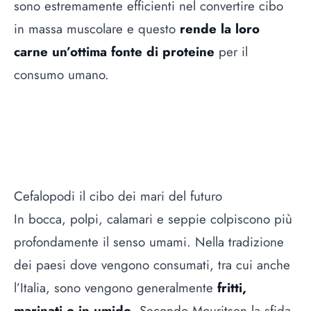
sono estremamente efficienti nel convertire cibo
in massa muscolare e questo
rende la loro
carne un’ottima fonte di proteine
per il
consumo umano.
Cefalopodi il cibo dei mari del futuro
In bocca, polpi, calamari e seppie colpiscono più
profondamente il senso umami. Nella tradizione
dei paesi dove vengono consumati, tra cui anche
l’Italia, sono vengono generalmente
fritti,
marinati o in umido
. Secondo Mouritsen la sfida