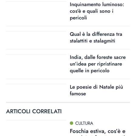
Inquinamento luminoso:
cos'è e quali sono i
pericoli
Qual è la differenza tra
stalattiti e stalagmiti
India, dalle foreste sacre
un’idea per ripristinare
quelle in pericolo
Le poesie di Natale più
famose
ARTICOLI CORRELATI
CULTURA
Foschia estiva, cos’è e