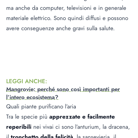
ma anche da computer, televisioni e in generale
materiale elettrico. Sono quindi diffusi e possono
avere conseguenze anche gravi sulla salute.
LEGGI ANCHE
:
Mangrovie: perché sono così importanti per
l’intero ecosistema?
Quali piante purificano l’aria
Tra le specie più
apprezzate e facilmente
reperibili
nei vivai ci sono l’anturium, la dracena,
il
tronchetto della felicità
, la sansevieria, il