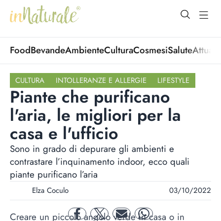
open Menu
open
Food
Bevande
Ambiente
Cultura
Cosmesi
Salute
Attuali
CULTURA
INTOLLERANZE E ALLERGIE
LIFESTYLE
Piante che purificano
l'aria, le migliori per la
casa e l'ufficio
Sono in grado di depurare gli ambienti e
contrastare l’inquinamento indoor, ecco quali
piante purificano l’aria
Elza Coculo
03/10/2022
Creare un piccolo angolo verde in casa o in
facebook
twitter
mail
whatsapp