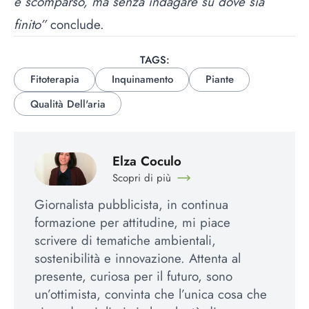
è scomparso, ma senza indagare su dove sia
finito”
conclude.
TAGS:
Fitoterapia
Inquinamento
Piante
Qualità Dell'aria
Elza Coculo
Scopri di più
Giornalista pubblicista, in continua
formazione per attitudine, mi piace
scrivere di tematiche ambientali,
sostenibilità e innovazione. Attenta al
presente, curiosa per il futuro, sono
un’ottimista, convinta che l’unica cosa che