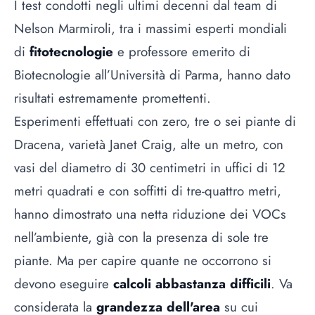
I test condotti negli ultimi decenni dal team di
Nelson Marmiroli, tra i massimi esperti mondiali
di
fitotecnologie
e professore emerito di
Biotecnologie all’Università di Parma, hanno dato
risultati estremamente promettenti.
Esperimenti effettuati con zero, tre o sei piante di
Dracena, varietà Janet Craig, alte un metro, con
vasi del diametro di 30 centimetri in uffici di 12
metri quadrati e con soffitti di tre-quattro metri,
hanno dimostrato una netta riduzione dei VOCs
nell’ambiente, già con la presenza di sole tre
piante. Ma per capire quante ne occorrono si
devono eseguire
calcoli abbastanza difficili
. Va
considerata la
grandezza dell'area
su cui