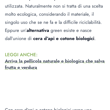
utilizzata. Naturalmente non si tratta di una scelta
molto ecologica, considerando il materiale, il
singolo uso che se ne fa e la difficile riciclabilità.
Eppure un’
alternativa
green
esiste e nasce
dall’unione di
cera d’api e cotone biologici
.
LEGGI ANCHE
:
Arriva la pellicola naturale e biologica che salva
frutta e verdura
Con cera d’api e cotone biologici verso una