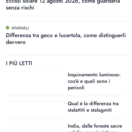
Eclissi solare 12 agosto 2026, come guardarla
senza rischi
ANIMALI
Differenza tra geco e lucertola, come distinguerli
davvero
I PIÙ LETTI
Inquinamento luminoso:
cos'è e quali sono i
pericoli
Qual è la differenza tra
stalattiti e stalagmiti
India, dalle foreste sacre