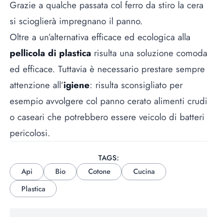
Grazie a qualche passata col ferro da stiro la cera
si scioglierà impregnano il panno.
Oltre a un’alternativa efficace ed ecologica alla
pellicola di plastica
risulta una soluzione comoda
ed efficace. Tuttavia è necessario prestare sempre
attenzione all’
igiene
: risulta sconsigliato per
esempio avvolgere col panno cerato alimenti crudi
o caseari che potrebbero essere veicolo di batteri
pericolosi.
TAGS:
Api
Bio
Cotone
Cucina
Plastica