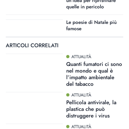
un’idea per ripristinare
quelle in pericolo
Le poesie di Natale più
famose
ARTICOLI CORRELATI
ATTUALITÀ
Quanti fumatori ci sono
nel mondo e qual è
l’impatto ambientale
del tabacco
ATTUALITÀ
Pellicola antivirale, la
plastica che può
distruggere i virus
ATTUALITÀ