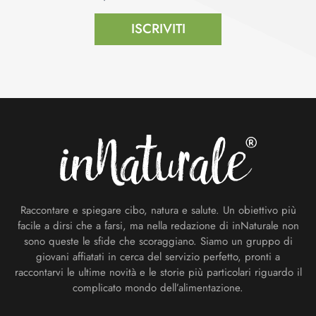
ISCRIVITI
Footer
Raccontare e spiegare cibo, natura e salute. Un obiettivo più
facile a dirsi che a farsi, ma nella redazione di inNaturale non
sono queste le sfide che scoraggiano. Siamo un gruppo di
giovani affiatati in cerca del servizio perfetto, pronti a
raccontarvi le ultime novità e le storie più particolari riguardo il
complicato mondo dell’alimentazione.