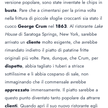
versione popolare, sono state inventate le chips in
busta
. Pare che a cimentarsi per la prima volta
nella frittura di piccole sfoglie croccanti sia stato il
cuoco
George Crum
nel
1863
. Al ristorante
Lake
House
di Saratoga Springs, New York, sarebbe
arrivato un
cliente
molto esigente, che avrebbe
rimandato indietro il piatto di patatine fritte
originali più volte. Pare, dunque, che Crum, per
dispetto
, abbia tagliato i tuberi a strisce
sottilissime e li abbia cosparso di sale, non
immaginando che il commensale avrebbe
apprezzato
immensamente. Il piatto sarebbe a
questo punto diventato tanto popolare da attrarre
clienti
. Quando aprì il suo nuovo ristorante egli