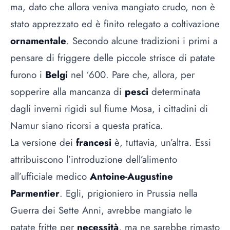
ma, dato che allora veniva mangiato crudo, non è
stato apprezzato ed è finito relegato a coltivazione
ornamentale
. Secondo alcune tradizioni i primi a
pensare di friggere delle piccole strisce di patate
furono i
Belgi
nel ‘600. Pare che, allora, per
sopperire alla mancanza di
pesci
determinata
dagli inverni rigidi sul fiume Mosa, i cittadini di
Namur siano ricorsi a questa pratica.
La versione dei
francesi
è, tuttavia, un’altra. Essi
attribuiscono l’introduzione dell’alimento
all’ufficiale medico
Antoine-Augustine
Parmentier
. Egli, prigioniero in Prussia nella
Guerra dei Sette Anni, avrebbe mangiato le
patate fritte per
necessità
, ma ne sarebbe rimasto