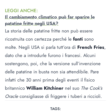
LEGGI ANCHE
:
Il cambiamento climatico può far sparire le
patatine fritte negli USA?
La storia delle patatine fritte non può essere
ricostruita con certezza perché le
fonti
sono
molte. Negli USA si parla tutt’ora di
French Fries
,
dato che a introdurle furono i francesi. Alcuni
sostengono, poi, che la versione sull’invenzione
delle patatine in busta non sia attendibile. Pare
infatti che 30 anni prima degli eventi il fisico
britannico
William Kitchiner
nel suo
The Cook’s
Oracle
consigliasse di friggere i tuberi a riccioli.
TAGS: