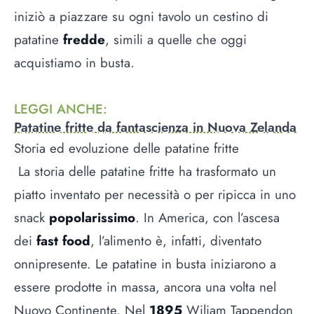
iniziò a piazzare su ogni tavolo un cestino di
patatine
fredde
, simili a quelle che oggi
acquistiamo in busta.
LEGGI ANCHE
:
Patatine fritte da fantascienza in Nuova Zelanda
Storia ed evoluzione delle patatine fritte
La storia delle patatine fritte ha trasformato un
piatto inventato per necessità o per ripicca in uno
snack
popolarissimo
. In America, con l’ascesa
dei
fast food
, l’alimento è, infatti, diventato
onnipresente. Le patatine in busta iniziarono a
essere prodotte in massa, ancora una volta nel
Nuovo Continente. Nel
1895
Wiliam Tappendon