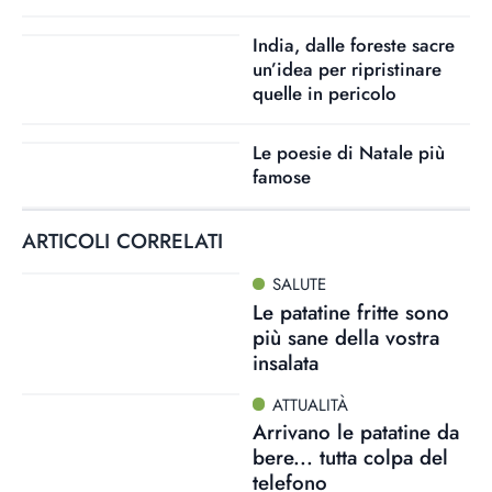
India, dalle foreste sacre
un’idea per ripristinare
quelle in pericolo
Le poesie di Natale più
famose
ARTICOLI CORRELATI
SALUTE
Le patatine fritte sono
più sane della vostra
insalata
ATTUALITÀ
Arrivano le patatine da
bere... tutta colpa del
telefono