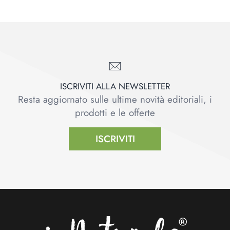
ISCRIVITI ALLA NEWSLETTER
Resta aggiornato sulle ultime novità editoriali, i
prodotti e le offerte
ISCRIVITI
Footer