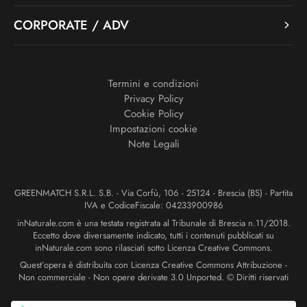
CORPORATE / ADV
Termini e condizioni
Privacy Policy
Cookie Policy
Impostazioni cookie
Note Legali
GREENMATCH S.R.L. S.B. - Via Corfù, 106 - 25124 - Brescia (BS) - Partita
IVA e CodiceFiscale: 04233900986
inNaturale.com è una testata registrata al Tribunale di Brescia n.11/2018.
Eccetto dove diversamente indicato, tutti i contenuti pubblicati su
inNaturale.com sono rilasciati sotto Licenza Creative Commons.
Quest’opera è distribuita con Licenza Creative Commons Attribuzione -
Non commerciale - Non opere derivate 3.0 Unported. © Diritti riservati