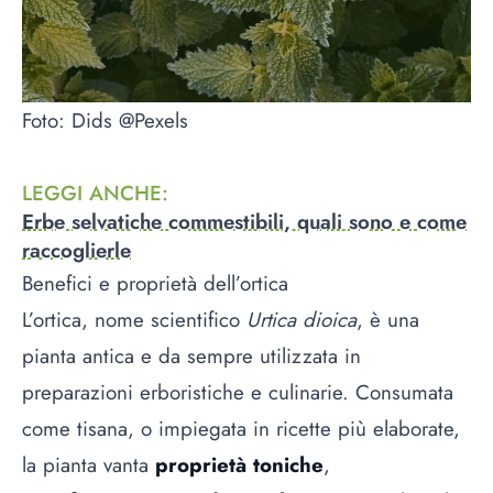
Foto: Dids @Pexels
LEGGI ANCHE
:
Erbe selvatiche commestibili, quali sono e come
raccoglierle
Benefici e proprietà dell’ortica
L’ortica, nome scientifico
Urtica dioica
, è una
pianta antica e da sempre utilizzata in
preparazioni erboristiche e culinarie. Consumata
come tisana, o impiegata in ricette più elaborate,
la pianta vanta
proprietà toniche
,