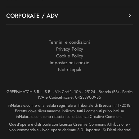
CORPORATE / ADV
Termini e condizioni
Privacy Policy
Cookie Policy
Impostazioni cookie
Note Legali
GREENMATCH S.R.L. S.B. - Via Corfù, 106 - 25124 - Brescia (BS) - Partita
IVA e CodiceFiscale: 04233900986
inNaturale.com è una testata registrata al Tribunale di Brescia n.11/2018.
Eccetto dove diversamente indicato, tutti i contenuti pubblicati su
inNaturale.com sono rilasciati sotto Licenza Creative Commons.
Quest’opera è distribuita con Licenza Creative Commons Attribuzione -
Non commerciale - Non opere derivate 3.0 Unported. © Diritti riservati