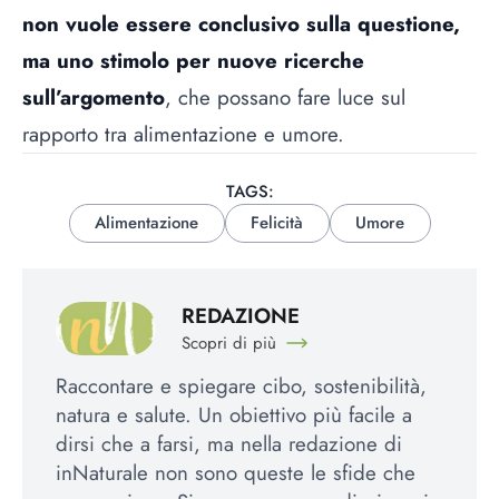
non vuole essere conclusivo sulla questione,
ma uno stimolo per nuove ricerche
sull’argomento
, che possano fare luce sul
rapporto tra alimentazione e umore.
TAGS:
Alimentazione
Felicità
Umore
REDAZIONE
Scopri di più
Raccontare e spiegare cibo, sostenibilità,
natura e salute. Un obiettivo più facile a
dirsi che a farsi, ma nella redazione di
inNaturale non sono queste le sfide che