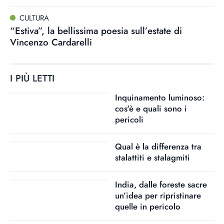
CULTURA
“Estiva”, la bellissima poesia sull’estate di
Vincenzo Cardarelli
I PIÙ LETTI
Inquinamento luminoso:
cos'è e quali sono i
pericoli
Qual è la differenza tra
stalattiti e stalagmiti
India, dalle foreste sacre
un’idea per ripristinare
quelle in pericolo