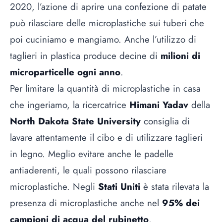
2020, l’azione di aprire una confezione di patate
può rilasciare delle microplastiche sui tuberi che
poi cuciniamo e mangiamo. Anche l’utilizzo di
taglieri in plastica produce decine di
milioni di
microparticelle ogni anno
.
Per limitare la quantità di microplastiche in casa
che ingeriamo, la ricercatrice
Himani Yadav
della
North Dakota State University
consiglia di
lavare attentamente il cibo e di utilizzare taglieri
in legno. Meglio evitare anche le padelle
antiaderenti, le quali possono rilasciare
microplastiche. Negli
Stati Uniti
è stata rilevata la
presenza di microplastiche anche nel
95% dei
campioni di acqua del rubinetto
.