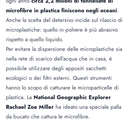
ogni anno
circa 2,2 milioni di tonnellate di
microfibre in plastica finiscono negli oceani
.
Anche la scelta del detersivo incide sul rilascio di
microplastiche: quello in polvere è più abrasivo
rispetto a quello liquido.
Per evitare la dispersione delle microplastiche sia
nella rete di scarico dell’acqua che in casa, è
possibile utilizzare degli appositi sacchetti
ecologici o dei filtri esterni. Questi strumenti
hanno lo scopo di catturare le microparticelle di
plastica. La
National Geographic Explorer
Rachael Zoe Miller
ha ideato una speciale palla
da bucato che cattura le microfibre.