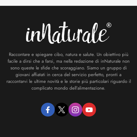
Footer
Raccontare e spiegare cibo, natura e salute. Un obiettivo più
facile a dirsi che a farsi, ma nella redazione di inNaturale non
sono queste le sfide che scoraggiano. Siamo un gruppo di
giovani affiatati in cerca del servizio perfetto, pronti a
raccontarvi le ultime novità e le storie più particolari riguardo il
complicato mondo dell’alimentazione.
facebook
twitter
instagram
youtube