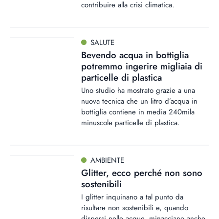
contribuire alla crisi climatica.
SALUTE
Bevendo acqua in bottiglia
potremmo ingerire migliaia di
particelle di plastica
Uno studio ha mostrato grazie a una
nuova tecnica che un litro d’acqua in
bottiglia contiene in media 240mila
minuscole particelle di plastica.
AMBIENTE
Glitter, ecco perché non sono
sostenibili
I glitter inquinano a tal punto da
risultare non sostenibili e, quando
dispersi nelle acque, minacciano anche