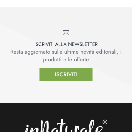
ISCRIVITI ALLA NEWSLETTER
Resta aggiornato sulle ultime novità editoriali, i
prodotti e le offerte
ISCRIVITI
Footer