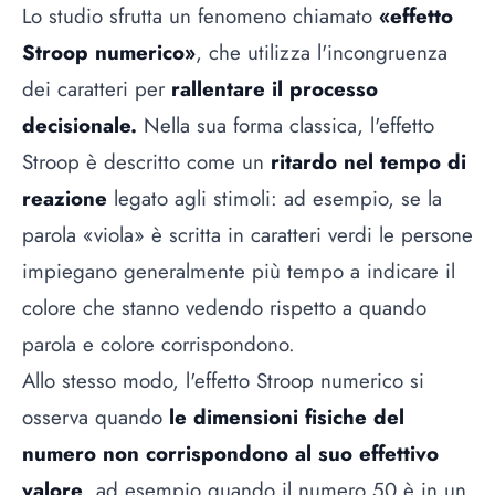
Lo studio sfrutta un fenomeno chiamato
«
effetto
Stroop numerico
»
, che utilizza l'incongruenza
dei caratteri per
rallentare il processo
decisionale.
Nella sua forma classica, l'effetto
Stroop è descritto come un
ritardo nel tempo di
reazione
legato agli stimoli: ad esempio, se la
parola
«
viola
»
è scritta in caratteri verdi le persone
impiegano generalmente più tempo a indicare il
colore che stanno vedendo rispetto a quando
parola e colore corrispondono.
Allo stesso modo, l'effetto Stroop numerico si
osserva quando
le dimensioni fisiche del
numero non corrispondono al suo effettivo
valore
, ad esempio quando il numero 50 è in un