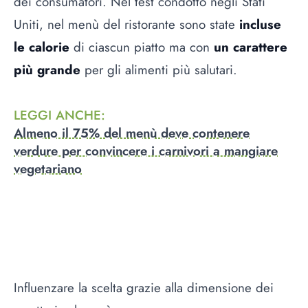
dei consumatori. Nel test condotto negli Stati
Uniti, nel menù del ristorante sono state
incluse
le calorie
di ciascun piatto ma con
un carattere
più grande
per gli alimenti più salutari.
LEGGI ANCHE
:
Almeno il 75% del menù deve contenere
verdure per convincere i carnivori a mangiare
vegetariano
Influenzare la scelta grazie alla dimensione dei