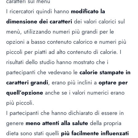
caratteri sul menù
I ricercatori quindi hanno
modificato la
dimensione dei caratteri
dei valori calorici sul
menù, utilizzando numeri più grandi per le
opzioni a basso contenuto calorico e numeri più
piccoli per piatti ad alto contenuto di calorie. I
risultati dello studio hanno mostrato che i
partecipanti che vedevano le
calorie stampate in
caratteri grandi
, erano più inclini a
optare per
quell’opzione
anche se i valori numerici erano
più piccoli.
I partecipanti che hanno dichiarato di essere in
genere
meno attenti alla salute
della propria
dieta sono stati quelli
più facilmente influenzati