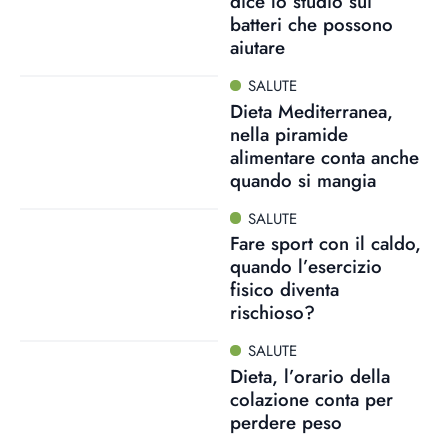
dice lo studio sui
batteri che possono
aiutare
SALUTE
Dieta Mediterranea,
nella piramide
alimentare conta anche
quando si mangia
SALUTE
Fare sport con il caldo,
quando l’esercizio
fisico diventa
rischioso?
SALUTE
Dieta, l’orario della
colazione conta per
perdere peso