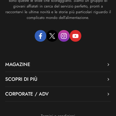
sono queste le sfide che scoraggiano. Siamo un gruppo di
giovani affiatati in cerca del servizio perfetto, pronti a
raccontarvi le ultime novità e le storie più particolari riguardo il
complicato mondo dell’alimentazione.
facebook
twitter
instagram
youtube
MAGAZINE
SCOPRI DI PIÙ
CORPORATE / ADV