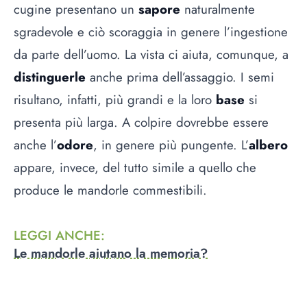
cugine presentano un
sapore
naturalmente
sgradevole e ciò scoraggia in genere l’ingestione
da parte dell’uomo. La vista ci aiuta, comunque, a
distinguerle
anche prima dell’assaggio. I semi
risultano, infatti, più grandi e la loro
base
si
presenta più larga. A colpire dovrebbe essere
anche l’
odore
, in genere più pungente. L’
albero
appare, invece, del tutto simile a quello che
produce le mandorle commestibili.
LEGGI ANCHE
:
Le mandorle aiutano la memoria?