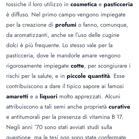
tossiche il loro utilizzo in
cosmetica
e
pasticceria
è diffuso. Nel primo campo vengono impiegate
per la creazione di
profumi
o fanno, comunque,
da aromatizzanti, anche se l’uso delle cugine
dolci è più frequente. Lo stesso vale per la
pasticceria, dove le mandorle amare vengono
rigorosamente impiegate
cotte
, per scongiurare i
rischi per la salute, e in
piccole quantità
. Esse
contribuiscono a dare il tipico sapore ai famosi
amaretti
e a
liquori
molto apprezzati. Alcuni
attribuiscono a tali semi anche proprietà
curative
e antitumorali per la presenza di vitamina B 17.
Negli anni ’70 sono stati avviati studi sulla
questione, ma le tesi non sono state confermate.