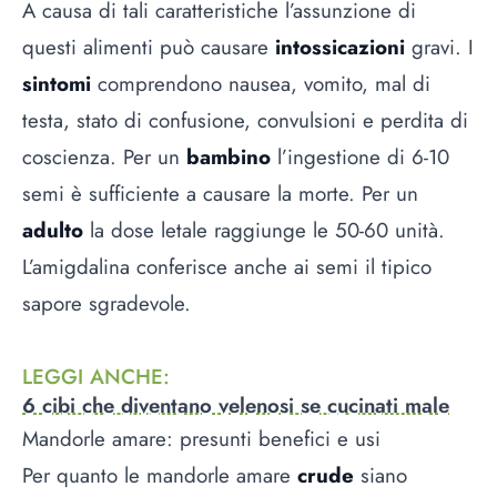
A causa di tali caratteristiche l’assunzione di
questi alimenti può causare
intossicazioni
gravi. I
sintomi
comprendono nausea, vomito, mal di
testa, stato di confusione, convulsioni e perdita di
coscienza. Per un
bambino
l’ingestione di 6-10
semi è sufficiente a causare la morte. Per un
adulto
la dose letale raggiunge le 50-60 unità.
L’amigdalina conferisce anche ai semi il tipico
sapore sgradevole.
LEGGI ANCHE
:
6 cibi che diventano velenosi se cucinati male
Mandorle amare: presunti benefici e usi
Per quanto le mandorle amare
crude
siano