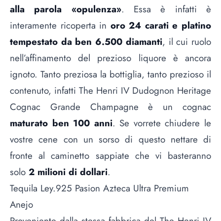
alla parola «opulenza»
. Essa è infatti è
interamente ricoperta in
oro 24 carati
e
platino
tempestato da ben 6.500 diamanti
, il cui ruolo
nell’affinamento del prezioso liquore è ancora
ignoto. Tanto preziosa la bottiglia, tanto prezioso il
contenuto, infatti The Henri IV Dudognon Heritage
Cognac Grande Champagne è un cognac
maturato ben 100 anni
. Se vorrete chiudere le
vostre cene con un sorso di questo nettare di
fronte al caminetto sappiate che vi basteranno
solo
2 milioni di dollari
.
Tequila Ley.925 Pasion Azteca Ultra Premium
Anejo
Proveniente dalla stessa fabbrica del The Henri IV