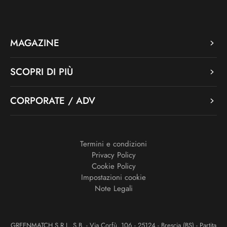
MAGAZINE
SCOPRI DI PIÙ
CORPORATE / ADV
Termini e condizioni
Privacy Policy
Cookie Policy
Impostazioni cookie
Note Legali
GREENMATCH S.R.L. S.B. - Via Corfù, 106 - 25124 - Brescia (BS) - Partita