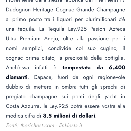
Dudognon Heritage Cognac Grande Champagne
al primo posto tra i liquori per plurimilionari c’è
una tequila. La Tequila Ley.925 Pasion Azteca
Ultra Premium Anejo, oltre alla passione per i
nomi semplici, condivide col suo cugino, il
cognac prima citato, la preziosità della bottiglia.
Anch’essa infatti è
tempestata da 6.400
diamanti
. Capace, fuori da ogni ragionevole
dubbio di mettere in ombra tutti gli sprechi di
pregiato champagne sui ponti degli yacht in
Costa Azzurra, la Ley.925 potrà essere vostra alla
modica cifra di
3.5 milioni di dollari
.
Fonti: therichest.com - linkiesta.it