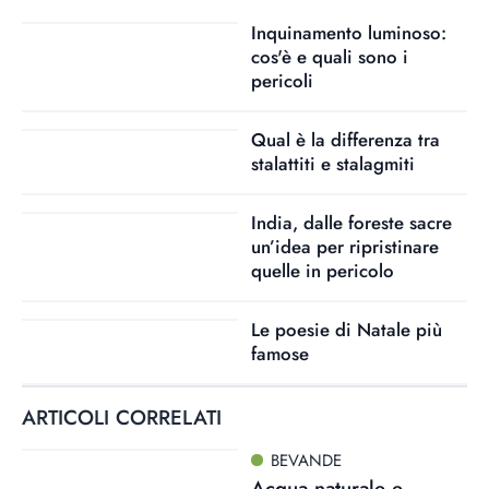
Inquinamento luminoso:
cos'è e quali sono i
pericoli
Qual è la differenza tra
stalattiti e stalagmiti
India, dalle foreste sacre
un’idea per ripristinare
quelle in pericolo
Le poesie di Natale più
famose
ARTICOLI CORRELATI
BEVANDE
Acqua naturale e