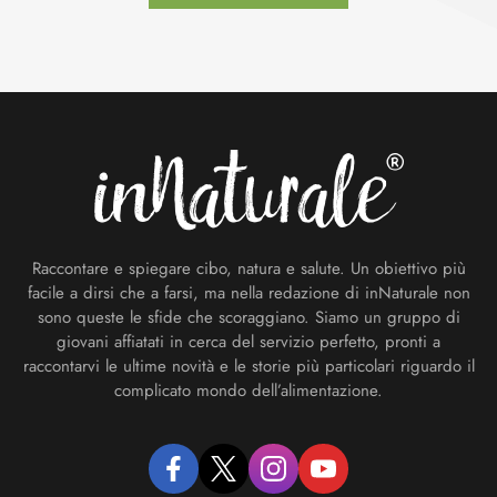
Footer
Raccontare e spiegare cibo, natura e salute. Un obiettivo più
facile a dirsi che a farsi, ma nella redazione di inNaturale non
sono queste le sfide che scoraggiano. Siamo un gruppo di
giovani affiatati in cerca del servizio perfetto, pronti a
raccontarvi le ultime novità e le storie più particolari riguardo il
complicato mondo dell’alimentazione.
facebook
twitter
instagram
youtube