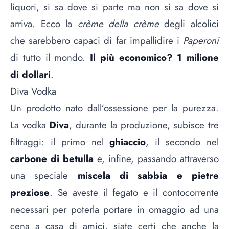
liquori, si sa dove si parte ma non si sa dove si
arriva. Ecco la
crème della crème
degli alcolici
che sarebbero capaci di far impallidire i
Paperoni
di tutto il mondo.
Il più economico? 1 milione
di dollari
.
Diva Vodka
Un prodotto nato dall’ossessione per la purezza.
La vodka
Diva
, durante la produzione, subisce tre
filtraggi: il primo nel
ghiaccio
, il secondo nel
carbone di betulla
e, infine, passando attraverso
una speciale
miscela di sabbia e pietre
preziose
. Se aveste il fegato e il contocorrente
necessari per poterla portare in omaggio ad una
cena a casa di amici, siate certi che anche la