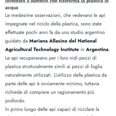
Inventato il batterio che trasforma la plastica in
acqua
Le medesime osservazioni, che vedevano le api
impegnate nel riciclo della plastica, sono state
effettuate pochi anni fa da uno studio argentino
guidato da
Mariana Allasino del National
Agricultural Technology Institute
in
Argentina
.
Le api recuperavano per i loro nidi pezzi di
plastica strutturalmente simili ai pezzi di foglia
naturalmente utilizzati. L’utilizzo della plastica da
parte delle api è ovviamente minimo, tuttavia
richiede di compiere un ragionamento più
profondo.
In primo luogo delle api capaci di riciclare la