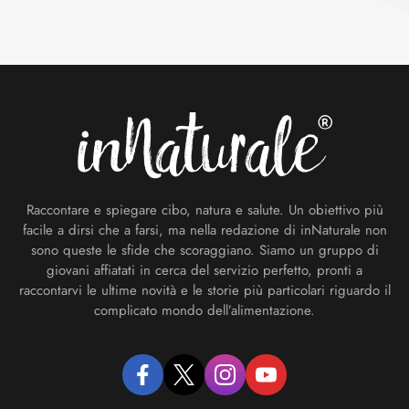
Footer
Raccontare e spiegare cibo, natura e salute. Un obiettivo più
facile a dirsi che a farsi, ma nella redazione di inNaturale non
sono queste le sfide che scoraggiano. Siamo un gruppo di
giovani affiatati in cerca del servizio perfetto, pronti a
raccontarvi le ultime novità e le storie più particolari riguardo il
complicato mondo dell’alimentazione.
facebook
twitter
instagram
youtube