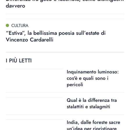
davvero
CULTURA
“Estiva”, la bellissima poesia sull’estate di
Vincenzo Cardarelli
I PIÙ LETTI
Inquinamento luminoso:
cos'è e quali sono i
pericoli
Qual è la differenza tra
stalattiti e stalagmiti
India, dalle foreste sacre
un’idea per ripristinare