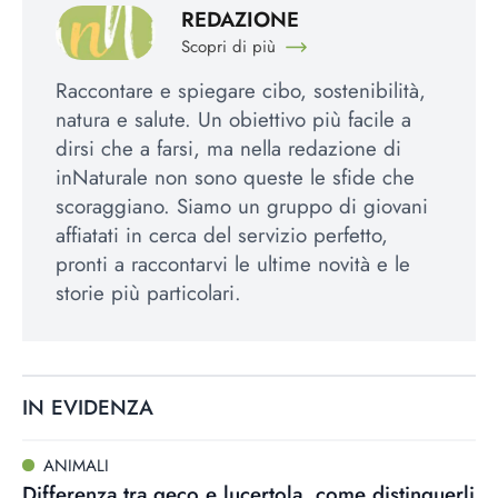
REDAZIONE
Scopri di più
Raccontare e spiegare cibo, sostenibilità,
natura e salute. Un obiettivo più facile a
dirsi che a farsi, ma nella redazione di
inNaturale non sono queste le sfide che
scoraggiano. Siamo un gruppo di giovani
affiatati in cerca del servizio perfetto,
pronti a raccontarvi le ultime novità e le
storie più particolari.
IN EVIDENZA
ANIMALI
Differenza tra geco e lucertola, come distinguerli