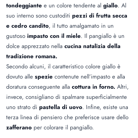
tondeggiante
e un colore tendente al
giallo
. Al
suo interno sono custoditi
pezzi di frutta secca
e cedro candito
, il tutto amalgamato in un
gustoso
impasto con il miele
. Il pangiallo è un
dolce apprezzato nella
cucina natalizia della
tradizione romana.
Secondo alcuni, il caratteristico colore giallo è
dovuto alle
spezie
contenute nell’impasto e alla
doratura conseguente alla
cottura in forno.
Altri,
invece, consigliano di spalmare superficialmente
uno strato di
pastella di uovo
. Infine, esiste una
terza linea di pensiero che preferisce usare dello
zafferano
per colorare il pangiallo.