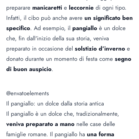
preparare
manicaretti
e
leccornie
di ogni tipo.
Infatti, il cibo può anche avere
un significato ben
specifico
. Ad esempio, il
pangiallo
è un dolce
che, fin dall'inizio della sua storia, veniva
preparato in occasione del
solstizio d’inverno
e
donato durante un momento di festa come
segno
di buon auspicio
.
@envatoelements
Il pangiallo: un dolce dalla storia antica
Il pangiallo è un dolce che, tradizionalmente,
veniva preparato a mano
nelle case delle
famiglie romane. Il pangiallo ha
una forma