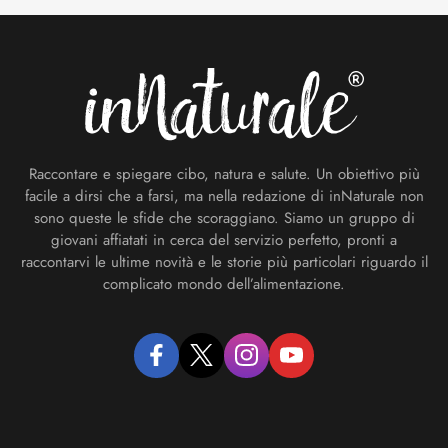
Footer
Raccontare e spiegare cibo, natura e salute. Un obiettivo più
facile a dirsi che a farsi, ma nella redazione di inNaturale non
sono queste le sfide che scoraggiano. Siamo un gruppo di
giovani affiatati in cerca del servizio perfetto, pronti a
raccontarvi le ultime novità e le storie più particolari riguardo il
complicato mondo dell’alimentazione.
facebook
twitter
instagram
youtube