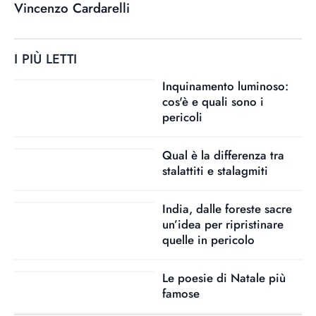
Vincenzo Cardarelli
I PIÙ LETTI
Inquinamento luminoso:
cos'è e quali sono i
pericoli
Qual è la differenza tra
stalattiti e stalagmiti
India, dalle foreste sacre
un’idea per ripristinare
quelle in pericolo
Le poesie di Natale più
famose