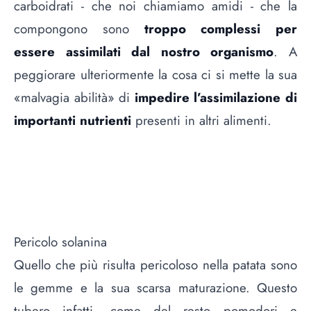
carboidrati - che noi chiamiamo amidi - che la
compongono sono
troppo complessi per
essere assimilati dal nostro organismo
. A
peggiorare ulteriormente la cosa ci si mette la sua
«malvagia abilità» di
impedire l’assimilazione di
importanti nutrienti
presenti in altri alimenti.
Pericolo solanina
Quello che più risulta pericoloso nella patata sono
le gemme e la sua scarsa maturazione. Questo
tubero infatti, come del resto pomodori e