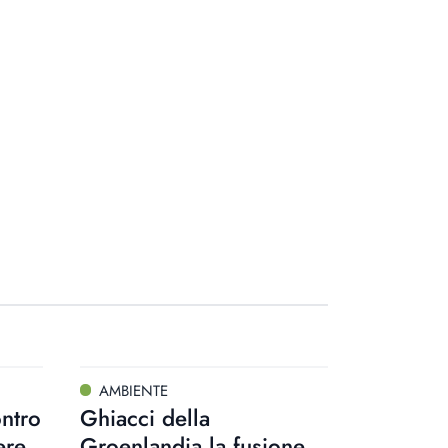
AMBIENTE
ntro
Ghiacci della
ere
Groenlandia la fusione