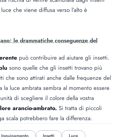
 luce che viene diffusa verso l’alto è
 mano: le drammatiche conseguenze del
ferente
può contribuire ad aiutare gli insetti.
blu
sono quelle che gli insetti trovano più
tti che sono attirati anche dalle frequenze del
via la luce ambrata sembra al momento essere
nità di scegliere il colore della vostra
olore arancio-ambrato.
Si tratta di piccoli
a scala potrebbero fare la differenza.
Inquinamento
Insetti
Luce