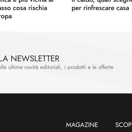
asso cosa rischia
per rinfrescare casa
ropa
ALLA NEWSLETTER
le ultime novità editoriali, i prodotti e le offerte
MAGAZINE
SCOPR