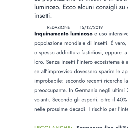
luminoso. Ecco alcuni consigli su
insetti.
REDAZIONE
15/12/2019
Inquinamento luminoso
e uso intensiv
popolazione mondiale di insetti. È vero,
o spesso addirittura fastidiosi, eppure la
loro. Senza insetti l’intero ecosistema è 
se all’improvviso dovessero sparire le ap
improbabile: secondo recenti ricerche la
preoccupante. In Germania negli ultimi 
volanti
. Secondo gli esperti, oltre il 40%
nelle prossime decadi. I rischio per l’int
LEGGI ANCHE
:
Scomparso fino all'84