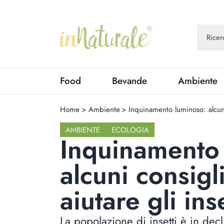
Food
Bevande
Ambiente
Home
>
Ambiente
>
Inquinamento luminoso: alcuni
AMBIENTE
ECOLOGIA
Inquinamento
alcuni consig
aiutare gli inse
La popolazione di insetti è in de