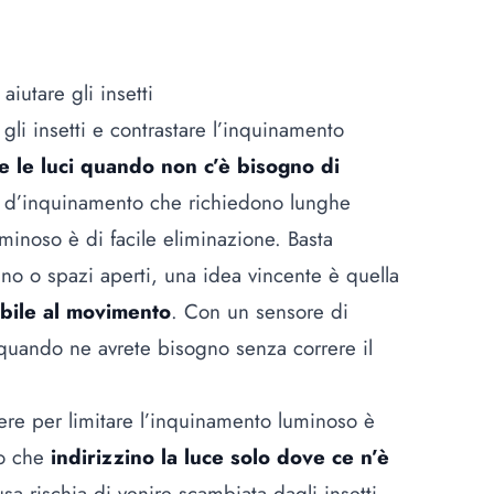
aiutare gli insetti
li insetti e contrastare l’inquinamento
 le luci quando non c’è bisogno di
ipi d’inquinamento che richiedono lunghe
minoso è di facile eliminazione. Basta
ino o spazi aperti, una idea vincente è quella
ibile al movimento
. Con un sensore di
quando ne avrete bisogno senza correre il
re per limitare l’inquinamento luminoso è
o che
indirizzino la luce solo dove ce n’è
sa rischia di venire scambiata dagli insetti