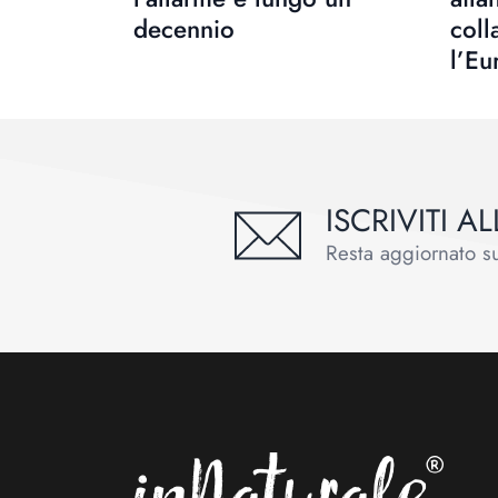
decennio
coll
l’Eu
ISCRIVITI 
Resta aggiornato sul
Footer