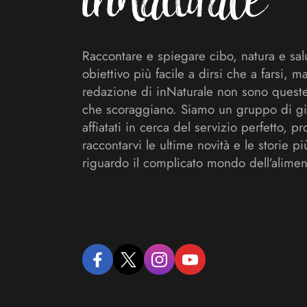
Raccontare e spiegare cibo, natura e sal
obiettivo più facile a dirsi che a farsi, m
redazione di inNaturale non sono queste
che scoraggiano. Siamo un gruppo di gi
affiatati in cerca del servizio perfetto, pr
raccontarvi le ultime novità e le storie pi
riguardo il complicato mondo dell’alimen
facebook
twitter
instagram
youtube