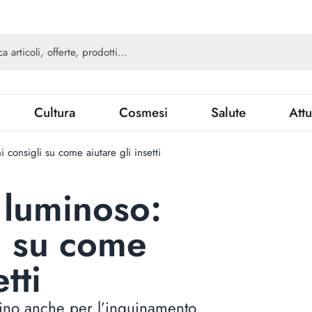
Cultura
Cosmesi
Salute
Attu
 consigli su come aiutare gli insetti
 luminoso:
li su come
tti
clino anche per l’inquinamento