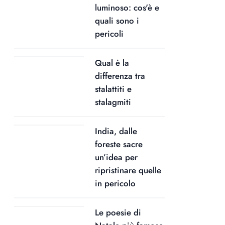
luminoso: cos'è e
quali sono i
pericoli
Qual è la
differenza tra
stalattiti e
stalagmiti
India, dalle
foreste sacre
un’idea per
ripristinare quelle
in pericolo
Le poesie di