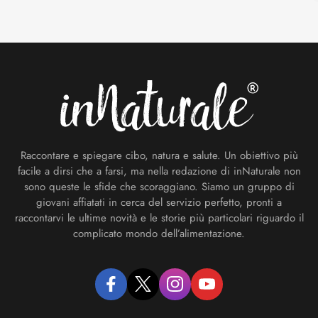
Footer
Raccontare e spiegare cibo, natura e salute. Un obiettivo più
facile a dirsi che a farsi, ma nella redazione di inNaturale non
sono queste le sfide che scoraggiano. Siamo un gruppo di
giovani affiatati in cerca del servizio perfetto, pronti a
raccontarvi le ultime novità e le storie più particolari riguardo il
complicato mondo dell’alimentazione.
facebook
twitter
instagram
youtube