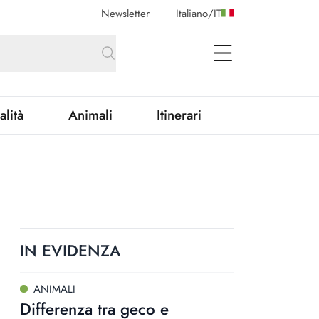
Newsletter
Italiano
/
IT
open Menu
alità
Animali
Itinerari
IN EVIDENZA
ANIMALI
Differenza tra geco e