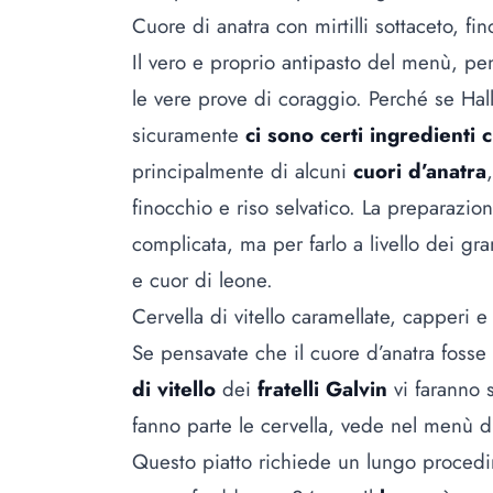
Cuore di anatra con mirtilli sottaceto, fin
Il vero e proprio antipasto del menù, pe
le vere prove di coraggio. Perché se Ha
sicuramente
ci sono certi ingredienti 
principalmente di alcuni
cuori d’anatra
finocchio e riso selvatico. La preparazi
complicata, ma per farlo a livello dei gr
e cuor di leone.
Cervella di vitello caramellate, capperi e
Se pensavate che il cuore d’anatra fosse
di vitello
dei
fratelli Galvin
vi faranno 
fanno parte le cervella, vede nel menù 
Questo piatto richiede un lungo procedim