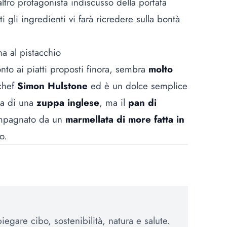
ltro protagonista indiscusso della portata
i gli ingredienti vi farà ricredere sulla bontà
a al pistacchio
nto ai piatti proposti finora, sembra
molto
 chef
Simon Hulstone
ed è un dolce semplice
la di una
zuppa inglese
, ma il
pan di
mpagnato da un
marmellata di more fatta in
o.
egare cibo, sostenibilità, natura e salute.