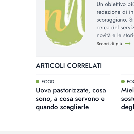
Un obiettivo più
redazione di in
scoraggiano. Si
cerca del serviz
novità e le stori
Scopri di più
ARTICOLI CORRELATI
FOOD
FO
Uova pastorizzate, cosa
Miel
sono, a cosa servono e
sost
quando sceglierle
degl