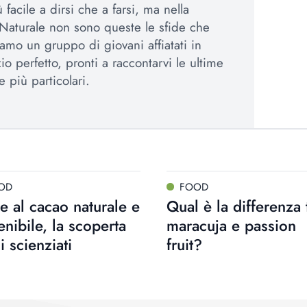
 facile a dirsi che a farsi, ma nella
Naturale non sono queste le sfide che
amo un gruppo di giovani affiatati in
io perfetto, pronti a raccontarvi le ultime
e più particolari.
OD
FOOD
e al cacao naturale e
Qual è la differenza 
enibile, la scoperta
maracuja e passion
i scienziati
fruit?