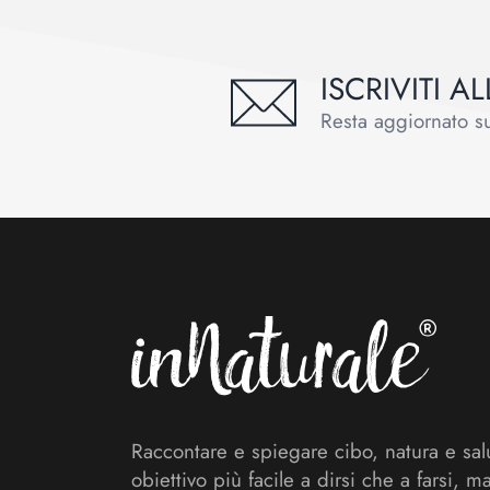
ISCRIVITI 
Resta aggiornato sul
Footer
Raccontare e spiegare cibo, natura e sal
obiettivo più facile a dirsi che a farsi, m