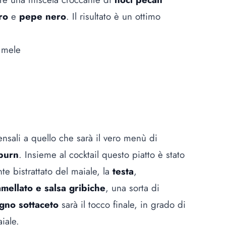
ro
e
pepe nero
. Il risultato è un ottimo
i mele
nsali a quello che sarà il vero menù di
burn
. Insieme al cocktail questo piatto è stato
te bistrattato del maiale, la
testa
,
mellato e salsa gribiche
, una sorta di
gno sottaceto
sarà il tocco finale, in grado di
iale.