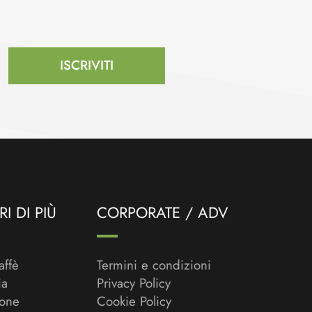
ISCRIVITI
I DI PIÙ
CORPORATE / ADV
affè
Termini e condizioni
ia
Privacy Policy
ione
Cookie Policy