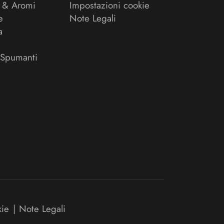
 & Aromi
Impostazioni cookie
e
Note Legali
a
 Spumanti
kie
|
Note Legali