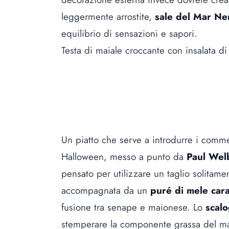
leggermente arrostite,
sale del Mar Ne
equilibrio di sensazioni e sapori.
Testa di maiale croccante con insalata d
Un piatto che serve a introdurre i comme
Halloween, messo a punto da
Paul Wel
pensato per utilizzare un taglio solitamen
accompagnata da un
puré di mele cara
fusione tra senape e maionese. Lo
scalo
stemperare la componente grassa del ma