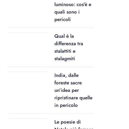
luminoso: cos'è e
quali sono i
pericoli
Qual è la
differenza tra
stalattiti e
stalagmiti
India, dalle
foreste sacre
un’idea per
ripristinare quelle
in pericolo
Le poesie di