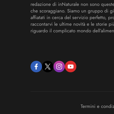
redazione di inNaturale non sono queste
che scoraggiano. Siamo un gruppo di gi
affiatati in cerca del servizio perfetto, pr
raccontarvi le ultime novità e le storie pi
riguardo il complicato mondo dell’alimen
facebook
twitter
instagram
youtube
Termini e condi